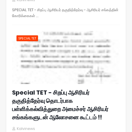
SPECIAL TET - சிறப்பு ஆசிரியர் தகுதித்தேர்வு - ஆசிரியர் சங்கத்தின்
கோரிக்கைகள் …
SPECIAL TET
Special TET - சிறப்பு ஆசிரியர்
தகுதித்தேர்வு தொடர்பாக
பள்ளிக்கல்வித்துறை அமைச்சர் ஆசிரியர்
சங்கங்களுடன் ஆலோசனை கூட்டம் !!
Kalvinews