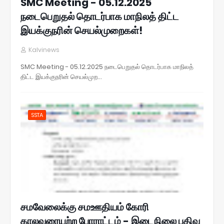
SMC Meeting - 05.12.2025
நடைபெறுதல் தொடர்பாக மாநிலத் திட்ட
இயக்குநரின் செயல்முறைகள்!
Kalvinews
SMC Meeting - 05.12.2025 நடைபெறுதல் தொடர்பாக மாநிலத்
திட்ட இயக்குநரின் செயல்முற…
SSTA
சமவேலைக்கு சமஊதியம் கோரி
காலவரையற்ற போராட்டம் - இடைநிலை பதிவு