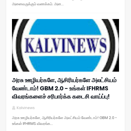
அனைவருக்கும் வணக்கம். அன…
அரசு ஊழியர்களே, ஆசிரியர்களே அலட்சியம்
வேண்டாம்! GBM 2.0 - உங்கள் IFHRMS
விவரங்களைச் சரிபார்க்க கடைசி வாய்ப்பு!
Kalvinews
அரசு ஊழியர்களே, ஆசிரியர்களே அலட்சியம் வேண்டாம்! GBM 2.0 -
உங்கள் IFHRMS விவரங்க…