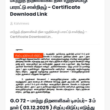
மாற்றுத் திறனாளிகள் தின உறுதிமொழி
பாராட்டு சான்றிதழ் - Certificate
Download Link
Kalvinews
மாற்றுத் திறனாளிகள் தின உறுதிமொழி பாராட்டு சான்றிதழ் -
Certificate Download Lin…
சிறப்பு தற்செயல் விடுப்பு
G.O 72 - மாற்று திறனாளிகள் டிசம்பர்- 3 ம்
நாள் ( 03.12.2025 ) சிறப்பு விடுப்பு எடுத்து