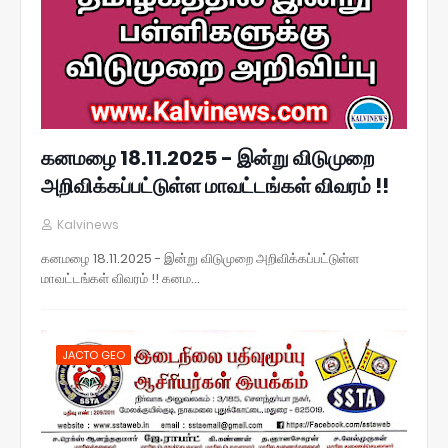
கனமழை 18.11.2025 - இன்று விடுமுறை
அறிவிக்கப்பட்டுள்ள மாவட்டங்கள் விவரம் !!
Kalvinews
கனமழை 18.11.2025 - இன்று விடுமுறை அறிவிக்கப்பட்டுள்ள
மாவட்டங்கள் விவரம் !! கனம…
JACTO GEO