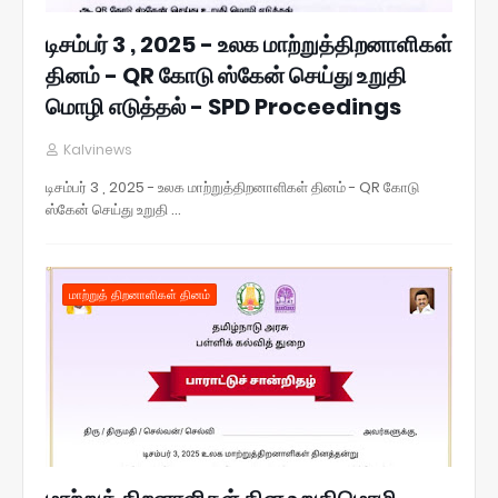
டிசம்பர் 3 , 2025 - உலக மாற்றுத்திறனாளிகள்
தினம் - QR கோடு ஸ்கேன் செய்து உறுதி
மொழி எடுத்தல் - SPD Proceedings
Kalvinews
டிசம்பர் 3 , 2025 - உலக மாற்றுத்திறனாளிகள் தினம் - QR கோடு
ஸ்கேன் செய்து உறுதி …
மாற்றுத் திறனாளிகள் தினம்