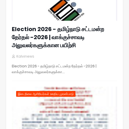
Election 2026 - தமிழ்நாடு சட்டமன்ற
தேர்தல் -2026 | வாக்குச்சாவடி
அலுவலர்களுக்கான பயிற்சி
Kalvinews
Election 2026 - தமிழ்நாடு சட்டமன்ற தேர்தல் -2026 |
வாக்குச்சாவடி அலுவலர்களுக்கா…
இடைநிலை ஆசிரியர்கள் ஊதிய முரண்பாடு