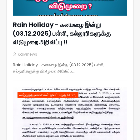
Rain Holiday - கனமழை இன்று
(03.12.2025) பள்ளி, கல்லூரிகளுக்கு
விடுமுறை அறிவிப்பு !!
Kalvinews
Rain Holiday - கனமழை இன்று (03.12.2025) பள்ளி,
கல்லூரிகளுக்கு விடுமுறை அறிவிப்ப…
மாற்றுத்திறனாளிகள் தினம் உறுதி மொழி