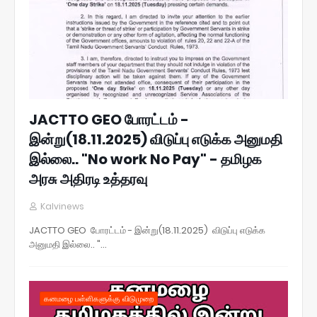
JACTTO GEO போரட்டம் -
இன்று(18.11.2025) விடுப்பு எடுக்க அனுமதி
இல்லை.. "No work No Pay" - தமிழக
அரசு அதிரடி உத்தரவு
Kalvinews
JACTTO GEO போரட்டம் - இன்று(18.11.2025) விடுப்பு எடுக்க
அனுமதி இல்லை.. "…
கனமழை பள்ளிகளுக்கு விடுமுறை