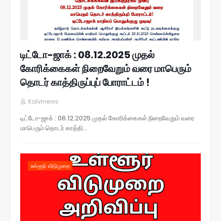
டிட்டோ-ஜாக் : 08.12.2025 முதல்
கோரிக்கைகள் நிறைவேறும் வரை மாபெரும்
தொடர் காத்திருப்புப் போராட்டம் !
Kalvinews
டிட்டோ-ஜாக் : 08.12.2025 முதல் கோரிக்கைகள் நிறைவேறும் வரை
மாபெரும் தொடர் காத்தி…
உள்ளூர் விடுமுறை