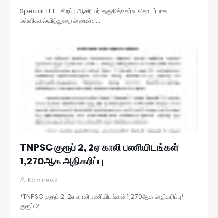
Special TET - சிறப்பு ஆசிரியர் தகுதித்தேர்வு தொடர்பாக
பள்ளிக்கல்வித்துறை அமைச்ச…
TNPSC குரூப் 2, 2ஏ காலி பணியிடங்கள்
1,270ஆக அதிகரிப்பு
Kalvinews
*TNPSC குரூப் 2, 2ஏ காலி பணியிடங்கள் 1,270ஆக அதிகரிப்பு*
குரூப் 2, …