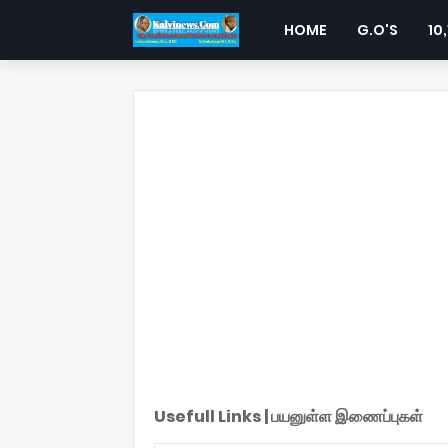
HOME
G.O'S
10,
Usefull Links | பயனுள்ள இணைப்புகள்