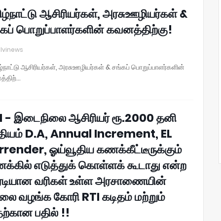
ழ்நாட்டு ஆசிரியர்கள், அரசுஊழியர்கள் &
்கப் பொறுப்பாளர்களின் கவனத்திற்கு!
lvinews
ழ்நாட்டு ஆசிரியர்கள், அரசுஊழியர்கள் & சங்கப் பொறுப்பாளர்களின்
்திற்…
I - இடைநிலை ஆசிரியர் ரூ.2000 தனி
ியம் D.A, Annual Increment, EL
rrender, ஓய்வூதிய கணக்கீட்டீருக்கும்
க்கில் எடுத்துக் கொள்ளக் கூடாது என்ற
ரடியான வரிகள் உள்ள அரசாணையின்
லை வழங்க கோரி RTI கடிதம் மற்றும்
ற்கான பதில் !!