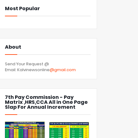
Most Popular
About
Send Your Request @
Email: Kalvinewsonline
@gmail.com
7th Pay Commission - Pay
Matrix ,HRS,CCA All in One Page
Slap For Annual Increment