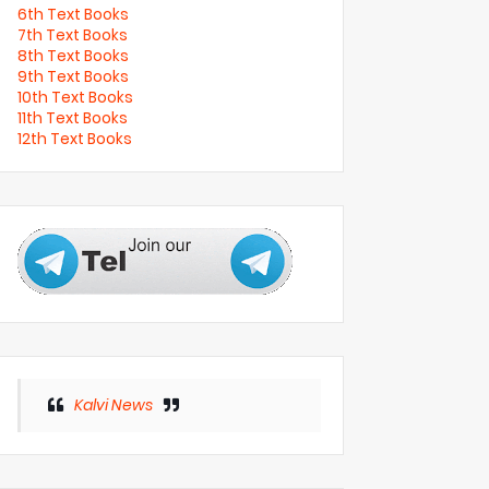
6th Text Books
7th Text Books
8th Text Books
9th Text Books
10th Text Books
11th Text Books
12th Text Books
Kalvi News