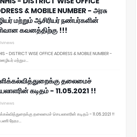
NHIS - DISTRICT WISE OFFICE
DRESS & MOBILE NUMBER - அரசு
யர் மற்றும் ஆசிரியர் நண்பர்களின்
ிவான கவனத்திற்கு !!!
lvinews
IS - DISTRICT WISE OFFICE ADDRESS & MOBILE NUMBER -
 ஊழியர் மற்றும…
்ளிக்கல்வித்துறைக்கு தலைமைச்
யலாளரின் கடிதம் - 11.05.2021 !!
lvinews
ிக்கல்வித்துறைக்கு தலைமைச் செயலாளரின் கடிதம் - 11.05.2021 !!
 பணி நேரம…