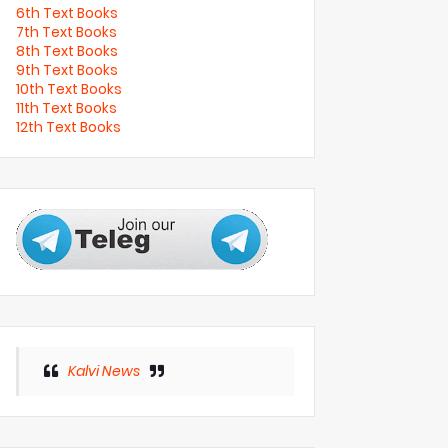
6th Text Books
7th Text Books
8th Text Books
9th Text Books
10th Text Books
11th Text Books
12th Text Books
Kalvi News