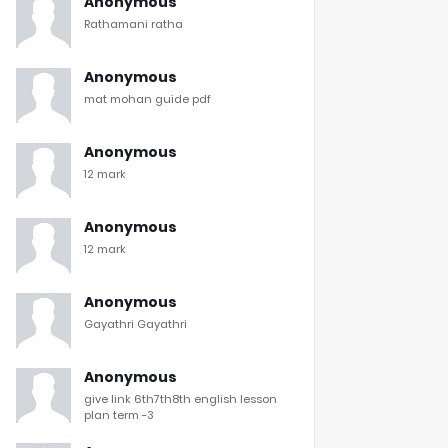
Anonymous
Rathamani ratha
Anonymous
mat mohan guide pdf
Anonymous
12 mark
Anonymous
12 mark
Anonymous
Gayathri Gayathri
Anonymous
give link 6th7th8th english lesson
plan term -3