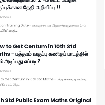
ப்புக்கான தேதி அறிவிப்பு !!
lvinews
tion Training Date - வாக்குச்சாவடி அலுவலர்களுக்கான 2 -ம்
பயிற்சி வகுப்…
w to Get Centum in 10th Std
hs - பத்தாம் வகுப்பு கணிதப் பாடத்தில்
் அடிப்பது எப்படி ?
lvinews
to Get Centum in 10th Std Maths - பத்தாம் வகுப்பு கணிதப்
தில் சதம் அடி…
th Std Public Exam Maths Original