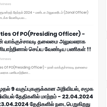
lvinews
ளுமன்றத் தேர்தல் 2024 - மண்டல அலுவலரிடம் (Zonal Officer)
டைக்க வேண்டியவ…
ties Of PO(Presiding Officer) -
ன் வாக்குச்சாவடி தலைமை அலுவலராக
ியாற்றினால் செய்ய வேண்டிய பணிகள் !!
lvinews
es Of PO(Presiding Officer) - நான் வாக்குச்சாவடி தலைமை
லராக பணியாற்றினா…
முதல் 9 வகுப்புகளுக்கான அறிவியல், சமூக
ிவியல் தேதிகளில் மாற்றம் - 22.04.2024
23.04.2024 தேதிகளில் நடைபெறுகிறது