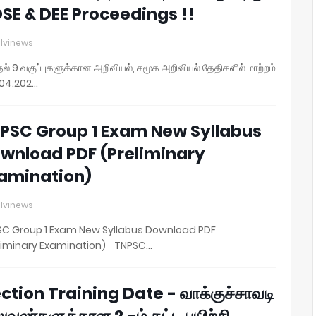
DSE & DEE Proceedings !!
lvinews
தல் 9 வகுப்புகளுக்கான அறிவியல், சமூக அறிவியல் தேதிகளில் மாற்றம்
.04.202…
PSC Group 1 Exam New Syllabus
wnload PDF (Preliminary
amination)
lvinews
C Group 1 Exam New Syllabus Download PDF
liminary Examination) TNPSC…
ection Training Date - வாக்குச்சாவடி
ுவலர்களுக்கான 2 -ம் கட்ட பயிற்சி