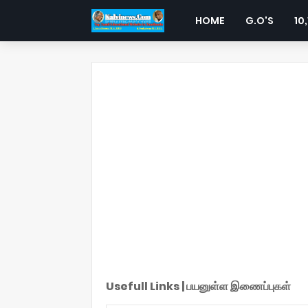
HOME
G.O'S
10,
Usefull Links | பயனுள்ள இணைப்புகள்