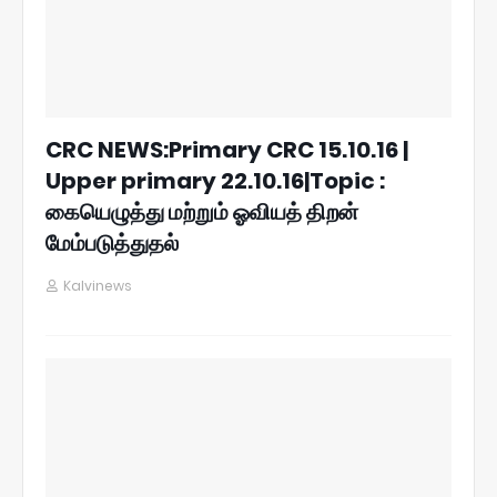
CRC NEWS:​Primary CRC 15.10.16​​ |
Upper primary 22.10.16​|Topic : ​
கையெழுத்து மற்றும் ஓவியத் திறன்
மேம்படுத்துதல்​
Kalvinews