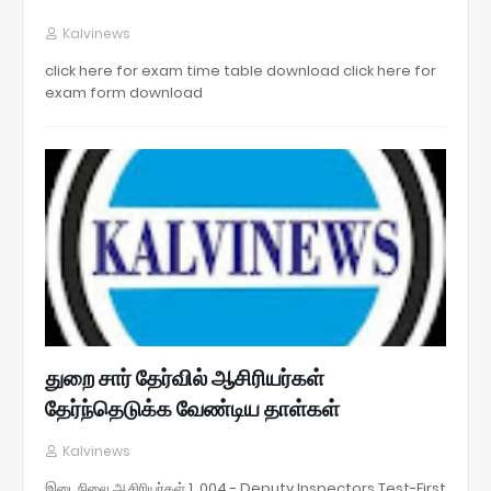
Kalvinews
click here for exam time table download click here for
exam form download
துறை சார் தேர்வில் ஆசிரியர்கள்
தேர்ந்தெடுக்க வேண்டிய தாள்கள்
Kalvinews
இடைநிலை ஆசிரியர்கள் 1. 004 - Deputy Inspectors Test-First