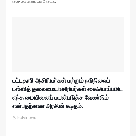
வை-பை மண்டலம் அமைக…
பட்டதாரி ஆசிரியர்கள் மற்றும் நடுநிலைப்
பள்ளித் தலைமையாசிரியர்கள் கையொப்பமிட
எந்த மையினைப் பயன்படுத்த வேண்டும்
என்பதற்கான அரசின் கடிதம்.
Kalvinews