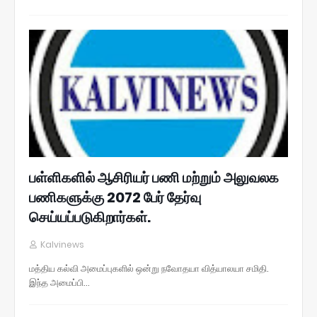
பள்ளிகளில் ஆசிரியர் பணி மற்றும் அலுவலக
பணிகளுக்கு 2072 பேர் தேர்வு
செய்யப்படுகிறார்கள்.
Kalvinews
மத்திய கல்வி அமைப்புகளில் ஒன்று நவோதயா வித்யாலயா சமிதி.
இந்த அமைப்பி…