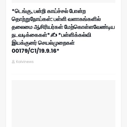
*டெங்கு, பன்றி காய்ச்சல் போன்ற
தொற்றுநோய்கள்: பள்ளி வளாகங்களில்
தலைமை ஆசிரியர்கள் மேற்கொள்ளவேண்டிய
நடவடிக்கைகள்*✍ *பள்ளிக்கல்வி
இயக்குனர் செயல்முறைகள்
00179/C1/19.9.16*
Kalvinews