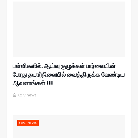
பள்ளிகளில். ஆய்வு குழுக்கள் பார்வையின்
போது தயார்நிலையில் வைத்திருக்க வேண்டிய
ஆவணங்கள் !!!
Kalvinews
CRC NEWS