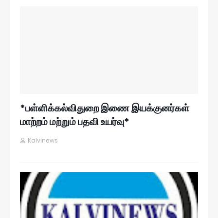
*பள்ளிக்கல்விதுறை இணை இயக்குனர்கள்
மாற்றம் மற்றும் பதவி உயர்வு*
Kalvinews