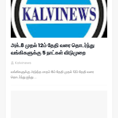
அக்.8 முதல் 12ம் தேதி வரை தொடர்ந்து
வங்கிகளுக்கு 5 நாட்கள் விடுமுறை
Kalvinews
வங்கிகளுக்கு அடுத்த மாதம் 8ம் தேதி முதல் 12ம் தேதி வரை
தொடர்ந்து ஐந்து …