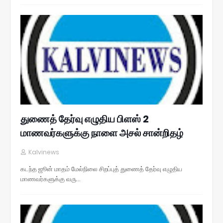
துணைத் தேர்வு எழுதிய பிளஸ் 2
மாணவர்களுக்கு நாளை அசல் சான்றிதழ்
Kalvinews
கடந்த ஜூன் மாதம் மேல்நிலை சிறப்புத் துணைத் தேர்வு எழுதிய
மாணவர்களுக்கு வரு…