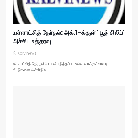
உள்ளாட்சித் தேர்தல்: அக்.1-க்குள் "பூத் சிலிப்'
அச்சிட உத்தரவு
Kalvinews
உள்ளாட்சித் தேர்தலில் பயன்படுத்தப்பட உள்ள வாக்குச்சாவடி
சீட்டுகளை அச்சிடும்…