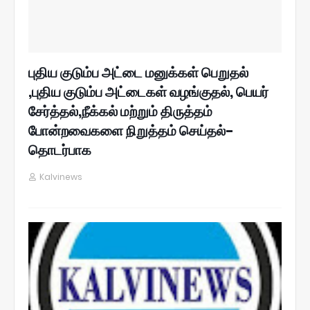
புதிய குடும்ப அட்டை மனுக்கள் பெறுதல்
,புதிய குடும்ப அட்டைகள் வழங்குதல், பெயர்
சேர்த்தல்,நீக்கல் மற்றும் திருத்தம்
போன்றவைகளை நிறுத்தம் செய்தல்-
தொடர்பாக
Kalvinews