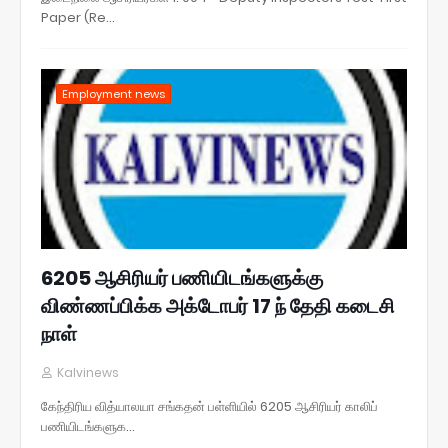
Paper (Re…
Employment news
6205 ஆசிரியர் பணியிடங்களுக்கு
விண்ணப்பிக்க அக்டோபர் 17 ந் தேதி கடைசி
நாள்
Kalvinews
கேந்திரிய வித்யாலயா சங்கதன் பள்ளியில் 6205 ஆசிரியர் காலிப்
பணியிடங்களுக…