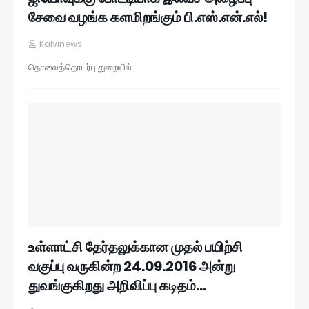
சேவை வழங்க களமிறங்கும் பி.எஸ்.என்.எல்!
Kalvinews
தொலைத்தொடர்பு துறையில்…
உள்ளாட்சி தேர்தலுக்கான முதல் பயிற்சி
வகுப்பு வருகின்ற 24.09.2016 அன்று
துவங்குகிறது அறிவிப்பு கடிதம்...