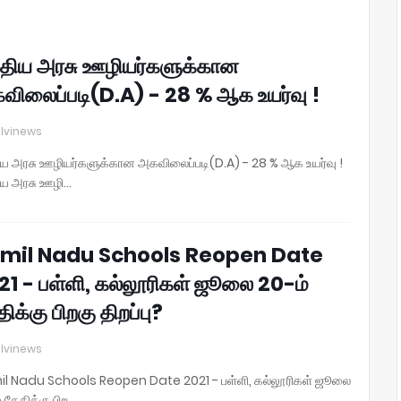
1
்திய அரசு ஊழியர்களுக்கான
விலைப்படி(D.A) - 28 % ஆக உயர்வு !
lvinews
ிய அரசு ஊழியர்களுக்கான அகவிலைப்படி(D.A) - 28 % ஆக உயர்வு !
ிய அரசு ஊழி…
mil Nadu Schools Reopen Date
21 - பள்ளி, கல்லூரிகள் ஜூலை 20-ம்
ிக்கு பிறகு திறப்பு?
lvinews
l Nadu Schools Reopen Date 2021 - பள்ளி, கல்லூரிகள் ஜூலை
 தேதிக்கு பிற…