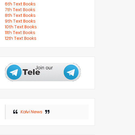
6th Text Books
7th Text Books
8th Text Books
9th Text Books
10th Text Books
11th Text Books
12th Text Books
Kalvi News