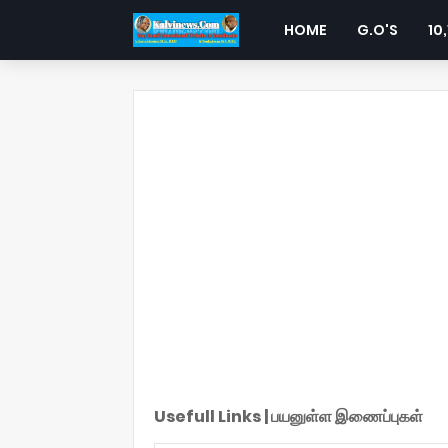
HOME
G.O'S
10,
Usefull Links | பயனுள்ள இணைப்புகள்