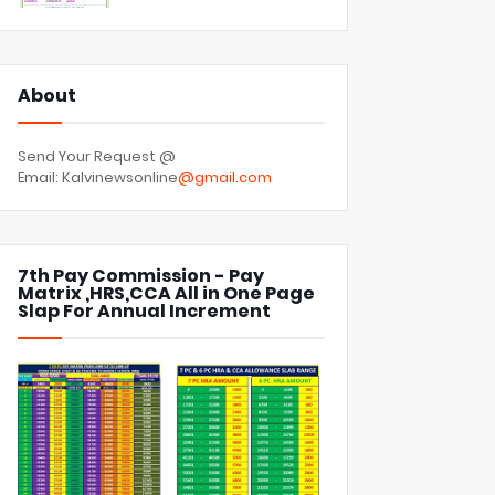
About
Send Your Request @
Email: Kalvinewsonline
@gmail.com
7th Pay Commission - Pay
Matrix ,HRS,CCA All in One Page
Slap For Annual Increment