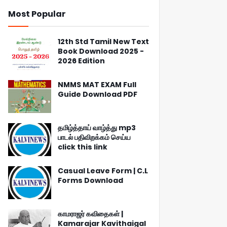
Most Popular
12th Std Tamil New Text
Book Download 2025 -
2026 Edition
NMMS MAT EXAM Full
Guide Download PDF
தமிழ்த்தாய் வாழ்த்து mp3
பாடல் பதிவிறக்கம் செய்ய
click this link
Casual Leave Form | C.L
Forms Download
காமராஜர் கவிதைகள் |
Kamarajar Kavithaigal