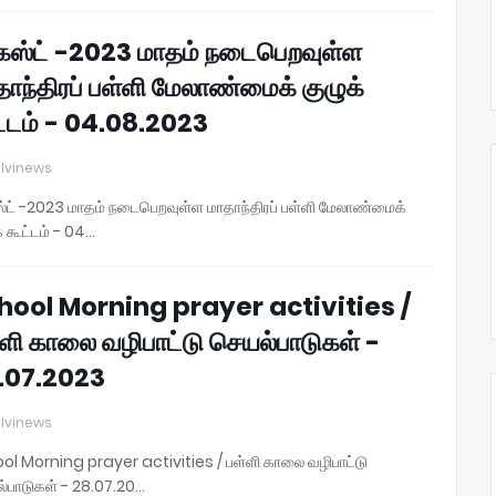
ஸ்ட் -2023 மாதம் நடைபெறவுள்ள
ாந்திரப் பள்ளி மேலாண்மைக் குழுக்
ட்டம் - 04.08.2023
lvinews
ட் -2023 மாதம் நடைபெறவுள்ள மாதாந்திரப் பள்ளி மேலாண்மைக்
் கூட்டம் - 04…
hool Morning prayer activities /
்ளி காலை வழிபாட்டு செயல்பாடுகள் -
.07.2023
lvinews
ol Morning prayer activities / பள்ளி காலை வழிபாட்டு
்பாடுகள் - 28.07.20…