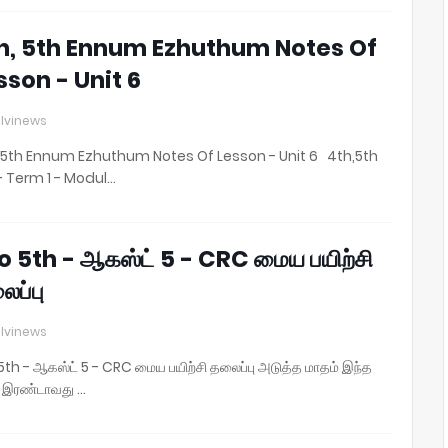
h, 5th Ennum Ezhuthum Notes Of
sson - Unit 6
lvinews
 5th Ennum Ezhuthum Notes Of Lesson - Unit 6 4th,5th
- Term 1 - Modul…
To 5th - ஆகஸ்ட் 5 - CRC மைய பயிற்சி
ைப்பு
lvinews
 5th - ஆகஸ்ட் 5 - CRC மைய பயிற்சி தலைப்பு அடுத்த மாதம் இந்த
 இரண்டாவது …