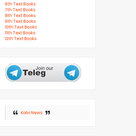
6th Text Books
7th Text Books
8th Text Books
9th Text Books
10th Text Books
11th Text Books
12th Text Books
Kalvi News