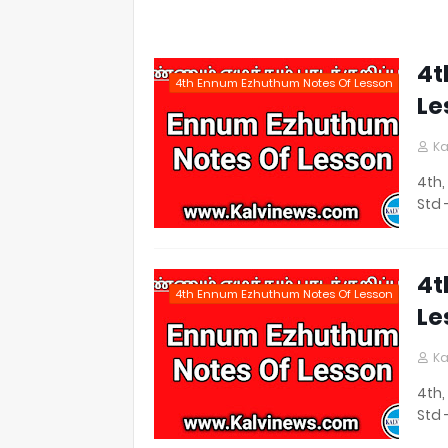
4t
4th Ennum Ezhuthum Notes Of Lesson
Le
Ka
4th,
Std 
4t
4th Ennum Ezhuthum Notes Of Lesson
Le
Ka
4th,
Std 