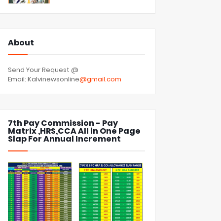
About
Send Your Request @
Email: Kalvinewsonline
@gmail.com
7th Pay Commission - Pay
Matrix ,HRS,CCA All in One Page
Slap For Annual Increment