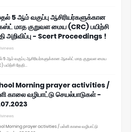
ுதல் 5 ஆம் வகுப்பு ஆசிரியர்களுக்கான
ஸ்ட் மாத குறுவள மைய (CRC) பயிற்சி
தி அறிவிப்பு - Scert Proceedings !
lvinews
தல் 5 ஆம் வகுப்பு ஆசிரியர்களுக்கான ஆகஸ்ட் மாத குறுவள மைய
) பயிற்சி தேதி…
hool Morning prayer activities /
்ளி காலை வழிபாட்டு செயல்பாடுகள் -
.07.2023
lvinews
ol Morning prayer activities / பள்ளி காலை வழிபாட்டு