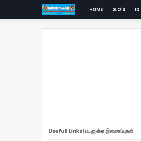
HOME
G.O'S
10,
Usefull Links | பயனுள்ள இணைப்புகள்