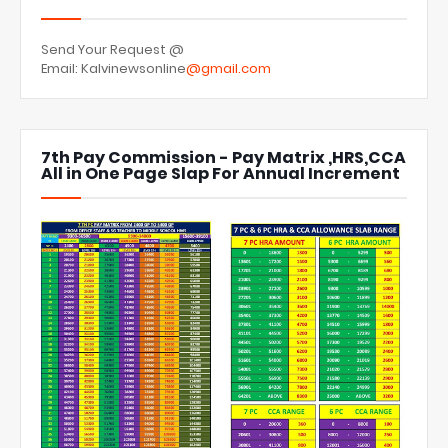
Send Your Request @
Email: Kalvinewsonline
@gmail.com
7th Pay Commission - Pay Matrix ,HRS,CCA
All in One Page Slap For Annual Increment