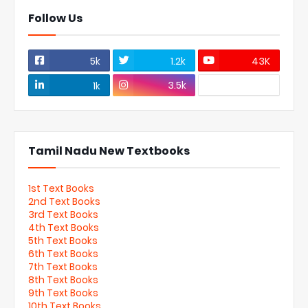
Follow Us
5k
1.2k
43K
3.5k
1k
Tamil Nadu New Textbooks
1st Text Books
2nd Text Books
3rd Text Books
4th Text Books
5th Text Books
6th Text Books
7th Text Books
8th Text Books
9th Text Books
10th Text Books