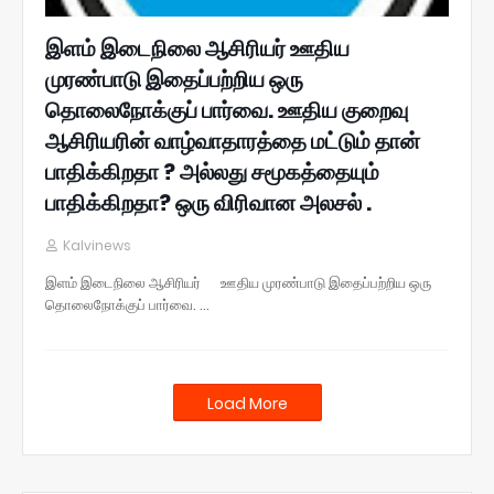
இளம் இடைநிலை ஆசிரியர் ஊதிய
முரண்பாடு இதைப்பற்றிய ஒரு
தொலைநோக்குப் பார்வை. ஊதிய குறைவு
ஆசிரியரின் வாழ்வாதாரத்தை மட்டும் தான்
பாதிக்கிறதா ? அல்லது சமூகத்தையும்
பாதிக்கிறதா? ஒரு விரிவான அலசல் .
Kalvinews
இளம் இடைநிலை ஆசிரியர் ஊதிய முரண்பாடு இதைப்பற்றிய ஒரு
தொலைநோக்குப் பார்வை. …
Load More