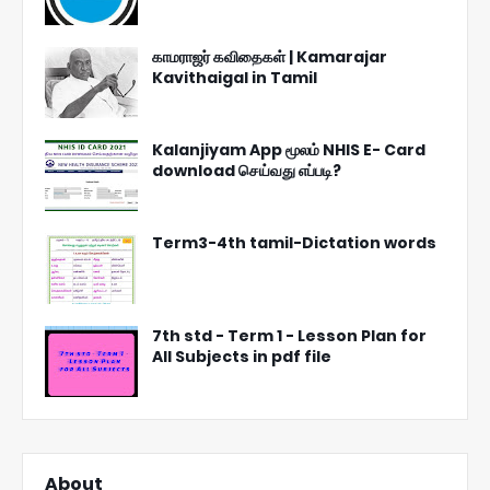
காமராஜர் கவிதைகள் | Kamarajar
Kavithaigal in Tamil
Kalanjiyam App மூலம் NHIS E- Card
download செய்வது எப்படி?
Term3-4th tamil-Dictation words
7th std - Term 1 - Lesson Plan for
All Subjects in pdf file
About