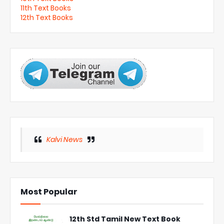
11th Text Books
12th Text Books
Kalvi News
Most Popular
12th Std Tamil New Text Book