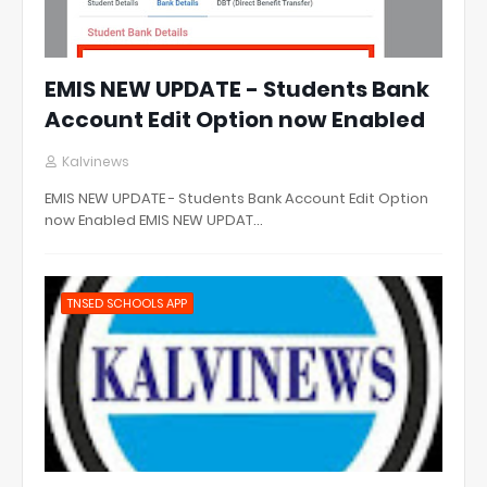
EMIS NEW UPDATE - Students Bank
Account Edit Option now Enabled
Kalvinews
EMIS NEW UPDATE - Students Bank Account Edit Option
now Enabled EMIS NEW UPDAT…
TNSED SCHOOLS APP