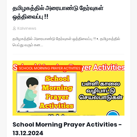
தமிழகத்தில் அரையாண்டு தேர்வுகள்
ஒத்திவைப்பு !!
Kalvinews
தமிழகத்தில் அரையாண்டு தேர்வுகள் ஒத்திவைப்பு !! ▪️. தமிழகத்தில்
பெய்து வரும் கன…
SCHOOL MORNING PRAYER ACTIVITIES
School Morning Prayer Activities -
13.12.2024