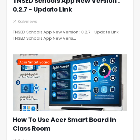
TNSED Schools App New Version :
0.2.7 - Update Link
Kalvinews
TNSED Schools App New Version : 0.2.7 - Update Link
TNSED Schools App New Versi…
Acer Smart Board
How To Use Acer Smart Board In
Class Room