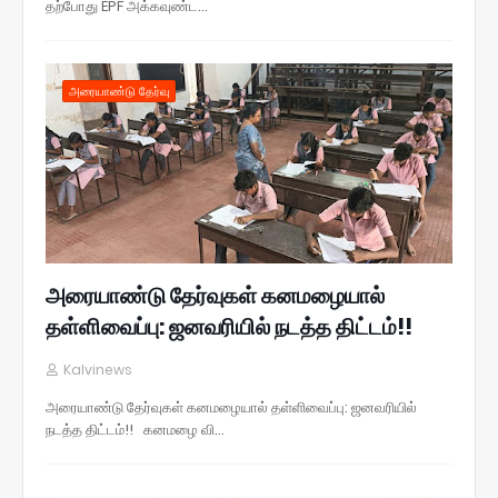
தற்போது EPF அக்கவுண்ட…
அரையாண்டு தேர்வு
அரையாண்டு தேர்வுகள் கனமழையால்
தள்ளிவைப்பு: ஜனவரியில் நடத்த திட்டம்!!
Kalvinews
அரையாண்டு தேர்வுகள் கனமழையால் தள்ளிவைப்பு: ஜனவரியில்
நடத்த திட்டம்!! கனமழை வி…