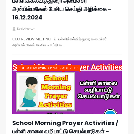
பள்ளிக்கல்வித்துறை அமைச்சர்
அன்பில்மகேஸ் பேசிய செய்தி அறிக்கை -
16.12.2024
Kalvinews
CEO REVIEW MEETING -ல் பள்ளிக்கல்வித்துறை அமைச்சர்
அன்பில்மகேஸ் பேசிய செய்தி அ…
SCHOOL MORNING PRAYER ACTIVITIES
School Morning Prayer Activities /
பள்ளி காலை வழிபாட்டு செயல்பாடுகள் -