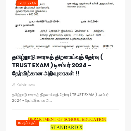
TRUST EXAM
தமிழ்நாடு ஊரகத் திறனாய்வுத் தேர்வு (
TRUST EXAM ) டிசம்பர் 2024 -
தேர்விற்கான அறிவுரைகள் !!
Kalvinews
தமிழ்நாடு ஊரகத் திறனாய்வுத் தேர்வு ( TRUST EXAM ) டிசம்பர்
2024 - தேர்விற்கான அ…
10 ஆம் வகுப்பு