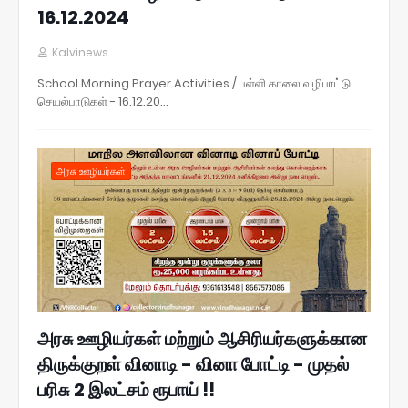
16.12.2024
Kalvinews
School Morning Prayer Activities / பள்ளி காலை வழிபாட்டு
செயல்பாடுகள் - 16.12.20…
அரசு ஊழியர்கள்
அரசு ஊழியர்கள் மற்றும் ஆசிரியர்களுக்கான
திருக்குறள் வினாடி - வினா போட்டி - முதல்
பரிசு 2 இலட்சம் ரூபாய் !!