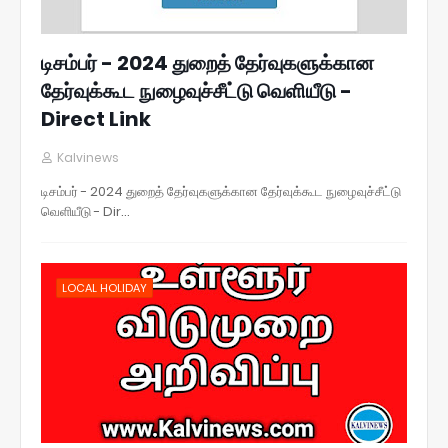
டிசம்பர் - 2024 துறைத் தேர்வுகளுக்கான
தேர்வுக்கூட நுழைவுச்சீட்டு வெளியீடு -
Direct Link
Kalvinews
டிசம்பர் - 2024 துறைத் தேர்வுகளுக்கான தேர்வுக்கூட நுழைவுச்சீட்டு
வெளியீடு - Dir…
LOCAL HOLIDAY