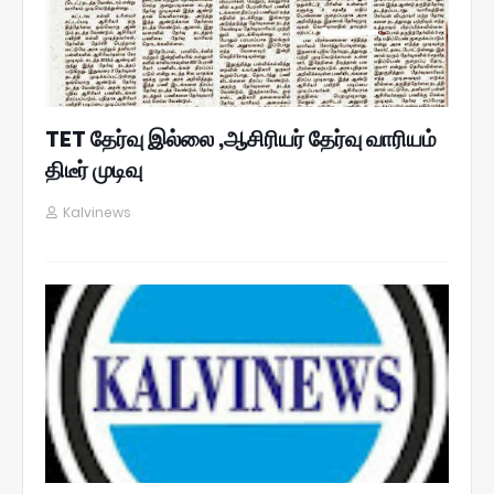
TET தேர்வு இல்லை ,ஆசிரியர் தேர்வு வாரியம்
திடீர் முடிவு
Kalvinews