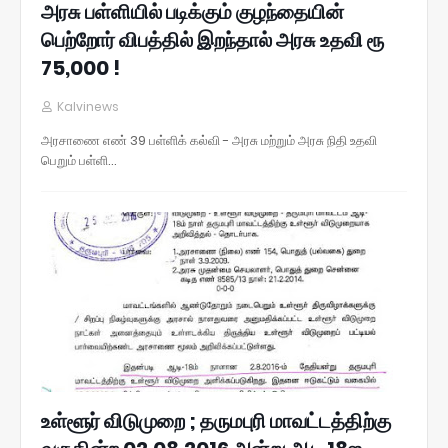
அரசு பள்ளியில் படிக்கும் குழந்தையின்
பெற்றோர் விபத்தில் இறந்தால் அரசு உதவி ரூ
75,000 !
Kalvinews
அரசாணை எண் 39 பள்ளிக் கல்வி - அரசு மற்றும் அரசு நிதி உதவி
பெறும் பள்ளி…
உள்ளூர் விடுமுறை ; தருமபுரி மாவட்டத்திற்கு