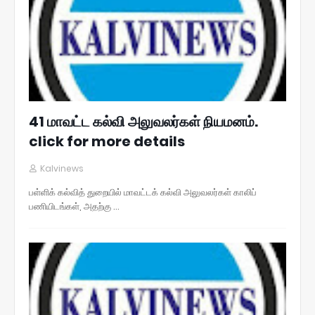
41 மாவட்ட கல்வி அலுவலர்கள் நியமனம்.
click for more details
Kalvinews
பள்ளிக் கல்வித் துறையில் மாவட்டக் கல்வி அலுவலர்கள் காலிப்
பணியிடங்கள், அதற்கு …