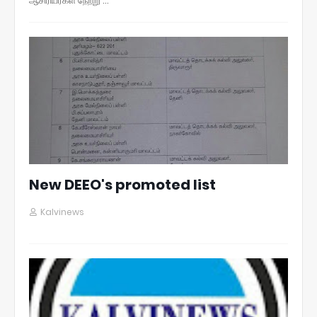
ஆசிரியர்கள் நேற்று …
New DEEO's promoted list
Kalvinews