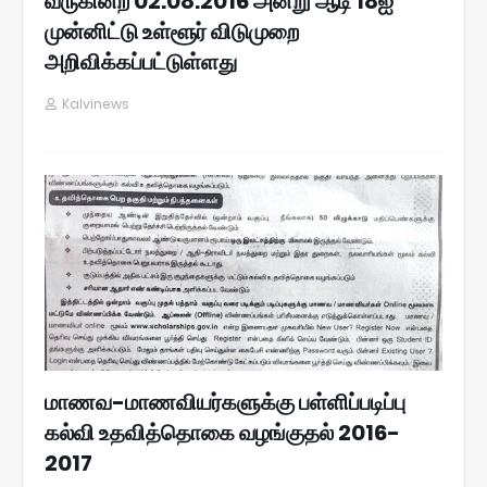
வருகின்ற 02.08.2016 அன்று ஆடி 18ஐ
முன்னிட்டு உள்ளூர் விடுமுறை
அறிவிக்கப்பட்டுள்ளது
Kalvinews
மாணவ-மாணவியர்களுக்கு பள்ளிப்படிப்பு
கல்வி உதவித்தொகை வழங்குதல் 2016-
2017