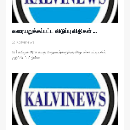
வரையறுக்கப்பட்ட விடுப்பு விதிகள் ...
Kalvinews
அ) தமிழக அரசு தமது அலுவலர்களுக்கு கீழே உள்ள பட்டியலில்
குறிப்பிடப்பட்டுள்ள …