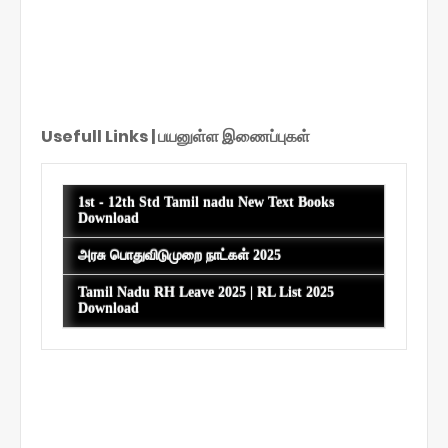
Usefull Links | பயனுள்ள இணைப்புகள்
S
h
1st - 12th Std Tamil nadu New Text Books
o
Download
w
i
அரசு பொதுவிடுமுறை நாட்கள் 2025
n
g
Tamil Nadu RH Leave 2025 | RL List 2025
p
Download
o
s
t
s
f
r
o