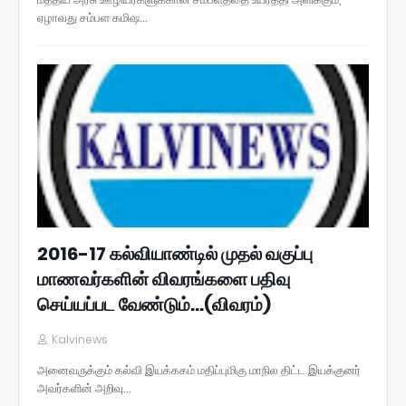
ஏழாவது சம்பள கமிஷ…
2016-17 கல்வியாண்டில் முதல் வகுப்பு
மாணவர்களின் விவரங்களை பதிவு
செய்யப்பட வேண்டும்...(விவரம்)
Kalvinews
அனைவருக்கும் கல்வி இயக்ககம் மதிப்புமிகு மாநில திட்ட இயக்குனர்
அவர்களின் அறிவு…