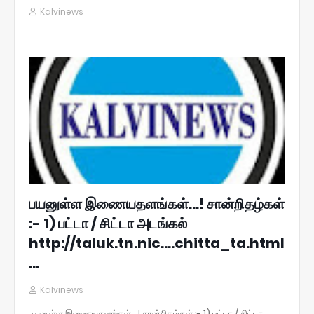
Kalvinews
பயனுள்ள இணையதளங்கள்...! சான்றிதழ்கள்
:- 1) பட்டா / சிட்டா அடங்கல்
http://taluk.tn.nic....chitta_ta.html
…
Kalvinews
பயனுள்ள இணையதளங்கள்...! சான்றிதழ்கள் :- 1) பட்டா / சிட்டா