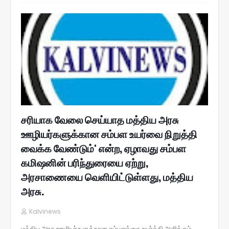
சரியாக வேலை செய்யாத மத்திய அரசு
ஊழியர்களுக்கான சம்பள உயர்வை நிறுத்தி
வைக்க வேண்டும்' என்ற, ஏழாவது சம்பள
கமிஷனின் பரிந்துரையை ஏற்று,
அரசாணையை வெளியிட்டுள்ளது, மத்திய
அரசு.
Kalvinews
மத்திய அரசு ஊழியர்களுக்கான சம்பளத்தை உயர்த்தி அளிக்கும்,