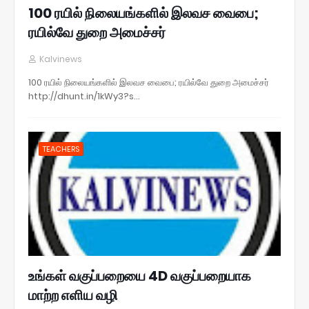
100 ரயில் நிலையங்களில் இலவச வைபை;
ரயில்வே துறை அமைச்சர்
Kalvinews
100 ரயில் நிலையங்களில் இலவச வைபை; ரயில்வே துறை அமைச்சர்
http://dhunt.in/1kWy3?s…
TEACHERS
உங்கள் வகுப்பறையை 4D வகுப்பறையாக
மாற்ற எளிய வழி