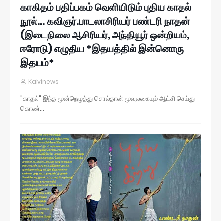
காகிதம் பதிப்பகம் வெளியிடும் புதிய காதல்
நூல்... கவிஞர்.பாடலாசிரியர் பண்டரி நாதன்
(இடைநிலை ஆசிரியர், அந்தியூர் ஒன்றியம்,
ஈரோடு) எழுதிய *இதயத்தில் இன்னொரு
இதயம்*
Kalvinews
"காதல்" இந்த மூன்றெழுத்து சொல்தான் மூவுலகையும் ஆட்சி செய்து
கொண்…