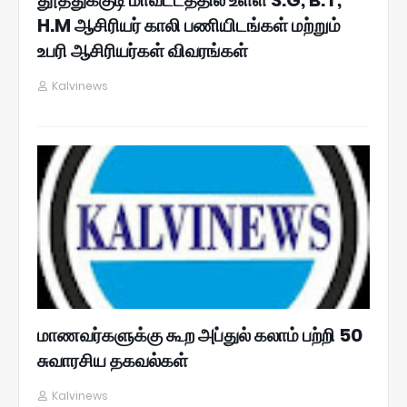
H.M ஆசிரியர் காலி பணியிடங்கள் மற்றும்
உபரி ஆசிரியர்கள் விவரங்கள்
Kalvinews
மாணவர்களுக்கு கூற அப்துல் கலாம் பற்றி 50
சுவாரசிய தகவல்கள்
Kalvinews