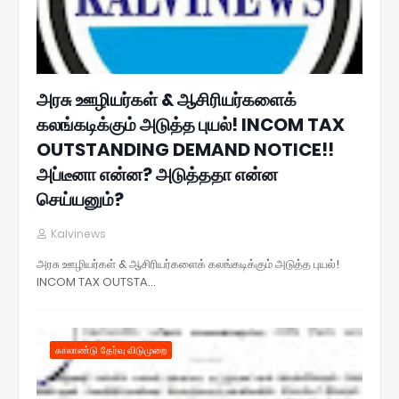
அரசு ஊழியர்கள் & ஆசிரியர்களைக்
கலங்கடிக்கும் அடுத்த புயல்! INCOM TAX
OUTSTANDING DEMAND NOTICE!!
அப்டீனா என்ன? அடுத்ததா என்ன
செய்யனும்?
Kalvinews
அரசு ஊழியர்கள் & ஆசிரியர்களைக் கலங்கடிக்கும் அடுத்த புயல்!
INCOM TAX OUTSTA…
காலாண்டு தேர்வு விடுமுறை