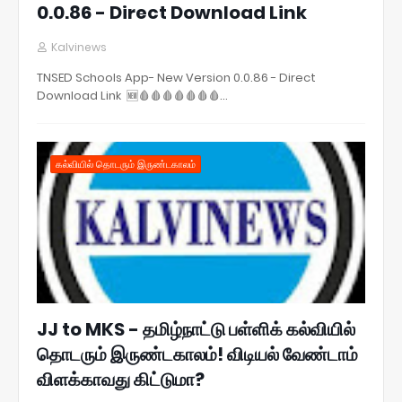
0.0.86 - Direct Download Link
Kalvinews
TNSED Schools App- New Version 0.0.86 - Direct
Download Link 🆕🩸🩸🩸🩸🩸🩸🩸…
கல்வியில் தொடரும் இருண்டகாலம்
JJ to MKS - தமிழ்நாட்டு பள்ளிக் கல்வியில்
தொடரும் இருண்டகாலம்! விடியல் வேண்டாம்
விளக்காவது கிட்டுமா?