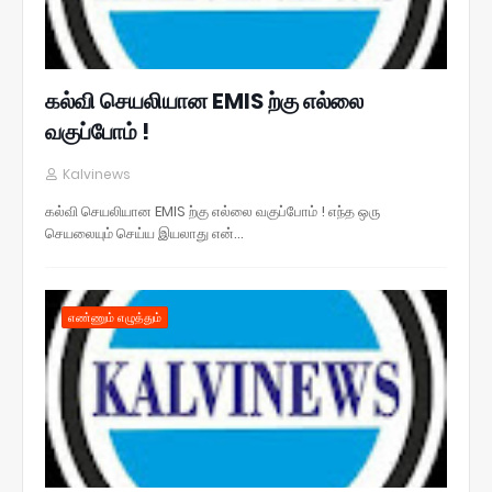
கல்வி செயலியான EMIS ற்கு எல்லை
வகுப்போம் !
Kalvinews
கல்வி செயலியான EMIS ற்கு எல்லை வகுப்போம் ! எந்த ஒரு
செயலையும் செய்ய இயலாது என்…
எண்ணும் எழுத்தும்