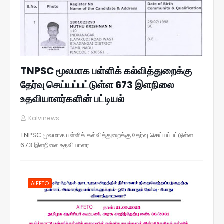
TNPSC மூலமாக பள்ளிக் கல்வித்துறைக்கு
தேர்வு செய்யப்பட்டுள்ள 673 இளநிலை
உதவியாளர்களின் பட்டியல்
Kalvinews
TNPSC மூலமாக பள்ளிக் கல்வித்துறைக்கு தேர்வு செய்யப்பட்டுள்ள
673 இளநிலை உதவியாளர…
AIFETO