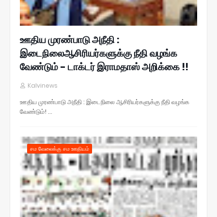
ஊதிய முரண்பாடு அநீதி :
இடைநிலைஆசிரியர்களுக்கு நீதி வழங்க
வேண்டும் - டாக்டர் இராமதாஸ் அறிக்கை !!
Kalvinews
ஊதிய முரண்பாடு அநீதி : இடைநிலை ஆசிரியர்களுக்கு நீதி வழங்க
வேண்டும்! …
சம வேலைக்கு சம ஊதியம்