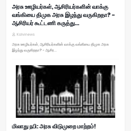
அரசு ஊழியர்கள், ஆசிரியர்களின் வாக்கு
வங்கியை திமுக அரசு இழந்து வருகிறதா? -
ஆசிரியர் கூட்டணி கருத்து...
Kalvinews
அரசு ஊழியர்கள், ஆசிரியர்களின் வாக்கு வங்கியை திமுக அரசு
இழந்து வருகிறதா? - ஆசிர…
மிலாது நபி: அரசு விடுமுறை மாற்றம்!