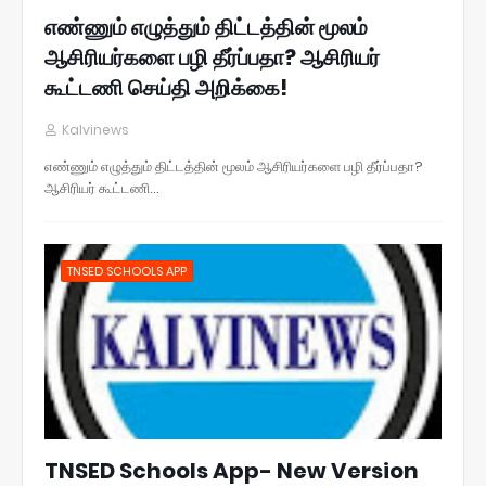
எண்ணும் எழுத்தும் திட்டத்தின் மூலம்
ஆசிரியர்களை பழி தீர்ப்பதா? ஆசிரியர்
கூட்டணி செய்தி அறிக்கை!
Kalvinews
எண்ணும் எழுத்தும் திட்டத்தின் மூலம் ஆசிரியர்களை பழி தீர்ப்பதா?
ஆசிரியர் கூட்டணி…
TNSED SCHOOLS APP
TNSED Schools App- New Version