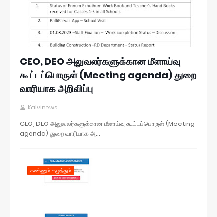
CEO, DEO அலுவலர்களுக்கான மீளாய்வு
கூட்டப்பொருள் (Meeting agenda) துறை
வாரியாக அறிவிப்பு
Kalvinews
CEO, DEO அலுவலர்களுக்கான மீளாய்வு கூட்டப்பொருள் (Meeting
agenda) துறை வாரியாக அ…
எண்ணும் எழுத்தும்