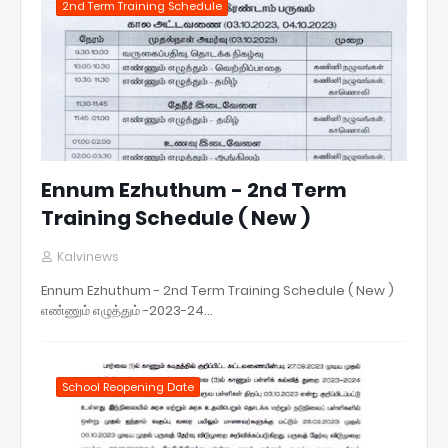
2nd Term Training Schedule
Ennum Ezhuthum - 2nd Term
Training Schedule ( New )
Kalvinews
Ennum Ezhuthum - 2nd Term Training Schedule ( New )
எண்ணும் எழுத்தும் -2023-24…
School Reopening Date