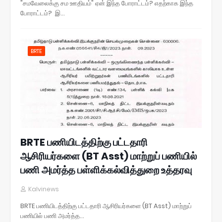
"சமவேலைக்கு சம ஊதியம்" ஏன் இந்த போராட்டம்? எதற்காக இந்த
போராட்டம்? இ…
BRTE
BRTE பணியிடத்திற்கு பட்டதாரி
ஆசிரியர்களை (BT Asst) மாற்றுப் பணியில்
பணி அமர்த்த பள்ளிக்கல்வித்துறை உத்தரவு
Kalvinews
BRTE பணியிடத்திற்கு பட்டதாரி ஆசிரியர்களை (BT Asst) மாற்றுப்
பணியில் பணி அமர்த்த…