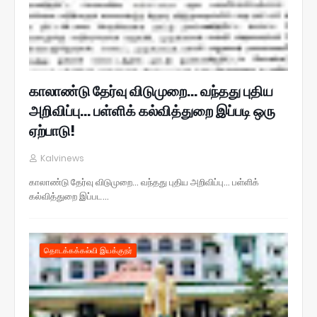
காலாண்டு தேர்வு விடுமுறை... வந்தது புதிய
அறிவிப்பு... பள்ளிக் கல்வித்துறை இப்படி ஒரு
ஏற்பாடு!
Kalvinews
காலாண்டு தேர்வு விடுமுறை... வந்தது புதிய அறிவிப்பு... பள்ளிக்
கல்வித்துறை இப்பட…
தொடக்கக்கல்வி இயக்குநர்