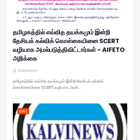
தமிழகத்தில் எவ்வித தயக்கமும் இன்றி
தேசியக் கல்விக் கொள்கையினை SCERT
வழியாக அமல்படுத்திவிட்டார்கள் - AIFETO
அறிக்கை
Kalvinews
தமிழகத்தில் எவ்வித தயக்கமும் இன்றி தேசியக் கல்விக்
கொள்கையினை SCERT வழியாக அமல்…
EMIS