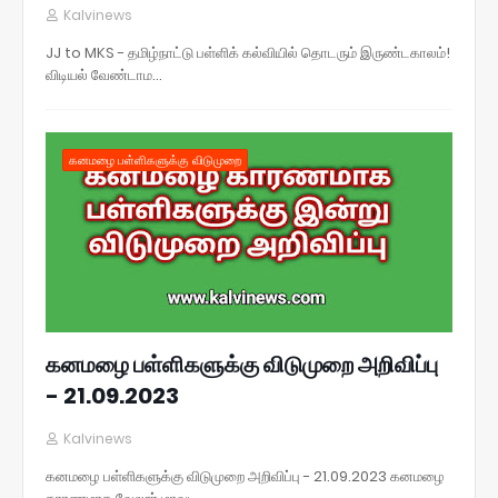
Kalvinews
JJ to MKS - தமிழ்நாட்டு பள்ளிக் கல்வியில் தொடரும் இருண்டகாலம்!
விடியல் வேண்டாம…
கனமழை பள்ளிகளுக்கு விடுமுறை
கனமழை பள்ளிகளுக்கு விடுமுறை அறிவிப்பு
- 21.09.2023
Kalvinews
கனமழை பள்ளிகளுக்கு விடுமுறை அறிவிப்பு - 21.09.2023 கனமழை