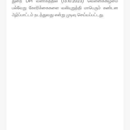
துறை DPI வளாகத்தில் (13.10.2023) வெள்ளிக்கிழமை
பல்வேறு கோரிக்கைகளை வலியுறுத்தி மாபெரும் கண்டன
ஆர்ப்பாட்டம் நடத்துவது என்று முடிவு செய்யப்பட்டது.