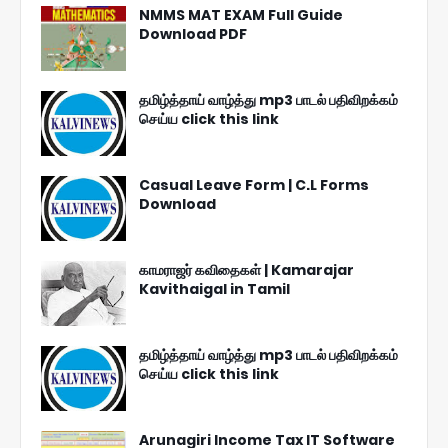
NMMS MAT EXAM Full Guide
Download PDF
தமிழ்த்தாய் வாழ்த்து mp3 பாடல் பதிவிறக்கம்
செய்ய click this link
Casual Leave Form | C.L Forms
Download
காமராஜர் கவிதைகள் | Kamarajar
Kavithaigal in Tamil
தமிழ்த்தாய் வாழ்த்து mp3 பாடல் பதிவிறக்கம்
செய்ய click this link
Arunagiri Income Tax IT Software