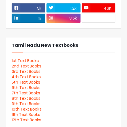
5k
1.2k
43K
3.5k
1k
Tamil Nadu New Textbooks
1st Text Books
2nd Text Books
3rd Text Books
4th Text Books
5th Text Books
6th Text Books
7th Text Books
8th Text Books
9th Text Books
10th Text Books
11th Text Books
12th Text Books