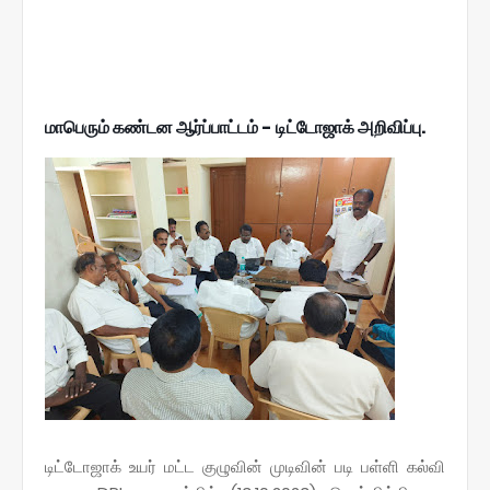
மாபெரும் கண்டன ஆர்ப்பாட்டம் - டிட்டோஜாக் அறிவிப்பு.
டிட்டோஜாக் உயர் மட்ட குழுவின் முடிவின் படி பள்ளி கல்வி