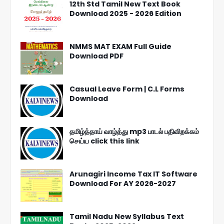
12th Std Tamil New Text Book
Download 2025 - 2026 Edition
NMMS MAT EXAM Full Guide
Download PDF
Casual Leave Form | C.L Forms
Download
தமிழ்த்தாய் வாழ்த்து mp3 பாடல் பதிவிறக்கம்
செய்ய click this link
Arunagiri Income Tax IT Software
Download For AY 2026-2027
Tamil Nadu New Syllabus Text