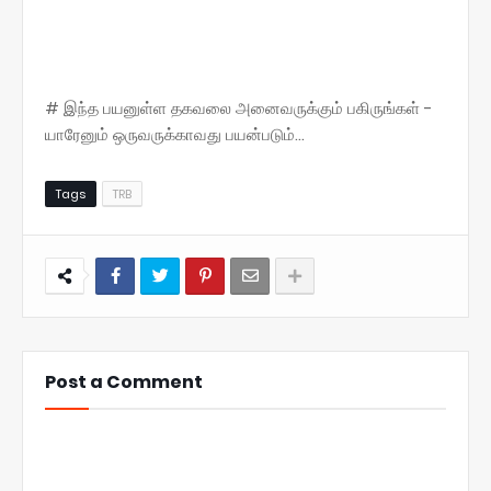
# இந்த பயனுள்ள தகவலை அனைவருக்கும் பகிருங்கள் -
யாரேனும் ஒருவருக்காவது பயன்படும்...
Tags
TRB
Post a Comment