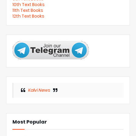
10th Text Books
11th Text Books
12th Text Books
Kalvi News
Most Popular