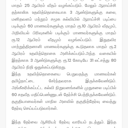
மாதம் 25 ஆயிரம் வீதம் வழங்கப்படும். மேலும் ஆராய்ச்சி
தற்காலிக உதவித்தொகையாக 3 ஆண்டுகளுக்கு கலை,
மனிதவளம் மற்றூம் சமூக கல்வியில் ஆராய்ச்சி படிப்பை
படிக்கும் 60 மாணவர்களுக்கு மாதம் ரூ.10 ஆயிரம் வீதமும்,
அறிவியல் பிரிவுகளில் படிக்கும் மாணவர்களுக்கு மாதம்
ரூ.12 ஆயிரம் வீதமும் வழங்கப்படும். இதுதவிர
மாற்றுத்திறனாளி மாணவர்களுக்கு கூடுதலாக மாதம் ரூ.2
ஆயிரம் உதவித்தொகை அளிக்கப்படும்.அந்த வகையில்
இதற்காக 3 ஆண்டுகளுக்கு ரூ.12 கோடியே 31 லட்சத்து 80
ஆயிரம் நிதி ஒதுக்கப்படுகிறது.
இந்த உதவித்தொகையை பெறுவதற்கு மாணவர்கள்
தமிழ்நாட்டை சேர்ந்தவராக இருக்கவேண்டும்.
அங்கீகரிக்கப்பட்ட கல்வி நிறுவனங்களில் முதுகலை படிப்பில்
60 சதவீத மதிப்பெண்ணுடன் தேர்ச்சி பெற்றிருக்கவேண்டும்.
தகுதியானவர்கள் மாநில அளவில் தகுதித்தேர்வு வைத்து
தேர்வு செய்யப்படுவார்கள்.
இந்த தேர்வை ஆசிரியர் தேர்வு வாரியம் நடத்தும். இந்த