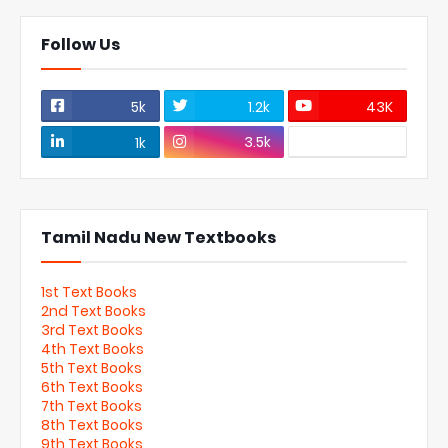
Follow Us
5k
1.2k
43K
3.5k
1k
Tamil Nadu New Textbooks
1st Text Books
2nd Text Books
3rd Text Books
4th Text Books
5th Text Books
6th Text Books
7th Text Books
8th Text Books
9th Text Books