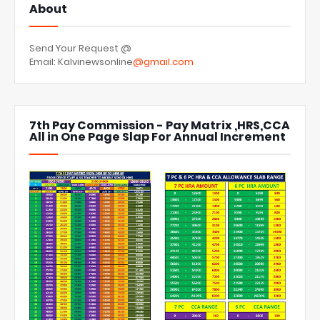
About
Send Your Request @
Email: Kalvinewsonline
@gmail.com
7th Pay Commission - Pay Matrix ,HRS,CCA
All in One Page Slap For Annual Increment