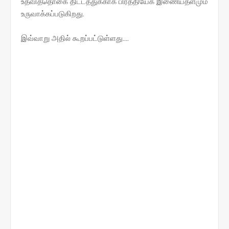
உதவித்தொகை திட்டத்துக்காக பிரத்தியேக இணையதளமும்
உருவாக்கப்படுகிறது.
இவ்வாறு அதில் கூறப்பட்டுள்ளது….