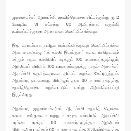
முதலமைச்சர் ஆராய்ச்சி உதவித்தொகை திட்டத்துக்கு ரூ.12
கோடியே 31 லட்சத்து 80 ஆயிரத்தை ஒதுக்கி
உயர்கல்வித்துறை அரசாணை வெளியிட்டுள்ளது.
இது தொடர்பாக தமிழக உயர்கல்வித்துறை வெளியிட்டுள்ள
அரசாணை:கல்லூரிக் கல்வி இயக்குனர் கலை, மனிதவளம்
மற்றும் சமூக கல்வியில் படிக்கும் 100 மாணவர்களுக்கும்,
அறிவியல் பிரிவில் 100 மாணவர்களுக்கு முதல்-அமைச்சர்
ஆராய்ச்சி உதவித்தொகை திட்டம் வழங்க கேட்டிருந்தார்.
அதன்படி, ஒவ்வொரு பிரிவிலும் தலா 60 மாணவர்களுக்கு
உதவித்தொகை வழங்கப்படும் என்று அறிவிக்கப்பட்டு
இருக்கிறது.
அதன்படி, முதலமைச்சரின் ஆராய்ச்சி உதவித் தொகை
கலை, மனிதவளம் மற்றூம் சமூக கல்வியில் ஆராய்ச்சி
படிப்பை படிக்கும் 60 மாணவர்களுக்கும், அறிவியல்
பிரிவுகளில் படிக்கும் 60 மாணவர்களுக்கு 3 ஆண்டுகளுக்கு