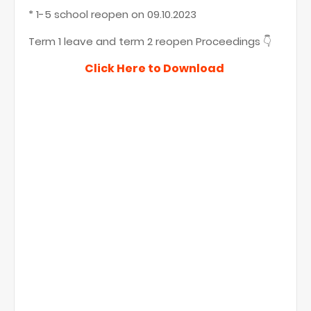
* 1-5 school reopen on 09.10.2023
Term 1 leave and term 2 reopen Proceedings 👇
Click Here to Download