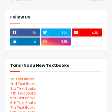
Follow Us
5k
1.2k
43K
3.5k
1k
Tamil Nadu New Textbooks
1st Text Books
2nd Text Books
3rd Text Books
4th Text Books
5th Text Books
6th Text Books
7th Text Books