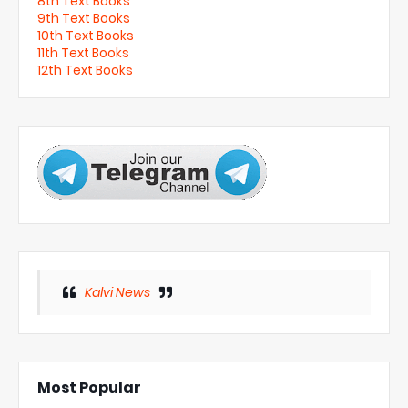
8th Text Books
9th Text Books
10th Text Books
11th Text Books
12th Text Books
Kalvi News
Most Popular