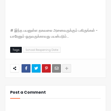
# இந்த பயனுள்ள தகவலை அனைவருக்கும் பகிருங்கள் -
யாரேனும் ஒருவருக்காவது பயன்படும்...
Tags
School Reopening Date
Post a Comment