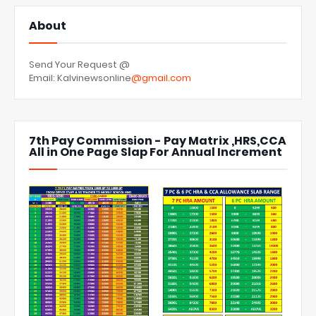
About
Send Your Request @
Email: Kalvinewsonline
@gmail.com
7th Pay Commission - Pay Matrix ,HRS,CCA
All in One Page Slap For Annual Increment