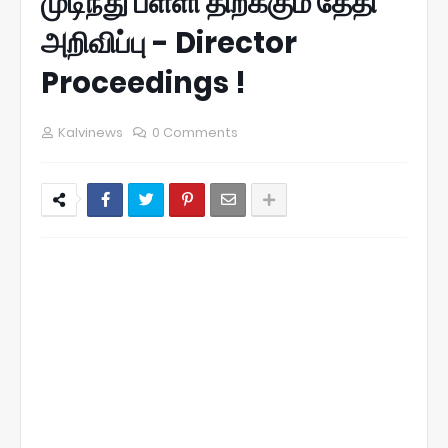
முடிந்து பள்ளி திறக்கும் தேதி
அறிவிப்பு - Director
Proceedings !
Kalvinews
0 Comments