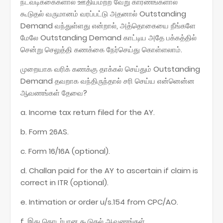
நடவடிக்கைகளால் ஊதியமற்ற வேறு காரணங்களால்
கூடுதல் வருமானம் வரப்பட்டு அதனால் Outstanding
Demand வந்துள்ளது என்றால், அத்தொகையை நீங்களே
மேலே Outstanding Demand காட்டிய அதே பக்கத்தில்
சென்று செலுத்தி கணக்கை நேர்செய்து கொள்ளலாம்.
முறையாக வரிக் கணக்கு தாக்கல் செய்தும் Outstanding
Demand தவறாக வந்திருந்தால் சரி செய்ய என்னென்ன
ஆவணங்கள் தேவை?
a. Income tax return filed for the AY.
b. Form 26AS.
c. Form 16/16A (optional).
d. Challan paid for the AY to ascertain if claim is
correct in ITR (optional).
e. Intimation or order u/s.154 from CPC/AO.
f. இது தொடர்பான கூடுதல் ஆவணங்கள்.