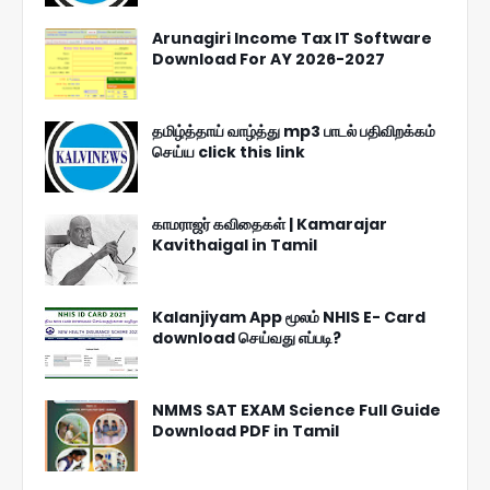
Arunagiri Income Tax IT Software
Download For AY 2026-2027
தமிழ்த்தாய் வாழ்த்து mp3 பாடல் பதிவிறக்கம்
செய்ய click this link
காமராஜர் கவிதைகள் | Kamarajar
Kavithaigal in Tamil
Kalanjiyam App மூலம் NHIS E- Card
download செய்வது எப்படி?
NMMS SAT EXAM Science Full Guide
Download PDF in Tamil