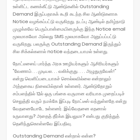
உள்ளிட்ட கணக்கீட்டு ஆண்டுகளில் Outstanding
Demand இருப்பதாகக் கூறி கடந்த சில ஆண்டுகளாக
Notice வழங்கப்பட்டு வருகிறது. நடப்பு ஆண்டில் தமிழ்நாடு
முழுக்கவே பெரும்பான்மையினருக்கு இந்த Notice email
மூலமாகவோ அல்லது SMS மூலமாகவோ அனுப்பப்பட்டு
வருகிறது. பலருக்கு Outstanding Demand இருந்தும்
சில சிக்கல்களால் notice வந்தடையாமல் உள்ளது.
நோட்டீஸைப் பார்த்த அரசு ஊழியர்களும் ஆசிரியர்களும்
"வேணாம். . . முடியல. . . வலிக்குது. . . . அழுதுருவேன்!"
என்று வெளிப்படையாகச் சொல்லவில்லை என்றாலும்
அத்தகைய நிலையில்தான் உள்ளனர். ஆண்டுதோறும்
சம்பளத்தில் 12ல் ஒரு பங்கை வருமான வரியாக முறைப்படிச்
செலுத்தி வரும் நமக்கே இப்புடி நோட்டீஸ் வந்துள்ளதே என்று
வேதனையோடே உள்ளனர். இவ்வேதனை எதனால்
உருவானது? அதைத் தீர்க்க இயலுமா? என்பது குறித்துத்
தெளிந்துகொள்ளவே இப்பதிவு.
Outstanding Demand என்றால் என்ன?