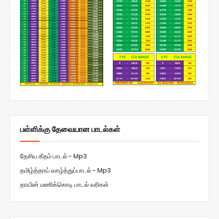
பள்ளிக்கு தேவையான பாடல்கள்
தேசிய கீதம் பாடல் - Mp3
தமிழ்த்தாய் வாழ்த்துப்பாடல் - Mp3
தாயின் மணிக்கொடி பாடல் வரிகள்