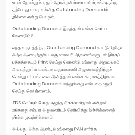
உடன் தோன்றும். ஏதும் தோன்றவில்லை எனில், உங்களுக்கு
தற்போது வரை எவ்வித Outstanding Demandம்
இல்லை என்று பொருள்.
Outstanding Demand இருந்தால் என்ன செய்ய
வேண்டும்?
எந்த வருடத்திற்கு Outstanding Demand காட்டுகிறதோ
அந்த ஆண்டிற்குரிய வருமானவரி ஆவணங்களுடன் இந்தப்
பக்கத்தையும் Print செய்து கொண்டு உங்களது அலுவலகம்
அமைந்துள்ள மண்டல வருமானவரி அலுவலகத்திற்குச்
சென்று விபரங்களை அளித்தால் என்ன காரணத்திற்காக
Outstanding Demand வந்துள்ளது என்பதை உறுதி
செய்து கொள்ளலாம்.
TDS செய்யும் போது எழுந்த சிக்கலால்தான் என்றால்
உங்களது சம்பள அலுவலரிடம் தெரிவித்து இச்சிக்கலைத்
தீர்க்க முயற்சிக்கலாம்.
அல்லது, அந்த ஆண்டில் உங்களது PAN சார்ந்த