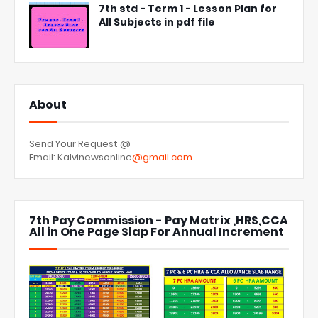
7th std - Term 1 - Lesson Plan for
All Subjects in pdf file
About
Send Your Request @
Email: Kalvinewsonline
@gmail.com
7th Pay Commission - Pay Matrix ,HRS,CCA
All in One Page Slap For Annual Increment