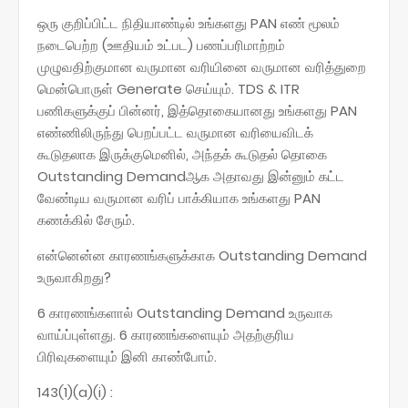
ஒரு குறிப்பிட்ட நிதியாண்டில் உங்களது PAN எண் மூலம்
நடைபெற்ற (ஊதியம் உட்பட) பணப்பரிமாற்றம்
முழுவதிற்குமான வருமான வரியினை வருமான வரித்துறை
மென்பொருள் Generate செய்யும். TDS & ITR
பணிகளுக்குப் பின்னர், இத்தொகையானது உங்களது PAN
எண்ணிலிருந்து பெறப்பட்ட வருமான வரியைவிடக்
கூடுதலாக இருக்குமெனில், அந்தக் கூடுதல் தொகை
Outstanding Demandஆக அதாவது இன்னும் கட்ட
வேண்டிய வருமான வரிப் பாக்கியாக உங்களது PAN
கணக்கில் சேரும்.
என்னென்ன காரணங்களுக்காக Outstanding Demand
உருவாகிறது?
6 காரணங்களால் Outstanding Demand உருவாக
வாய்ப்புள்ளது. 6 காரணங்களையும் அதற்குரிய
பிரிவுகளையும் இனி காண்போம்.
143(1)(a)(i) :