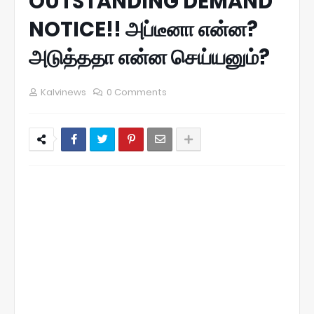
OUTSTANDING DEMAND
NOTICE!! அப்டீனா என்ன?
அடுத்ததா என்ன செய்யனும்?
Kalvinews
0 Comments