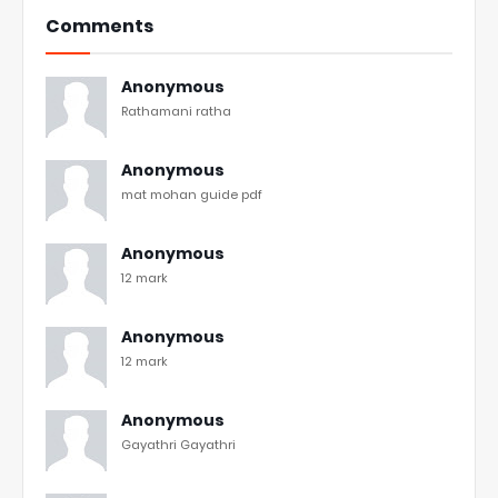
Comments
Anonymous
Rathamani ratha
Anonymous
mat mohan guide pdf
Anonymous
12 mark
Anonymous
12 mark
Anonymous
Gayathri Gayathri