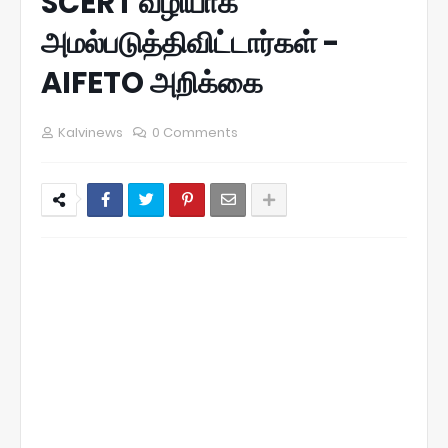
SCERT வழியாக
அமல்படுத்திவிட்டார்கள் -
AIFETO அறிக்கை
Kalvinews
0 Comments