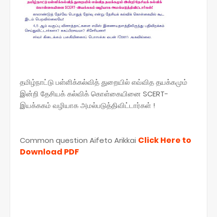
தமிழ்நாட்டு பள்ளிக்கல்வித் துறையில் எவ்வித தயக்கமும்
இன்றி தேசியக் கல்விக் கொள்கையினை SCERT-
இயக்ககம் வழியாக அமல்படுத்திவிட்டார்கள் !
Click Here to
Common question Aifeto Arikkai
Download PDF