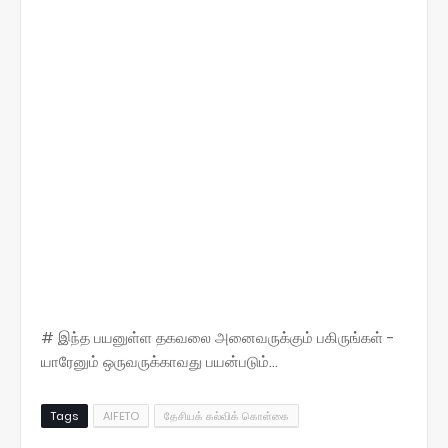
# இந்த பயனுள்ள தகவலை அனைவருக்கும் பகிருங்கள் -
யாரேனும் ஒருவருக்காவது பயன்படும்...
Tags
AIFETO
தேசியக் கல்விக் கொள்கை