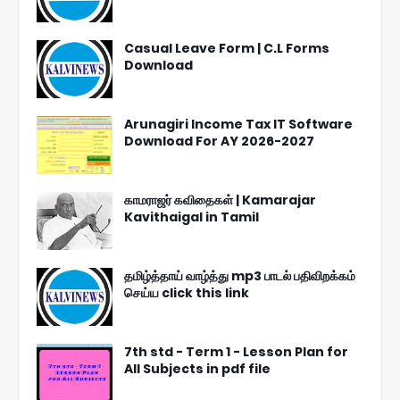
Casual Leave Form | C.L Forms
Download
Arunagiri Income Tax IT Software
Download For AY 2026-2027
காமராஜர் கவிதைகள் | Kamarajar
Kavithaigal in Tamil
தமிழ்த்தாய் வாழ்த்து mp3 பாடல் பதிவிறக்கம்
செய்ய click this link
7th std - Term 1 - Lesson Plan for
All Subjects in pdf file