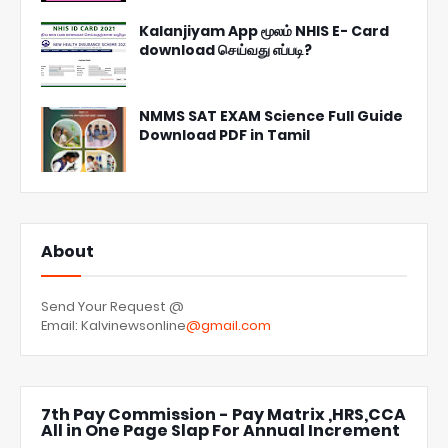
Kalanjiyam App மூலம் NHIS E- Card
download செய்வது எப்படி?
NMMS SAT EXAM Science Full Guide
Download PDF in Tamil
About
Send Your Request @
Email: Kalvinewsonline
@gmail.com
7th Pay Commission - Pay Matrix ,HRS,CCA
All in One Page Slap For Annual Increment