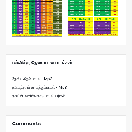
பள்ளிக்கு தேவையான பாடல்கள்
தேசிய கீதம் பாடல் - Mp3
தமிழ்த்தாய் வாழ்த்துப்பாடல் - Mp3
தாயின் மணிக்கொடி பாடல் வரிகள்
Comments