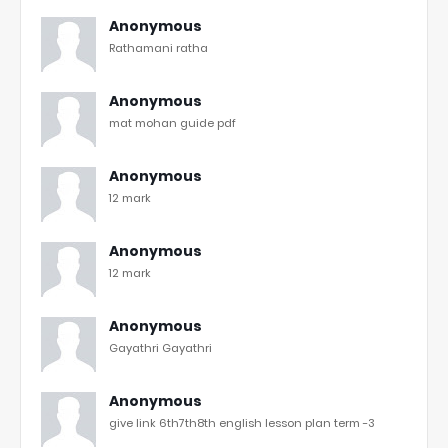
Anonymous
Rathamani ratha
Anonymous
mat mohan guide pdf
Anonymous
12 mark
Anonymous
12 mark
Anonymous
Gayathri Gayathri
Anonymous
give link 6th7th8th english lesson plan term -3