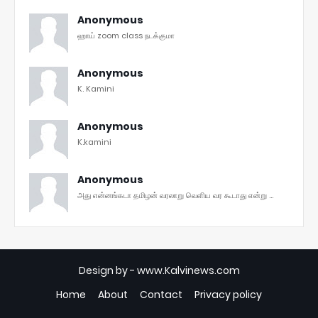
Anonymous
ஹாய் zoom class நடக்குமா
Anonymous
K. Kamini
Anonymous
K.kamini
Anonymous
அது என்னங்கடா தமிழன் வரலாறு வெளிய வர கூடாது என்று ...
Design by -
www.Kalvinews.com
Home
About
Contact
Privacy policy