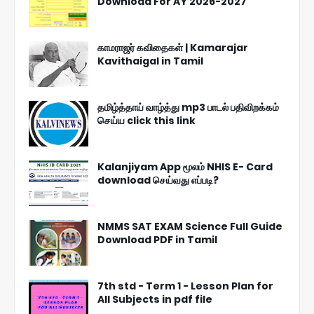
Download For AY 2026-2027
காமராஜர் கவிதைகள் | Kamarajar
Kavithaigal in Tamil
தமிழ்த்தாய் வாழ்த்து mp3 பாடல் பதிவிறக்கம்
செய்ய click this link
Kalanjiyam App மூலம் NHIS E- Card
download செய்வது எப்படி?
NMMS SAT EXAM Science Full Guide
Download PDF in Tamil
7th std - Term 1 - Lesson Plan for
All Subjects in pdf file