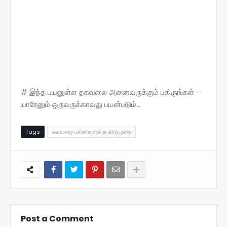
# இந்த பயனுள்ள தகவலை அனைவருக்கும் பகிருங்கள் -
யாரேனும் ஒருவருக்காவது பயன்படும்...
Tags
கனமழை பள்ளிகளுக்கு விடுமுறை
Post a Comment