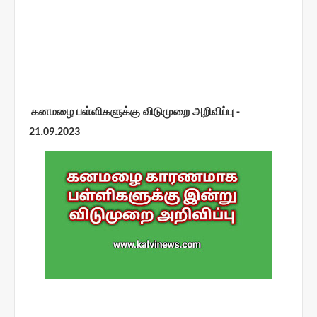
கனமழை பள்ளிகளுக்கு விடுமுறை அறிவிப்பு -
21.09.2023