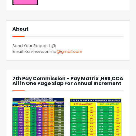
About
Send Your Request @
Email: Kalvinewsonline
@gmail.com
7th Pay Commission - Pay Matrix ,HRS,CCA
All in One Page Slap For Annual Increment