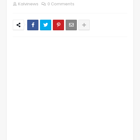
Kalvinews
0 Comments