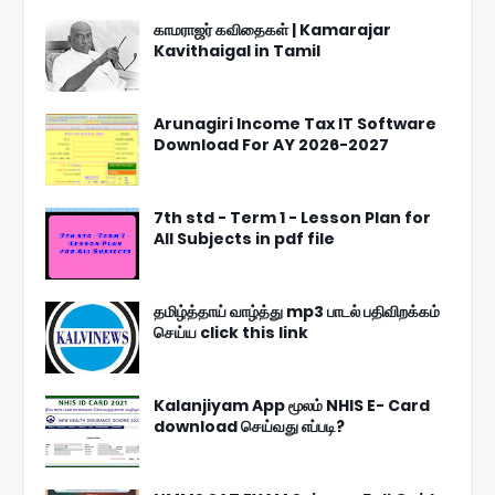
காமராஜர் கவிதைகள் | Kamarajar
Kavithaigal in Tamil
Arunagiri Income Tax IT Software
Download For AY 2026-2027
7th std - Term 1 - Lesson Plan for
All Subjects in pdf file
தமிழ்த்தாய் வாழ்த்து mp3 பாடல் பதிவிறக்கம்
செய்ய click this link
Kalanjiyam App மூலம் NHIS E- Card
download செய்வது எப்படி?