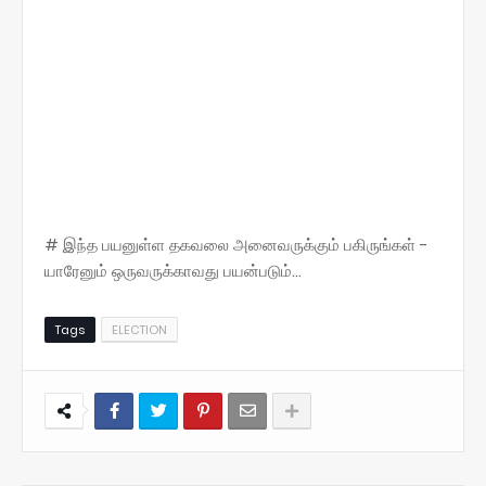
# இந்த பயனுள்ள தகவலை அனைவருக்கும் பகிருங்கள் -
யாரேனும் ஒருவருக்காவது பயன்படும்...
Tags
ELECTION