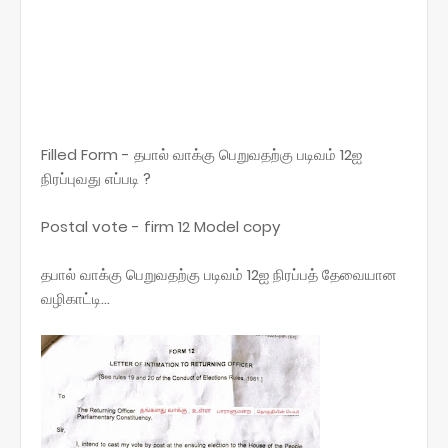
Filled Form - தபால் வாக்கு பெறுவதற்கு படிவம் 12ஐ
நிரப்புவது எப்படி ?
Postal vote - firm 12 Model copy
தபால் வாக்கு பெறுவதற்கு படிவம் 12ஐ நிரப்பத் தேவையான
வழிகாட்டி...