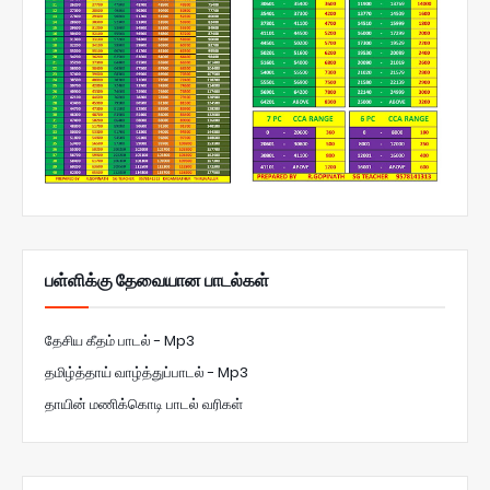
பள்ளிக்கு தேவையான பாடல்கள்
தேசிய கீதம் பாடல் - Mp3
தமிழ்த்தாய் வாழ்த்துப்பாடல் - Mp3
தாயின் மணிக்கொடி பாடல் வரிகள்