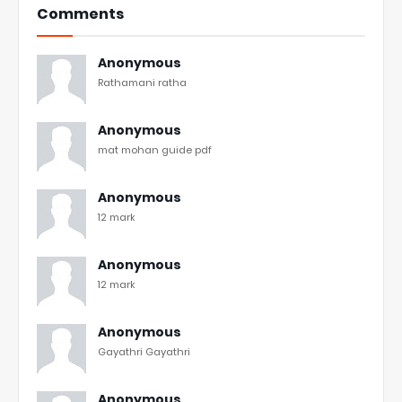
Comments
Anonymous
Rathamani ratha
Anonymous
mat mohan guide pdf
Anonymous
12 mark
Anonymous
12 mark
Anonymous
Gayathri Gayathri
Anonymous