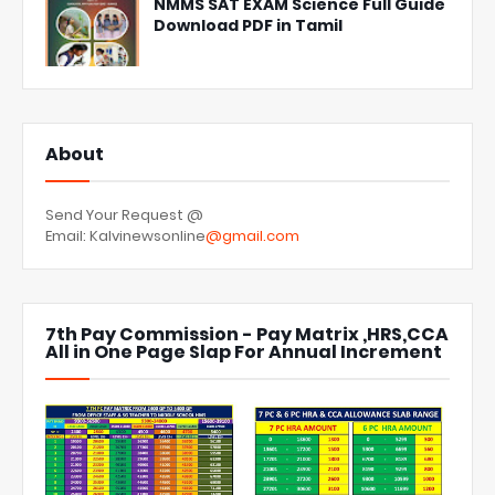
NMMS SAT EXAM Science Full Guide
Download PDF in Tamil
About
Send Your Request @
Email: Kalvinewsonline
@gmail.com
7th Pay Commission - Pay Matrix ,HRS,CCA
All in One Page Slap For Annual Increment