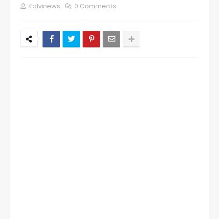
Kalvinews
0 Comments