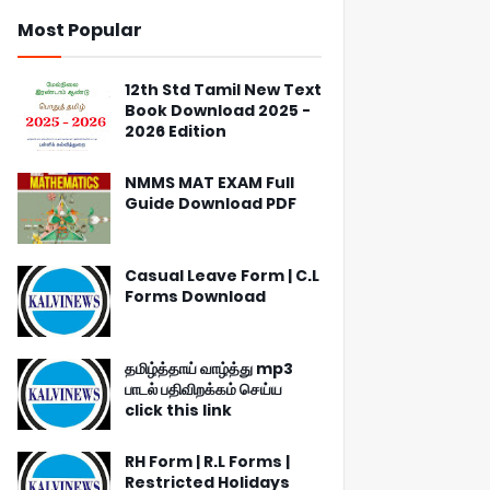
Most Popular
12th Std Tamil New Text
Book Download 2025 -
2026 Edition
NMMS MAT EXAM Full
Guide Download PDF
Casual Leave Form | C.L
Forms Download
தமிழ்த்தாய் வாழ்த்து mp3
பாடல் பதிவிறக்கம் செய்ய
click this link
RH Form | R.L Forms |
Restricted Holidays