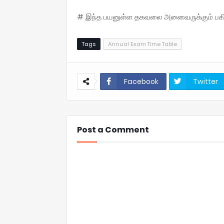
# இந்த பயனுள்ள தகவலை அனைவருக்கும் பகிருங
Tags
Annual Exam Time Table
Facebook
Twitter
Post a Comment