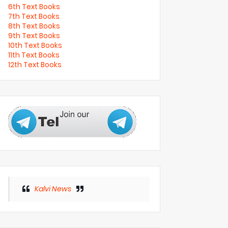
6th Text Books
7th Text Books
8th Text Books
9th Text Books
10th Text Books
11th Text Books
12th Text Books
Kalvi News