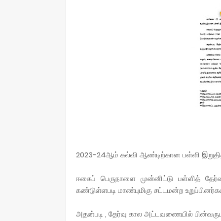
2023-24ஆம் கல்வி ஆண்டிற்கான பள்ளி இறுதித்
ஈகைப் பெருநாளை முன்னிட்டு பள்ளித் தேர
கண்டுள்ளபடி மாண்புமிகு சட்டமன்ற உறுப்பினர்க
அதன்படி , தேர்வு கால அட்டவணையில் பின்வரு