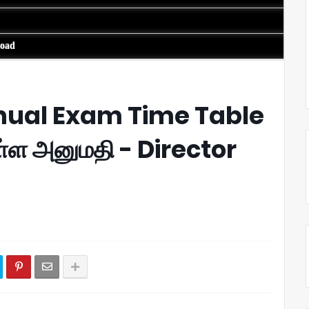
load
nnual Exam Time Table
ள்ள அனுமதி - Director