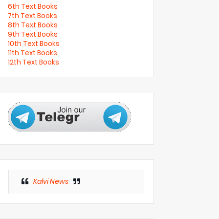
6th Text Books
7th Text Books
8th Text Books
9th Text Books
10th Text Books
11th Text Books
12th Text Books
Kalvi News