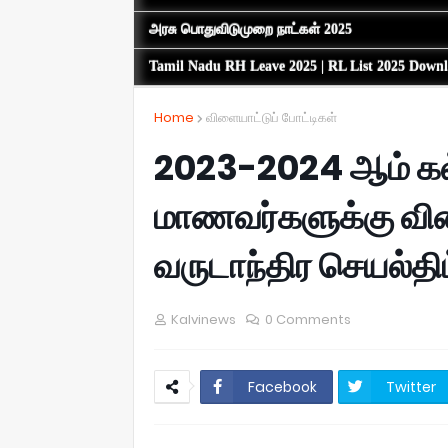
அரசு பொதுவிடுமுறை நாட்கள் 2025
Tamil Nadu RH Leave 2025 | RL List 2025 Down
Home
விளையாட்டுப் போட்டிகள்
2023-2024 ஆம் கல
மாணவர்களுக்கு விள
வருடாந்திர செயல்த
Kalvinews
0 Comments
Facebook
Twitter