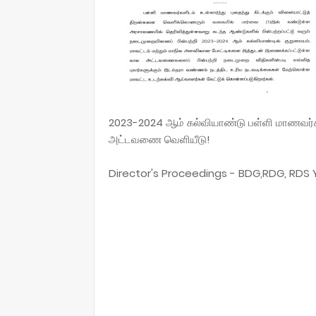
2023-2024 ஆம் கல்வியாண்டு பள்ளி மாணவர்களு
அட்டவணை வெளியீடு!
Director's Proceedings - BDG,RDG, RDS 