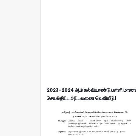
2023-2024 ஆம் கல்வியாண்டு பள்ளி மாணவர்
செயல்திட்ட அட்டவணை வெளியீடு!