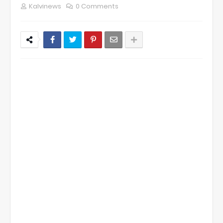
Kalvinews
0 Comments