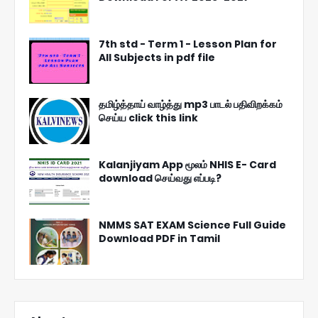
7th std - Term 1 - Lesson Plan for
All Subjects in pdf file
தமிழ்த்தாய் வாழ்த்து mp3 பாடல் பதிவிறக்கம்
செய்ய click this link
Kalanjiyam App மூலம் NHIS E- Card
download செய்வது எப்படி?
NMMS SAT EXAM Science Full Guide
Download PDF in Tamil