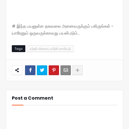
# இந்த பயனுள்ள தகவலை அனைவருக்கும் பகிருங்கள் -
யாரேனும் ஒருவருக்காவது பயன்படும்...
Tags
கற்றல் விளைவு பயிற்சி கையேடு
Post a Comment