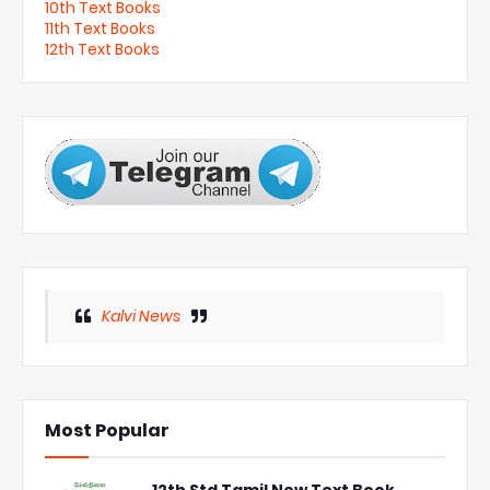
10th Text Books
11th Text Books
12th Text Books
Kalvi News
Most Popular
12th Std Tamil New Text Book