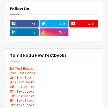
Follow Us
5k
1.2k
43K
3.5k
1k
Tamil Nadu New Textbooks
1st Text Books
2nd Text Books
3rd Text Books
4th Text Books
5th Text Books
6th Text Books
7th Text Books
8th Text Books
9th Text Books