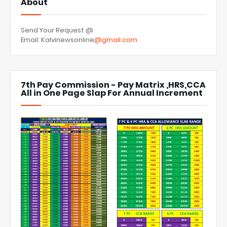
About
Send Your Request @
Email: Kalvinewsonline
@gmail.com
7th Pay Commission - Pay Matrix ,HRS,CCA
All in One Page Slap For Annual Increment