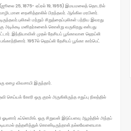
ட் (ஜூலை 25, 1875- ஏப்ரல் 19, 1955) இமயமலைத் தொடரில்
ழிடமான நைனித்தாலில் பிறந்தவர். ஆங்கில மரபினர்.
்தவர்.புலிகள் மற்றும் சிறுத்தைப்புலிகள் பற்றிய இவரது
ிலங்கு அடிக்கடி மனிதர்களைக் கொன்று வருகிறது என்பது
டார். இந்தியாவின் முதல் தேசியப் பூங்காவான ஹெய்லி
 பங்காற்றினார். 1957ல் ஹெய்லி தேசியப் பூங்கா கார்பெட்
 ஒரு ஏழை விவசாயி இருந்தார்.
ெய்யக் கோரி ஒரு குரல் அருகிலிருந்த சதுப்பு நிலத்தில்
 ஓடினார் ஃப்ளெமிங். ஒரு சிறுவன் இடுப்பளவு ஆழத்தில் அந்தப்
ுடியாமல் தத்தளித்துக் கொண்டிருந்தான்.நல்லவேளையாக