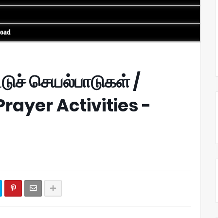
load
டுச் செயல்பாடுகள் /
rayer Activities -