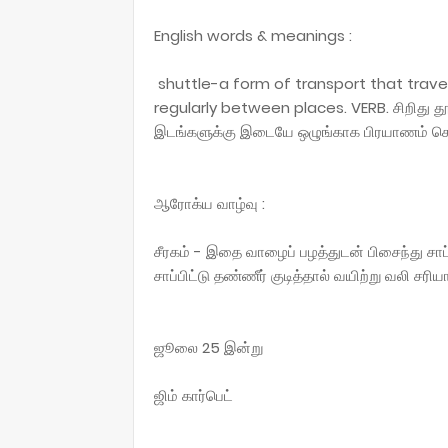
English words & meanings :
shuttle-a form of transport that trave
regularly between places. VERB. சிறிது தூரம
இடங்களுக்கு இடையே ஒழுங்காக பிரயாணம் செ
ஆரோக்ய வாழ்வு :
சீரகம் - இதை வாழைப் பழத்துடன் பிசைந்து சாப்ப
சாப்பிட்டு தண்ணீர் குடித்தால் வயிற்று வலி சரியா
ஜூலை 25 இன்று
ஜிம் கார்பெட்