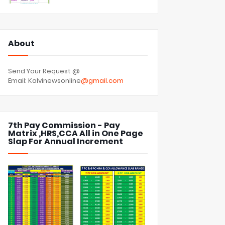
About
Send Your Request @
Email: Kalvinewsonline
@gmail.com
7th Pay Commission - Pay
Matrix ,HRS,CCA All in One Page
Slap For Annual Increment