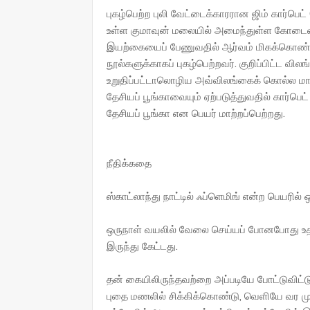
புகழ்பெற்ற புலி வேட்டைக்காரரான ஜிம் கார்பெ
உள்ள குமாவுன் மலையில் அமைந்துள்ள கோடைவா
இயற்கையைப் பேணுவதில் ஆர்வம் மிகக்கொண்டிருந
நூல்களுக்காகப் புகழ்பெற்றவர். குறிப்பிட்ட வ
உறுதிப்பட்டாலொழிய அவ்விலங்கைக் கொல்ல மாட்
தேசியப் பூங்காவையும் ஏற்படுத்துவதில் கார்பெட்
தேசியப் பூங்கா என பெயர் மாற்றப்பெற்றது.
நீதிக்கதை
ஸ்காட்லாந்து நாட்டில் ஃப்ளெமிங் என்ற பெயரில்
ஒருநாள் வயலில் வேலை செய்யப் போனபோது உதவி ச
இருந்து கேட்டது.
தன் கையிலிருந்தவற்றை அப்படியே போட்டுவிட்டு
புதை மணலில் சிக்கிக்கொண்டு, வெளியே வர ம