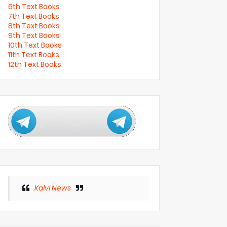
6th Text Books
7th Text Books
8th Text Books
9th Text Books
10th Text Books
11th Text Books
12th Text Books
Kalvi News