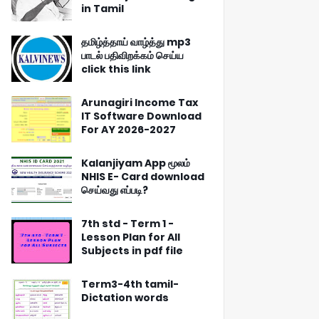
in Tamil
தமிழ்த்தாய் வாழ்த்து mp3
பாடல் பதிவிறக்கம் செய்ய
click this link
Arunagiri Income Tax
IT Software Download
For AY 2026-2027
Kalanjiyam App மூலம்
NHIS E- Card download
செய்வது எப்படி?
7th std - Term 1 -
Lesson Plan for All
Subjects in pdf file
Term3-4th tamil-
Dictation words