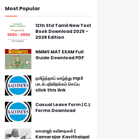
Most Popular
12th Std Tamil New Text
Book Download 2025 -
2026 Edition
NMMS MAT EXAM Full
Guide Download PDF
தமிழ்த்தாய் வாழ்த்து mp3
பாடல் பதிவிறக்கம் செய்ய
click this link
Casual Leave Form | C.L
Forms Download
காமராஜர் கவிதைகள் |
Kamarajar Kavithaigal