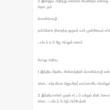
2. இன்னும் அறிந்து கொள்ள வேண்டும் எனக்கு 
தொடரும்
பொன்மொழி :
நம்பிக்கை நிறைந்த ஒருவர் யார் முன்னேயும் எ
டாக்டர் ஏ பி ஜே அப்துல் கலாம்
பொது அறிவு :
1. இந்திய தேசிய சின்னத்தின் பொன்மொழி என
விடை: சத்யமேவ ஜெயதே( வாய்மையே வெல்லும
2. இந்தியாவின் முதல் சட்டம் மற்றும் நிதி அமை
விடை: டாக்டர் பி.ஆர்.அம்பேத்கர்