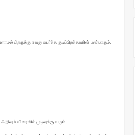
ாமல் பிறருக்கு ஈவது உயர்ந்த குடிப்பிறந்தவரின் பண்பாகும்.
அறிவும் விரைவில் முடிவுக்கு வரும்.