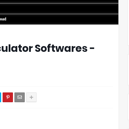
load
ulator Softwares -