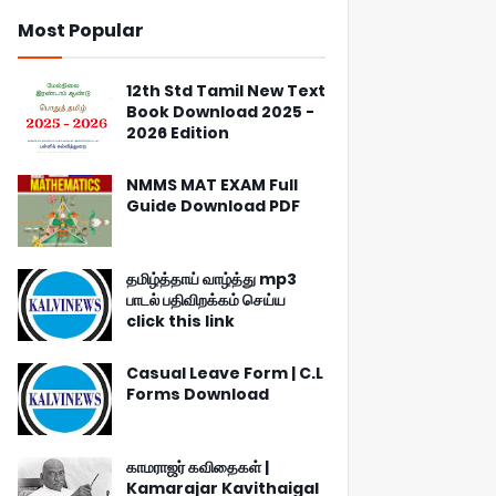
Most Popular
12th Std Tamil New Text
Book Download 2025 -
2026 Edition
NMMS MAT EXAM Full
Guide Download PDF
தமிழ்த்தாய் வாழ்த்து mp3
பாடல் பதிவிறக்கம் செய்ய
click this link
Casual Leave Form | C.L
Forms Download
காமராஜர் கவிதைகள் |
Kamarajar Kavithaigal