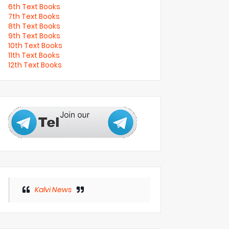
6th Text Books
7th Text Books
8th Text Books
9th Text Books
10th Text Books
11th Text Books
12th Text Books
Kalvi News