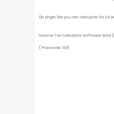
(In single file you can calculate for 24
Income Tax Calculator Software 2024 (M
( Passcode: 123)