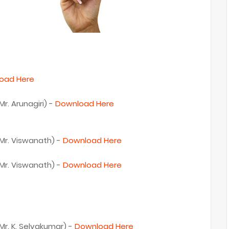
oad Here
r. Arunagiri) -
Download Here
Mr. Viswanath) -
Download Here
Mr. Viswanath) -
Download Here
r. K. Selvakumar) -
Download Here