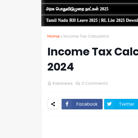
அரசு பொதுவிடுமுறை நாட்கள் 2025
Tamil Nadu RH Leave 2025 | RL List 2025 Down
Home
Income Tax Calculator
Income Tax Calc
2024
Kalvinews
0 Comments
Facebook
Twitter