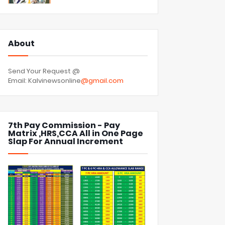
About
Send Your Request @
Email: Kalvinewsonline
@gmail.com
7th Pay Commission - Pay
Matrix ,HRS,CCA All in One Page
Slap For Annual Increment