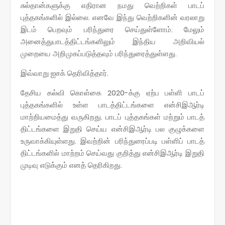
சுல்தான்களுக்கு எதிரான நமது வெற்றிகள் பாடப்
புத்தகங்களில் இல்லை. எனவே இந்து வெற்றிகளின் வரலாறு
இடம் பெறவும் பரிந்துரை செய்துள்ளோம். மேலும்
அனைத்துபாடத்திட்டங்களிலும் இந்திய அறிவியல்
முறையை அறிமுகப்படுத்தவும் பரிந்துரைத்துள்ளது.
இவ்வாறு ஐசக் தெரிவித்தார்.
தேசிய கல்வி கொள்கை 2020-க்கு ஏற்ப பள்ளி பாடப்
புத்தகங்களில் உள்ள பாடத்திட்டங்களை என்சிஇஆர்டி
மாற்றியமைத்து வருகிறது. பாடப் புத்தகங்கள் மற்றும் பாடத்
திட்டங்களை இறுதி செய்ய என்சிஇஆர்டி பல குழுக்களை
உருவாக்கியுள்ளது. இவற்றின் பரிந்துரைப்படி பள்ளிப் பாடத்
திட்டங்களில் மாற்றம் செய்வது குறித்து என்சிஇஆர்டி இறுதி
முடிவு எடுக்கும் எனத் தெரிகிறது.