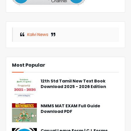
Kalvi News
Most Popular
12th Std Tamil New Text Book
Download 2025 - 2026 Edition
NMMS MAT EXAM Full Guide
Download PDF
Casual Leave Form | C.L Forms