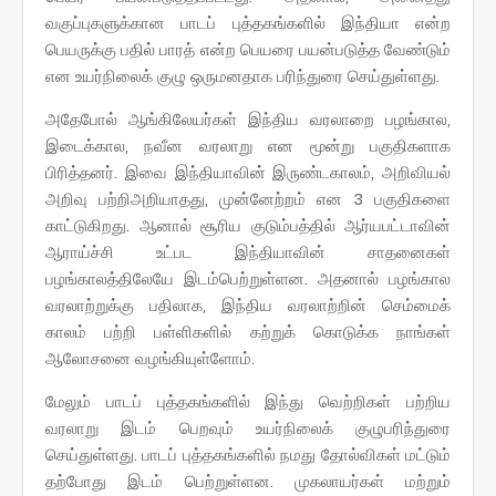
வகுப்புகளுக்கான பாடப் புத்தகங்களில் இந்தியா என்ற
பெயருக்கு பதில் பாரத் என்ற பெயரை பயன்படுத்த வேண்டும்
என உயர்நிலைக் குழு ஒருமனதாக பரிந்துரை செய்துள்ளது.
அதேபோல் ஆங்கிலேயர்கள் இந்திய வரலாறை பழங்கால,
இடைக்கால, நவீன வரலாறு என மூன்று பகுதிகளாக
பிரித்தனர். இவை இந்தியாவின் இருண்டகாலம், அறிவியல்
அறிவு பற்றிஅறியாதது, முன்னேற்றம் என 3 பகுதிகளை
காட்டுகிறது. ஆனால் சூரிய குடும்பத்தில் ஆர்யபட்டாவின்
ஆராய்ச்சி உட்பட இந்தியாவின் சாதனைகள்
பழங்காலத்திலேயே இடம்பெற்றுள்ளன. அதனால் பழங்கால
வரலாற்றுக்கு பதிலாக, இந்திய வரலாற்றின் செம்மைக்
காலம் பற்றி பள்ளிகளில் கற்றுக் கொடுக்க நாங்கள்
ஆலோசனை வழங்கியுள்ளோம்.
மேலும் பாடப் புத்தகங்களில் இந்து வெற்றிகள் பற்றிய
வரலாறு இடம் பெறவும் உயர்நிலைக் குழுபரிந்துரை
செய்துள்ளது. பாடப் புத்தகங்களில் நமது தோல்விகள் மட்டும்
தற்போது இடம் பெற்றுள்ளன. முகலாயர்கள் மற்றும்