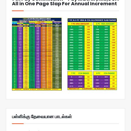
All in One Page Slap For Annual Increment
பள்ளிக்கு தேவையான பாடல்கள்