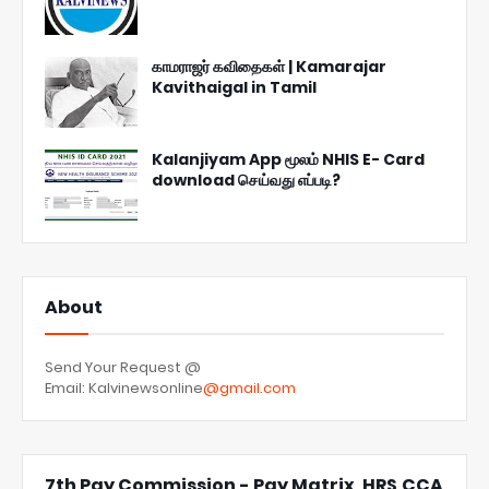
காமராஜர் கவிதைகள் | Kamarajar
Kavithaigal in Tamil
Kalanjiyam App மூலம் NHIS E- Card
download செய்வது எப்படி?
About
Send Your Request @
Email: Kalvinewsonline
@gmail.com
7th Pay Commission - Pay Matrix ,HRS,CCA