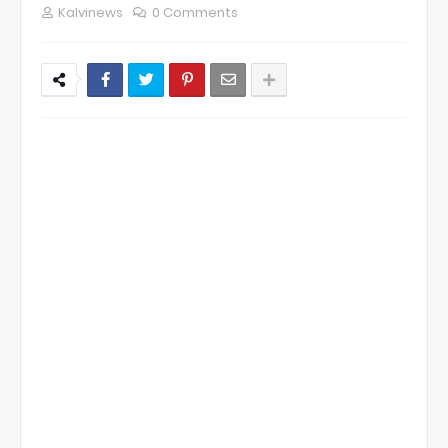
Kalvinews
0 Comments