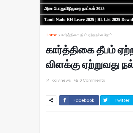
அரசு பொதுவிடுமுறை நாட்கள் 2025
Tamil Nadu RH Leave 2025 | RL List 2025 Down
Home
கார்த்திகை தீபம் ஏற்ற நல்ல நேரம்
கார்த்திகை தீபம் ஏற
விளக்கு ஏற்றுவது நல
Kalvinews
0 Comments
Facebook
Twitter