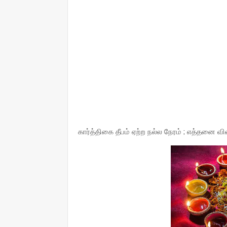
கார்த்திகை தீபம் ஏற்ற நல்ல நேரம் ; எத்தனை வி