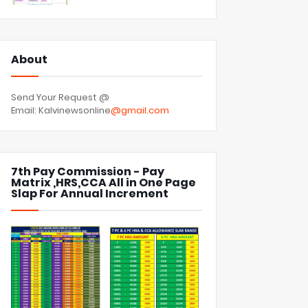
About
Send Your Request @
Email: Kalvinewsonline
@gmail.com
7th Pay Commission - Pay
Matrix ,HRS,CCA All in One Page
Slap For Annual Increment