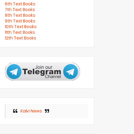
6th Text Books
7th Text Books
8th Text Books
9th Text Books
10th Text Books
11th Text Books
12th Text Books
Kalvi News