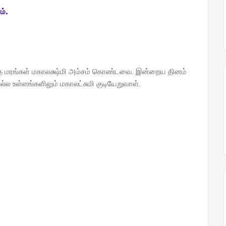
ம்.
இந்த மரங்கள் மகாலக்ஷ்மி அம்சம் கொண்டவை. இன்றைய தினம்
மல்ல உள்ளங்களிலும் மகாலட்சுமி குடியேறுவாள்.