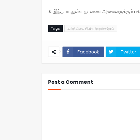
# இந்த பயனுள்ள தகவலை அனைவருக்கும் பகிருங
Tags
கார்த்திகை தீபம் ஏற்ற நல்ல நேரம்
Facebook
Twitter
Post a Comment