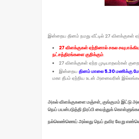
இன்றைய தினம் நமது வீட்டில் 27 விளக்குகள் ஏற
27 விளக்குகள் ஏற்றினால் சகல சவுபாக்கிய
நட்சத்திரங்களை குறிக்கும்
.
27 விளக்குகள் ஏற்ற முடியாதவர்கள் குறை
இன்றைய
தினம் மாலை 5.30 மணிக்கு மேல்
மகா தீபம் ஏற்றிய உடன் அனைவரின் இல்லங்கள
அகல் விளக்குகளை மஞ்சள், குங்குமம் இட்டு அல
நெய் பயன்படுத்தி நிரப்பி வைத்துக் கொள்ளுங்க
நல்லெண்ணெய் அல்லது நெய் தவிர வேறு எண்ண