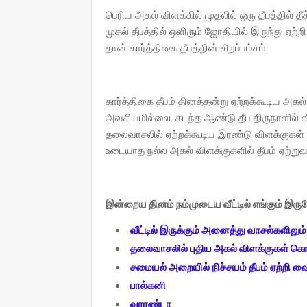
பெரிய அகல் விளக்கில் முதலில் ஒரு தீபத்தில் தீ
முதல் தீபத்தில் ஒளிரும் ஜோதியில் இருந்து ஏற்ற
தான் கார்த்திகை தீபத்தின் சிறப்பம்சம்.
கார்த்திகை தீபம் தினத்தன்று ஏற்றக்கூடிய அகல
அவசியமில்லை. கடந்த ஆண்டு தீப திருநாளில் வீட
தலைவாசலில் ஏற்றக்கூடிய இரண்டு விளக்குகள் மட்
உடையாத நல்ல அகல் விளக்குகளில் தீபம் ஏற்றுவ
இன்றைய தினம் நம்முடைய வீட்டில் எங்கும் இர
வீட்டில் இருக்கும் அனைத்து வாசல்களிலும்
தலைவாசலில் புதிய அகல் விளக்குகள் கொ
சமையல் அறையில் நிச்சயம் தீபம் ஏற்றி வ
பால்கனி
வராண்டா