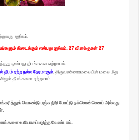
்றுவது ஐதீகம்.
ங்களும் கிடைக்கும் என்பது ஐதீகம். 27 விளக்குகள் 27
ந்தது ஒன்பது தீபங்களை ஏற்றலாம்.
 தீபம் ஏற்ற நல்ல நேரமாகும்
. திருவண்ணாமலையில் மலை மீது
ிலும் தீபங்களை ஏற்றலாம்.
ங்கரித்துக் கொண்டு பஞ்சு திரி போட்டு நல்லெண்ணெய் அல்லது
ள்.
ெய்களை உபயோகப்படுத்த வேண்டாம்.