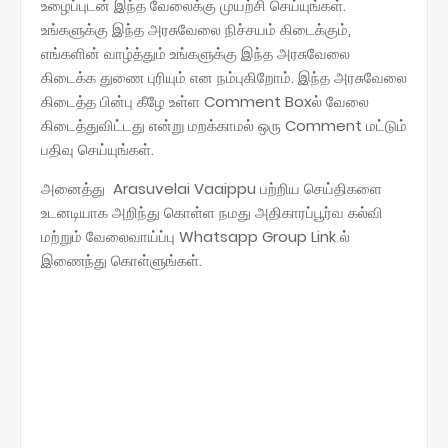
உழைப்புடன் இந்த வேலைக்கு முயற்சி செய்யுங்கள்.
உங்களுக்கு இந்த அரசுவேலை நிச்சயம் கிடைக்கும்,
எங்களின் வாழ்த்தும் உங்களுக்கு இந்த அரசுவேலை
கிடைக்க துணை புரியும் என நம்புகிறோம். இந்த அரசுவேலை
கிடைத்த பின்பு கீழே உள்ள Comment Boxல் வேலை
கிடைத்துவிட்டது என்று மறக்காமல் ஒரு Comment மட்டும்
பதிவு செய்யுங்கள்.
அனைத்து Arasuvelai Vaaippu பற்றிய செய்திகளை
உடனடியாக அறிந்து கொள்ள நமது அதிகாரப்பூர்வ கல்வி
மற்றும் வேலைவாய்ப்பு Whatsapp Group Link ல்
இணைந்து கொள்ளுங்கள்.