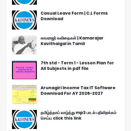
Casual Leave Form | C.L Forms
Download
காமராஜர் கவிதைகள் | Kamarajar
Kavithaigal in Tamil
7th std - Term 1 - Lesson Plan for
All Subjects in pdf file
Arunagiri Income Tax IT Software
Download For AY 2026-2027
தமிழ்த்தாய் வாழ்த்து mp3 பாடல் பதிவிறக்கம்
செய்ய click this link