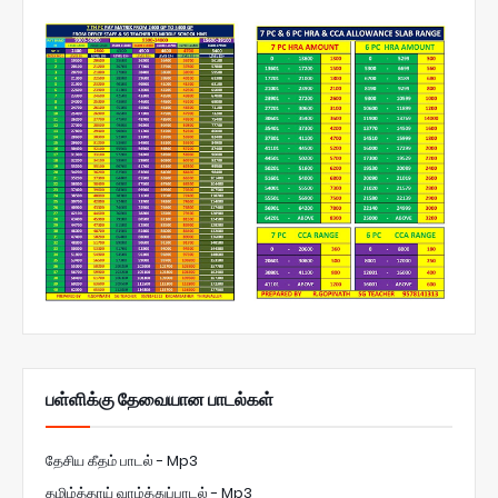
பள்ளிக்கு தேவையான பாடல்கள்
தேசிய கீதம் பாடல் - Mp3
தமிழ்த்தாய் வாழ்த்துப்பாடல் - Mp3