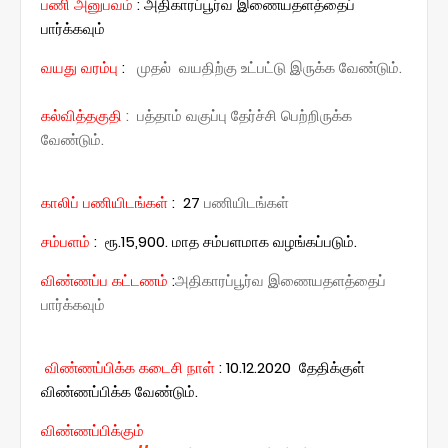
பணி அனுபவம்
: அதிகாரப்பூர்வ இணையதளத்தைப்
பார்க்கவும்
வயது வரம்பு
:
முதல் வயதிற்கு உட்பட்டு இருக்க வேண்டும்.
கல்வித்தகுதி
: பத்தாம் வகுப்பு தேர்ச்சி பெற்றிருக்க
வேண்டும்.
காலிப் பணியிடங்கள்
: 27
பணியிடங்கள்
சம்பளம்
: ரூ.15,900. மாத சம்பளமாக வழங்கப்படும்.
விண்ணப்ப கட்டணம்
:
அதிகாரப்பூர்வ இணையதளத்தைப்
பார்க்கவும்
விண்ணப்பிக்க கடைசி நாள்
: 10.12.2020 தேதிக்குள்
விண்ணப்பிக்க வேண்டும்.
விண்ணப்பிக்கும்