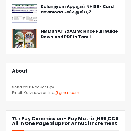
Kalanjiyam App மூலம் NHIS E- Card
download செய்வது எப்படி?
NMMS SAT EXAM Science Full Guide
Download PDF in Tamil
About
Send Your Request @
Email: Kalvinewsonline
@gmail.com
7th Pay Commission - Pay Matrix ,HRS,CCA
All in One Page Slap For Annual Increment