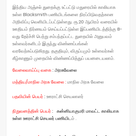
இந்திய அஞ்சல் துறைக்கு உட்பட்டு மதுரையில் காலியாக
உள்ள Blacksmith பணியிடங்களை நிரப்பிடுவதற்கான
அறிவிப்பு வெளியிடப்பட்டுள்ளது. ரூ.20 ஆயிரம் வரையில்
ஊதியம் நிர்ணயம் செய்யப்பட்டுள்ள இப்பணியிடத்திற்கு 8-
வது தேர்ச்சி பெற்று சம்பந்தப்பட்ட துறையில் அனுபவம்
உள்ளவர்களிடம் இருந்து விண்ணப்பங்கள்
வரவேற்கப்படுகிறது. தகுதியும், விருப்பமும் உள்ளவர்கள்
கீழ்காணும் முறையில் விண்ணப்பித்துப் பயனடையலாம்.
வேலைவாய்ப்பு வகை
:
அரசுவேலை
மத்திய/மாநில அரசு வேலை
:
மாநில அரசு வேலை
:
ஊராட்சி செயலாளர்
பதவியின் பெயர்
நிறுவனத்தின் பெயர்
: கன்னியாகுமரி மாவட்ட காலியாக
உள்ள ஊராட்சி செயலர் பணியிட
ம் .