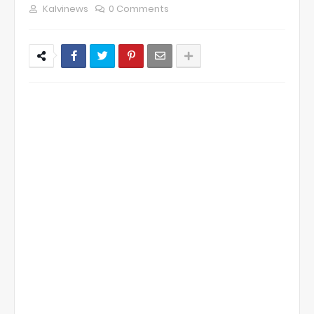
Kalvinews
0 Comments