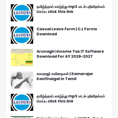
தமிழ்த்தாய் வாழ்த்து mp3 பாடல் பதிவிறக்கம்
செய்ய click this link
Casual Leave Form | C.L Forms
Download
Arunagiri Income Tax IT Software
Download For AY 2026-2027
காமராஜர் கவிதைகள் | Kamarajar
Kavithaigal in Tamil
தமிழ்த்தாய் வாழ்த்து mp3 பாடல் பதிவிறக்கம்
செய்ய click this link