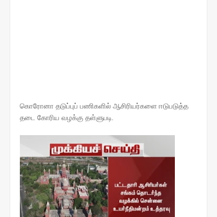
கொரோனா தடுப்புப் பணிகளில் ஆசிரியர்களை ஈடுபடுத்த
தடை கோரிய வழக்கு தள்ளுபடி.