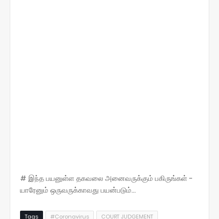
# இந்த பயனுள்ள தகவலை அனைவருக்கும் பகிருங்கள் -
யாரேனும் ஒருவருக்காவது பயன்படும்...
Tags
#Coronavirus
COURT JUDGEMENT