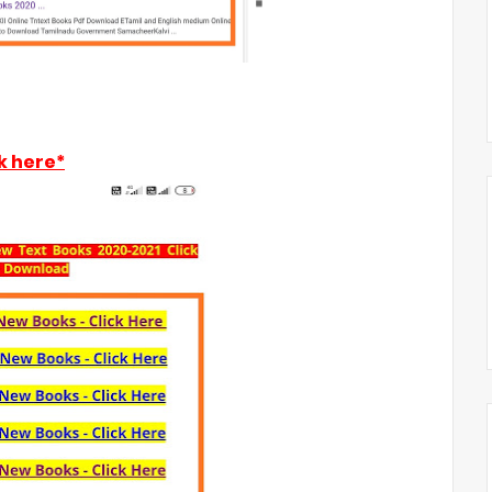
k here*