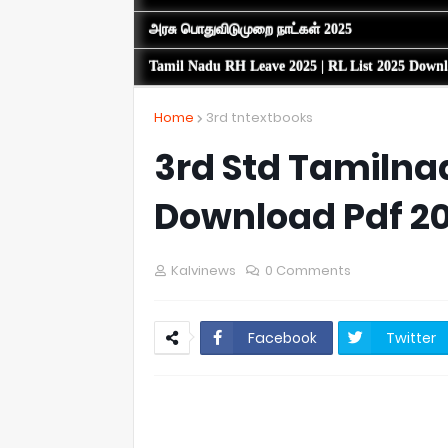
அரசு பொதுவிடுமுறை நாட்கள் 2025
Tamil Nadu RH Leave 2025 | RL List 2025 Down
Home
3rd tntextbooks
3rd Std Tamilna
Download Pdf 2
Kalvinews
0 Comments
Facebook
Twitter