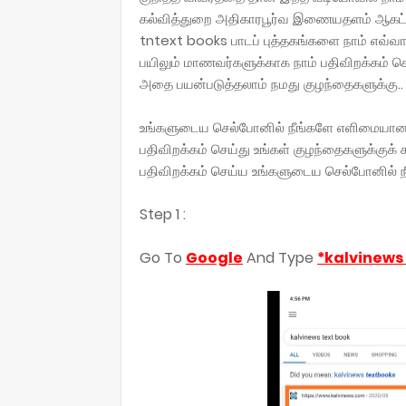
கல்வித்துறை அதிகாரபூர்வ இணையதளம் ஆகட்டும
tntext books பாடப் புத்தகங்களை நாம் எவ்வா
பயிலும் மாணவர்களுக்காக நாம் பதிவிறக்கம் 
அதை பயன்படுத்தலாம் நமது குழந்தைகளுக்கு..
உங்களுடைய செல்போனில் நீங்களே எளிமையான மு
பதிவிறக்கம் செய்து உங்கள் குழந்தைகளுக்குக் க
பதிவிறக்கம் செய்ய உங்களுடைய செல்போனில் ந
Step 1 :
Go To
Google
And Type
*kalvinews