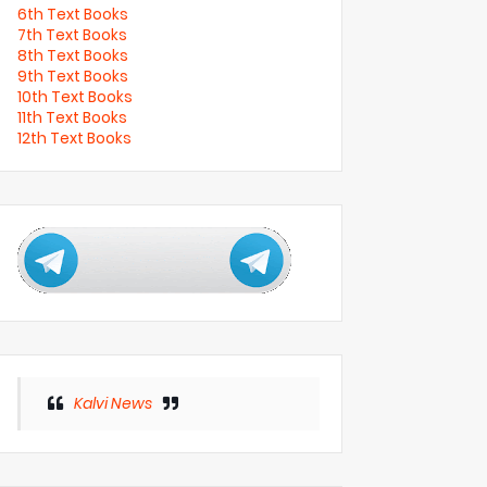
6th Text Books
7th Text Books
8th Text Books
9th Text Books
10th Text Books
11th Text Books
12th Text Books
Kalvi News