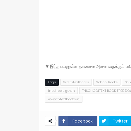
# இந்த பயனுள்ள தகவலை அனைவருக்கும் பகிருங
Tags
3rd tntextbooks
School Books
Sch
tnschools.gov.in
TNSCHOOLTEXT BOOK FREE D
www.tntextbooks.in
Facebook
Twitter