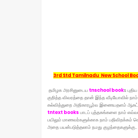
3rd Std Tamilnadu New School Boo
தமிழக அரசினுடைய
tnschool book
s புதி
குறித்த விவரத்தை தான் இந்த வீடியோவில் நா
கல்வித்துறை அதிகாரபூர்வ இணையதளம் ஆகட்டும
tntext books
பாடப் புத்தகங்களை நாம் எவ்வ
பயிலும் மாணவர்களுக்காக நாம் பதிவிறக்கம் 
அதை பயன்படுத்தலாம் நமது குழந்தைகளுக்கு..