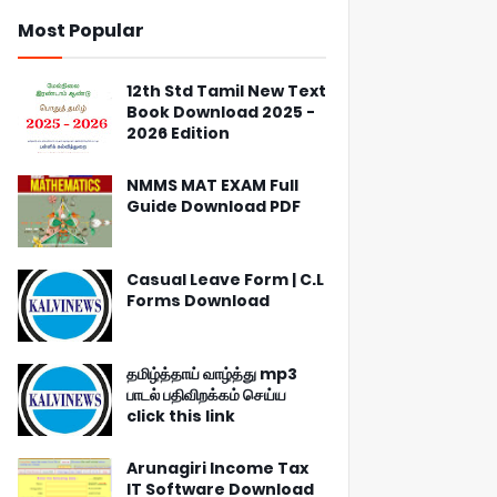
Most Popular
12th Std Tamil New Text
Book Download 2025 -
2026 Edition
NMMS MAT EXAM Full
Guide Download PDF
Casual Leave Form | C.L
Forms Download
தமிழ்த்தாய் வாழ்த்து mp3
பாடல் பதிவிறக்கம் செய்ய
click this link
Arunagiri Income Tax
IT Software Download