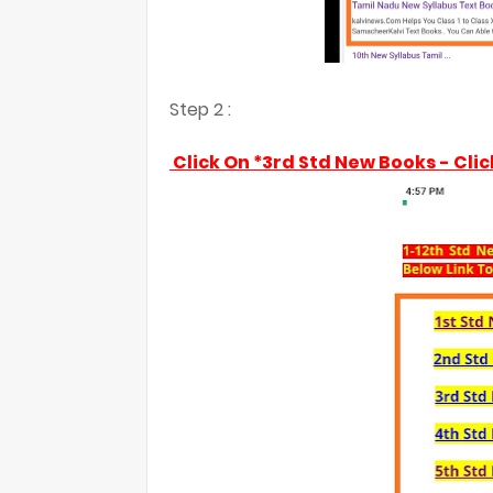
Step 2 :
Click On *3rd Std New Books - Clic