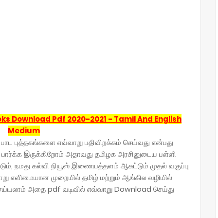
ks Download Pdf 2020-2021 - Tamil And English
Medium
ய பாட புத்தகங்களை எவ்வாறு பதிவிறக்கம் செய்வது என்பது
ம் பார்க்க இருக்கிறோம் அதாவது தமிழக அரசினுடைய பள்ளி
், நமது கல்வி நியூஸ் இணையத்தளம் ஆகட்டும் முதல் வகுப்பு
ாறு எளிமையான முறையில் தமிழ் மற்றும் ஆங்கில வழியில்
செய்யலாம் அதை pdf வடிவில் எவ்வாறு Download செய்து