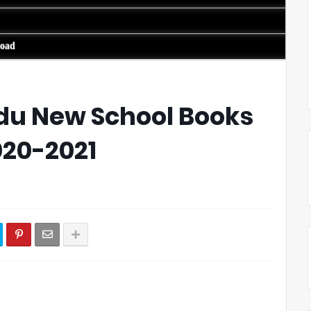
load
du New School Books
020-2021