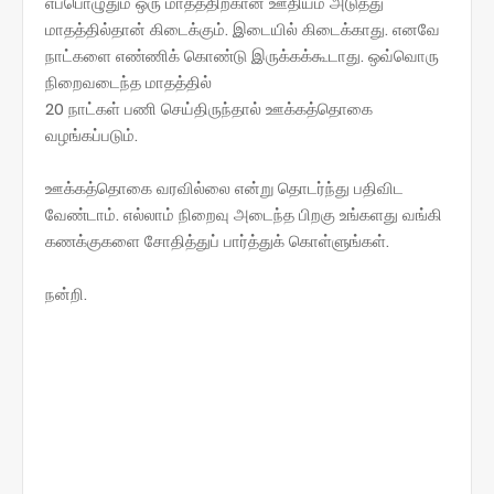
எப்பொழுதும் ஒரு மாதத்திற்கான ஊதியம் அடுத்து
மாதத்தில்தான் கிடைக்கும். இடையில் கிடைக்காது. எனவே
நாட்களை எண்ணிக் கொண்டு இருக்கக்கூடாது. ஒவ்வொரு
நிறைவடைந்த மாதத்தில்
20 நாட்கள் பணி செய்திருந்தால் ஊக்கத்தொகை
வழங்கப்படும்.
ஊக்கத்தொகை வரவில்லை என்று தொடர்ந்து பதிவிட
வேண்டாம். எல்லாம் நிறைவு அடைந்த பிறகு உங்களது வங்கி
கணக்குகளை சோதித்துப் பார்த்துக் கொள்ளுங்கள்.
நன்றி‌.