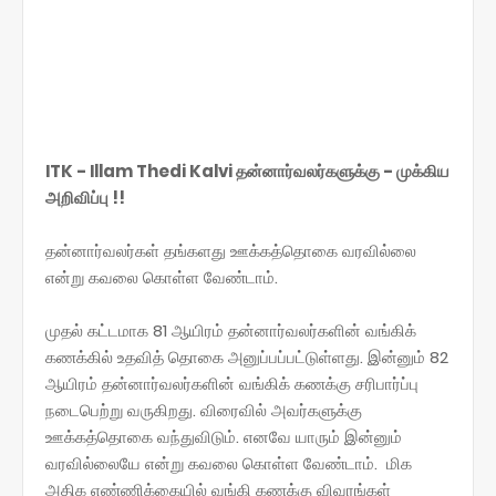
ITK - Illam Thedi Kalvi தன்னார்வலர்களுக்கு - முக்கிய
அறிவிப்பு !!
தன்னார்வலர்கள் தங்களது ஊக்கத்தொகை வரவில்லை
என்று கவலை கொள்ள வேண்டாம்.
முதல் கட்டமாக 81 ஆயிரம் தன்னார்வலர்களின் வங்கிக்
கணக்கில் உதவித் தொகை அனுப்பப்பட்டுள்ளது. இன்னும் 82
ஆயிரம் தன்னார்வலர்களின் வங்கிக் கணக்கு சரிபார்ப்பு
நடைபெற்று வருகிறது. விரைவில் அவர்களுக்கு
ஊக்கத்தொகை வந்துவிடும். எனவே யாரும் இன்னும்
வரவில்லையே என்று கவலை கொள்ள வேண்டாம். மிக
அதிக எண்ணிக்கையில் வங்கி கணக்கு விவரங்கள்