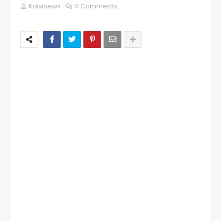
Kalvinews
0 Comments