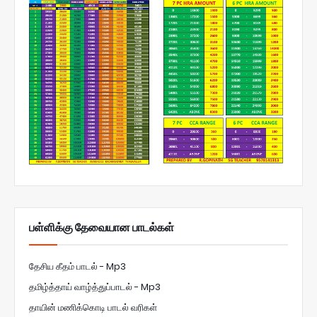
பள்ளிக்கு தேவையான பாடல்கள்
தேசிய கீதம் பாடல் - Mp3
தமிழ்த்தாய் வாழ்த்துப்பாடல் - Mp3
தாயின் மணிக்கொடி பாடல் வரிகள்