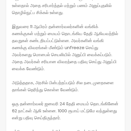
உள்ளதால் அதை சரிபார்த்தல் மற்றும் பணம் அனுப்புதலில்
தொழில்நுட்ப சிக்கல் உள்ளது.
இதுவரை 11 ஆயிரம் தன்னார்வலர்களின் வங்கிக்
கணக்குகள் மற்றும் மையம் தொடங்கிய தேதி ஆகியவற்றில்
தவறுகள் கண்டறியப்பட்டுள்ளன. அவர்களின் வங்கி
கணக்கு விவரங்கள் மீண்டும் unfreeze செய்து
அவர்களது மொபைல் செயலியில் அனுப்பி வைக்கப்படும்.
அதை அவர்கள் சரியான விவரத்தை பதிவு செய்து அனுப்பி
வைக்க வேண்டும்.
அடுத்ததாக, அரசில் பின்பற்றப்படும் சில நடைமுறைகளை
தாங்கள் தெரிந்து கொள்ள வேண்டும்.
ஒரு தன்னார்வலர் ஜனவரி 24 தேதி மையம் தொடங்கினேன்
62 நாட்கள் ஆகி உள்ளன. 1000 ரூபாய் மட்டுமே வந்துள்ளது
என்று பதிவு செய்திருந்தார்.