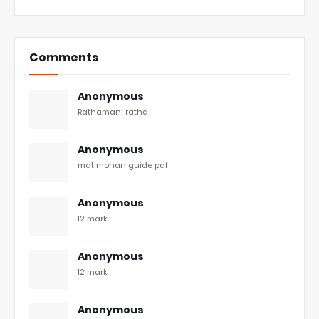
Comments
Anonymous
Rathamani ratha
Anonymous
mat mohan guide pdf
Anonymous
12 mark
Anonymous
12 mark
Anonymous