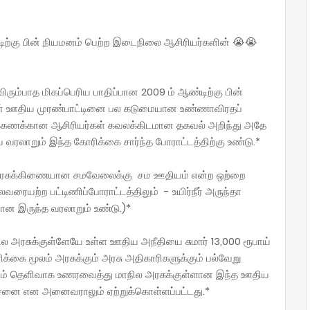
ிற்கு பின் நியமனம் பெற்ற இடைநிலை ஆசிரியர்களின் 😭😭
விரும்பாத மிகப்பெரிய பாதிப்பான 2009 ம் ஆண்டிற்கு பின்
ன் ஊதிய முரண்பாட்டினை பல கடுமையான உண்ணாவிரதப்
்றுக்கணக்கான ஆசிரியர்கள் கவலக்கிடமான தகவல் அறிந்து அதே
ரலாறும் இந்த கோரிக்கை சார்ந்த போராட்டத்திற்கு உண்டு.*
 அரசுக்கிணையான சமவேலைக்கு சம ஊதியம் என்ற ஒற்றை
ரையற்ற பட்டிணிப்போராட்டத்திலும் - உயிர்நீர் அருந்தா
யான இருந்த வரலாறும் உண்டு.)*
ல அரசுக்குள்ளேயே உள்ள ஊதிய அநீதியை சுமார் 13,000 ரூபாய்
கை மூலம் அரசுக்கும் அரசு அதிகாரிகளுக்கும் பல்வேறு
மும் தெளிவாக உணரவைத்து மாநில அரசுக்குள்ளான இந்த ஊதிய
ரச்சனை என அனைவராலும் ஏற்றுக்கொள்ளப்பட்டது.*