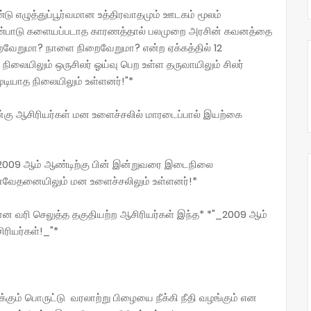
டு எழுத்துப்பூர்வமான உத்திரவாதமும் ஊடகம் மூலம்
ுரண்பாடு களையப்படாத காரணத்தால் பலமுறை அரசின் கவனத்தை
ிறைவேறுமா? நாளை நிறைவேறுமா? என்ற ஏக்கத்தில் 12
 நிலையிலும் ஒருசிலர் ஓய்வு பெற உள்ள தருவாயிலும் சிலர்
முடியாத நிலையிலும் உள்ளனர்!"*
் நான்கு ஆசிரியர்கள் மன உளைச்சலில் மாரடைப்பால் இயற்கை
் 2009 ஆம் ஆண்டிற்கு பின் இன்றுவரை இடைநிலை
னவேதனையிலும் மன உளைச்சலிலும் உள்ளனர்!*
 வரி செலுத்த தகுதியற்ற ஆசிரியர்கள் இந்த* *"_2009 ஆம்
ரியர்கள்!_"*
கும் பொருட்டு வரலாற்று பிழையை நீக்கி நீதி வழங்கும் என