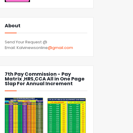
About
Send Your Request @
Email: Kalvinewsonline
@gmail.com
7th Pay Commission - Pay
Matrix ,HRS,CCA All in One Page
Slap For Annual Increment