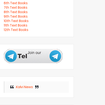
6th Text Books
7th Text Books
8th Text Books
9th Text Books
10th Text Books
11th Text Books
12th Text Books
Kalvi News