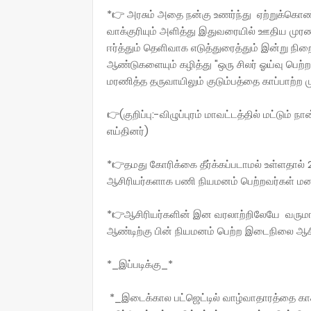
*👉 அரசும் அதை நன்கு உணர்ந்து ஏற்றுக்கொண்
வாக்குரியும் அளித்து இதுவரையில் ஊதிய ம
ஈர்த்தும் தெளிவாக எடுத்துரைத்தும் இன்று ந
ஆண்டுகளையும் கழித்து "ஒரு சிலர் ஓய்வு பெற்ற
மரணித்த தருவாயிலும் குடும்பத்தை காப்பாற்ற 
👉(குறிப்பு:-விழுப்புரம் மாவட்டத்தில் மட்டும
எய்தினர்)
*👉தமது கோரிக்கை தீர்க்கப்படாமல் உள்ளதால
ஆசிரியர்களாக பணி நியமனம் பெற்றவர்கள் ம
*👉ஆசிரியர்களின் இன வரலாற்றிலேயே வருமான
ஆண்டிற்கு பின் நியமனம் பெற்ற இடைநிலை ஆசி
*_இப்படிக்கு_*
*_இடைக்கால பட்ஜெட்டில் வாழ்வாதாரத்தை காக்