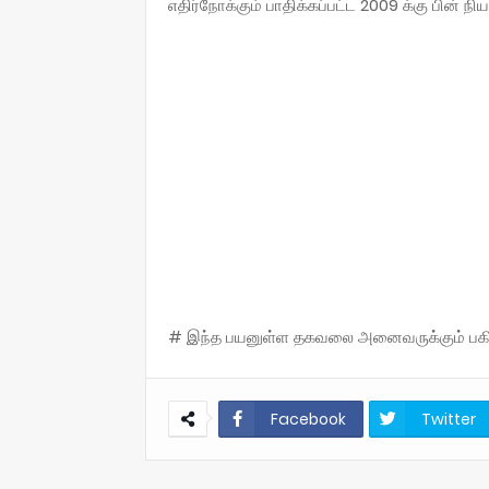
எதிர்நோக்கும் பாதிக்கப்பட்ட 2009 க்கு பின்
# இந்த பயனுள்ள தகவலை அனைவருக்கும் பகிருங
Facebook
Twitter