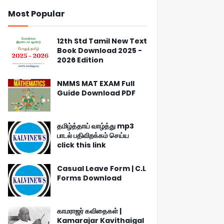
Most Popular
12th Std Tamil New Text
Book Download 2025 -
2026 Edition
NMMS MAT EXAM Full
Guide Download PDF
தமிழ்த்தாய் வாழ்த்து mp3
பாடல் பதிவிறக்கம் செய்ய
click this link
Casual Leave Form | C.L
Forms Download
காமராஜர் கவிதைகள் |
Kamarajar Kavithaigal