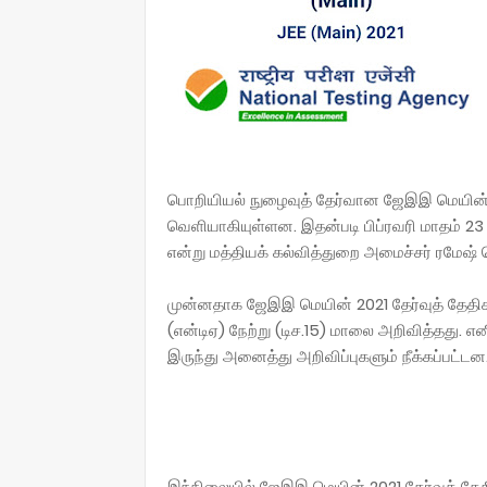
பொறியியல் நுழைவுத் தேர்வான ஜேஇஇ மெயின் 2
வெளியாகியுள்ளன. இதன்படி பிப்ரவரி மாதம் 2
என்று மத்தியக் கல்வித்துறை அமைச்சர் ரமேஷ் ப
முன்னதாக ஜேஇஇ மெயின் 2021 தேர்வுத் தேதிகள
(என்டிஏ) நேற்று (டிச.15) மாலை அறிவித்தது. என
இருந்து அனைத்து அறிவிப்புகளும் நீக்கப்பட்டன
இந்நிலையில் ஜேஇஇ மெயின் 2021 தேர்வுத் தே