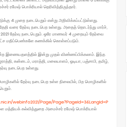
சர் ரமேஷ் பொக்ரியால் தெரிவித்திருந்தார்.
க்கு 4 முறை நடைபெறும் என்று அறிவிக்கப்பட்டுள்ளது.
 தேதி வரை தேர்வு நடைபெற உள்ளது. அதைத் தொடர்ந்து மார்ச்,
் 2021 தேர்வு நடைபெறும். ஒரே மாணவர் 4 முறையும் தேர்வை
பட்ச மதிப்பெண்களே கணக்கில் கொள்ளப்படும்.
ன்ற இணையதளத்தில் இன்று முதல் விண்ணப்பிக்கலாம். இந்த
ராத்தி, கன்னடம், மராத்தி, மலையாளம், ஒடியா, பஞ்சாபி, தமிழ்,
ேர்வு நடைபெற உள்ளது.
ய மொழிகளில் தேர்வு நடைபெற உள்ள நிலையில், பிற மொழிகளில்
ெறும்.
a.nic.in/webinfo2021/Page/Page?PageId=3&LangId=P
 மத்தியக் கல்வித்துறை அமைச்சர் ரமேஷ் பொக்ரியால்