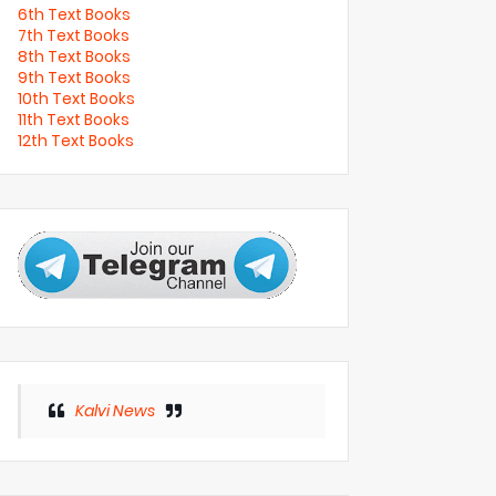
6th Text Books
7th Text Books
8th Text Books
9th Text Books
10th Text Books
11th Text Books
12th Text Books
Kalvi News