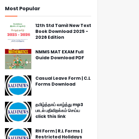
Most Popular
12th Std Tamil New Text
Book Download 2025 -
2026 Edition
NMMS MAT EXAM Full
Guide Download PDF
Casual Leave Form | C.L
Forms Download
தமிழ்த்தாய் வாழ்த்து mp3
பாடல் பதிவிறக்கம் செய்ய
click this link
RH Form | R.L Forms |
Restricted Holidays