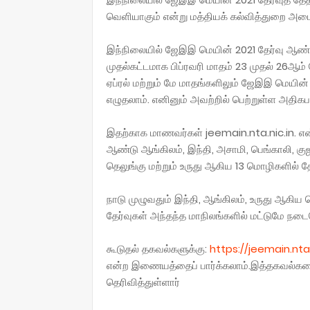
வெளியாகும் என்று மத்தியக் கல்வித்துறை அமைச்
இந்நிலையில் ஜேஇஇ மெயின் 2021 தேர்வு ஆண்டு
முதல்கட்டமாக பிப்ரவரி மாதம் 23 முதல் 26ஆம்
ஏப்ரல் மற்றும் மே மாதங்களிலும் ஜேஇஇ மெயின
எழுதலாம். எனினும் அவற்றில் பெற்றுள்ள அதிக
இதற்காக மாணவர்கள் jeemain.nta.nic.in. எ
ஆண்டு ஆங்கிலம், இந்தி, அசாமி, பெங்காலி, குஜ
தெலுங்கு மற்றும் உருது ஆகிய 13 மொழிகளில் த
நாடு முழுவதும் இந்தி, ஆங்கிலம், உருது ஆகி
தேர்வுகள் அந்தந்த மாநிலங்களில் மட்டுமே நடைப
கூடுதல் தகவல்களுக்கு:
https://jeemain.nt
என்ற இணையத்தைப் பார்க்கலாம்.இத்தகவல்களை
தெரிவித்துள்ளார்