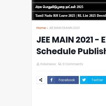
அரசு பொதுவிடுமுறை நாட்கள் 2025
Tamil Nadu RH Leave 2025 | RL List 2025 Down
Home
JEE MAIN EXAMN 2021
JEE MAIN 2021 -
Schedule Publi
Kalvinews
0 Comments
Facebook
Twitter