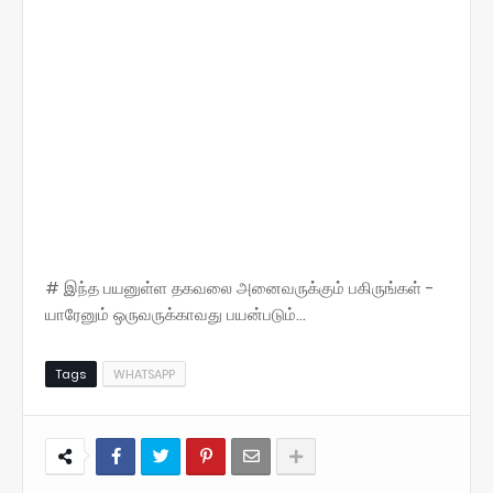
# இந்த பயனுள்ள தகவலை அனைவருக்கும் பகிருங்கள் -
யாரேனும் ஒருவருக்காவது பயன்படும்...
Tags
WHATSAPP