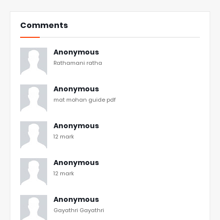
Comments
Anonymous
Rathamani ratha
Anonymous
mat mohan guide pdf
Anonymous
12 mark
Anonymous
12 mark
Anonymous
Gayathri Gayathri