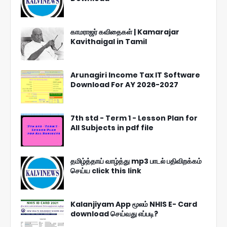
காமராஜர் கவிதைகள் | Kamarajar
Kavithaigal in Tamil
Arunagiri Income Tax IT Software
Download For AY 2026-2027
7th std - Term 1 - Lesson Plan for
All Subjects in pdf file
தமிழ்த்தாய் வாழ்த்து mp3 பாடல் பதிவிறக்கம்
செய்ய click this link
Kalanjiyam App மூலம் NHIS E- Card
download செய்வது எப்படி?