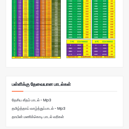
பள்ளிக்கு தேவையான பாடல்கள்
தேசிய கீதம் பாடல் - Mp3
தமிழ்த்தாய் வாழ்த்துப்பாடல் - Mp3
தாயின் மணிக்கொடி பாடல் வரிகள்