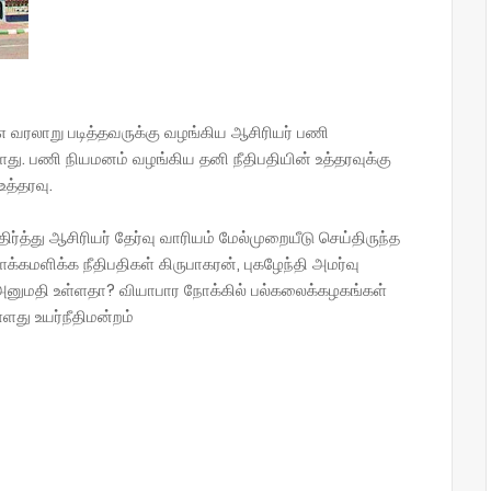
 வரலாறு படித்தவருக்கு வழங்கிய ஆசிரியர் பணி
்ளது. பணி நியமனம் வழங்கிய தனி நீதிபதியின் உத்தரவுக்கு
த்தரவு.
ர்த்து ஆசிரியர் தேர்வு வாரியம் மேல்முறையீடு செய்திருந்த
்கமளிக்க நீதிபதிகள் கிருபாகரன், புகழேந்தி அமர்வு
ி அனுமதி உள்ளதா? வியாபார நோக்கில் பல்கலைக்கழகங்கள்
்ளது உயர்நீதிமன்றம்