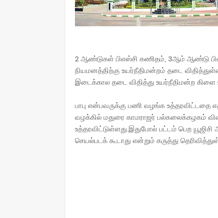
2 ஆண்டுகள் பிஎஸ்சி கணிதம், 3ஆம் ஆண்டு பிஎ
நியமனத்திற்கு உயர்நீதிமன்றம் தடை விதித்துள
இடைக்கால தடை விதித்து உயர்நீதிமன்ற கிளை உ
பாபு என்பவருக்கு பணி வழங்க உத்தரவிட்டதை எதி
வழக்கில் மதுரை காமராஜர் பல்கலைக்கழகம் விளக
உத்தரவிட்டுள்ளது.இதுபோல் பட்டம் பெற யூஜிச
செயல்படக் கூடாது என்றும் கருத்து தெரிவித்துள