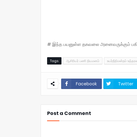
# இந்த பயனுள்ள தகவலை அனைவருக்கும் பகிருங
Tags
ஆசிரியர் பணி நியமனம்
உயர்நீதிமன்றம் உத்தரவ
Facebook
Twitter
Post a Comment