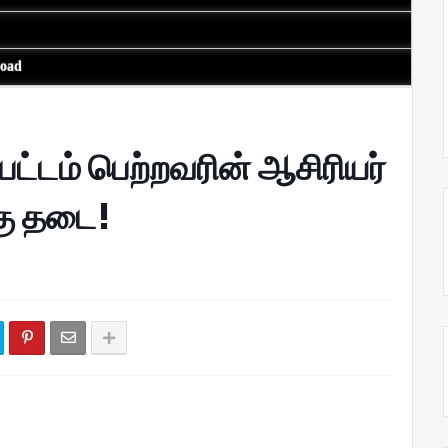
load
 பட்டம் பெற்றவரின் ஆசிரியர்
கு தடை!