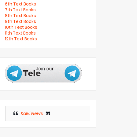
6th Text Books
7th Text Books
8th Text Books
9th Text Books
10th Text Books
11th Text Books
12th Text Books
Kalvi News