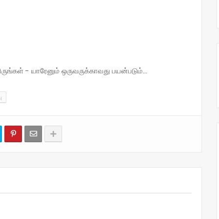
்கள் - யாரேனும் ஒருவருக்காவது பயன்படும்...
ு