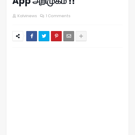
App அறிமுகம் !!
Kalvinews
1 Comments