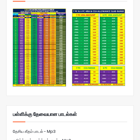
பள்ளிக்கு தேவையான பாடல்கள்
தேசிய கீதம் பாடல் - Mp3