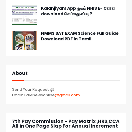
Kalanjiyam App மூலம் NHIS E- Card
download செய்வது எப்படி?
NMMS SAT EXAM Science Full Guide
Download PDF in Tamil
About
Send Your Request @
Email: Kalvinewsonline
@gmail.com
7th Pay Commission - Pay Matrix ,HRS,CCA
All in One Page Slap For Annual Increment