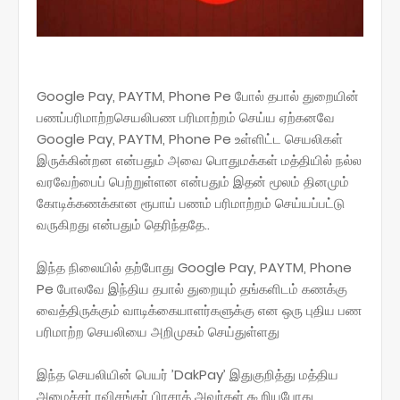
Google Pay, PAYTM, Phone Pe போல் தபால் துறையின்
பணப்பரிமாற்றசெயலிபண பரிமாற்றம் செய்ய ஏற்கனவே
Google Pay, PAYTM, Phone Pe உள்ளிட்ட செயலிகள்
இருக்கின்றன என்பதும் அவை பொதுமக்கள் மத்தியில் நல்ல
வரவேற்பைப் பெற்றுள்ளன என்பதும் இதன் மூலம் தினமும்
கோடிக்கணக்கான ரூபாய் பணம் பரிமாற்றம் செய்யப்பட்டு
வருகிறது என்பதும் தெரிந்ததே..
இந்த நிலையில் தற்போது Google Pay, PAYTM, Phone
Pe போலவே இந்திய தபால் துறையும் தங்களிடம் கணக்கு
வைத்திருக்கும் வாடிக்கையாளர்களுக்கு என ஒரு புதிய பண
பரிமாற்ற செயலியை அறிமுகம் செய்துள்ளது
இந்த செயலியின் பெயர் ’DakPay’ இதுகுறித்து மத்திய
அமைச்சர் ரவிசங்கர் பிரசாத் அவர்கள் கூறியபோது