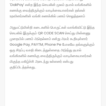
’DakPay’ என்ற இந்த செயலின் மூலம் தபால் வங்கிகளில்
கணக்கு வைத்திருக்கும் வாடிக்கையாளர்கள் தங்கள்
உறவினர்களின் வங்கி கணக்கில் பணம் செலுத்தலாம்
அதுமட்டுமின்றி கடைகளில் பொருட்கள் வாங்கிவிட்டு இந்த
செயலில் இருக்கும் QR CODE SCAN செய்து மின்னணு
முறையில் பணம் அதெல்லாம் என்று அவர் கூறியுள்ளார்
Google Pay, PAYTM, Phone Pe போலவே தங்களுக்கும்
ஒரு சிறப்பு வசதி கிடைத்துள்ளதை அடுத்து தபால்
வங்கிகளில் கணக்கு வைத்திருக்கும் வாடிக்கையாளர்கள்
மிகுந்த மகிழ்ச்சி அடைந்து உள்ளனர் என்பது
குறிப்பிடத்தக்கது..