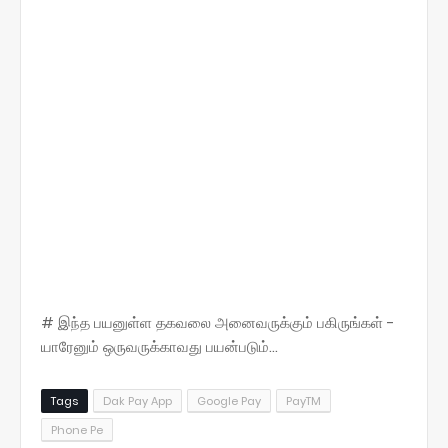
# இந்த பயனுள்ள தகவலை அனைவருக்கும் பகிருங்கள் -
யாரேனும் ஒருவருக்காவது பயன்படும்...
Tags
Dak Pay App
Google Pay
PayTM
Phone Pe