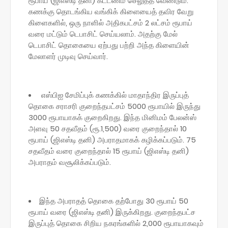
ரூபாய் (ஜிஎஸ்டி தனி) கட்டணம் செலுத்த வேண்டும்.
கணக்கு தொடங்கிய வங்கிக் கிளையைத் தவிர வேறு
கிளைகளில், ஒரு நாளில் அதிகபட்சம் 2 லட்சம் ரூபாய்
வரை மட்டும் டெபாசிட் செய்யலாம். அதற்கு மேல்
டெபாசிட் தொகையை ஏற்பது பற்றி அந்த கிளையின்
மேலாளர் முடிவு செய்வார்.
எஸ்பிஐ சேமிப்புக் கணக்கில் மாதாந்திர இருப்புத்
தொகை சராசரி குறைந்தபட்சம் 5000 ரூபாயில் இருந்து
3000 ரூபாயாகக் குறைகிறது. இந்த மினிமம் பேலன்ஸ்
அளவு 50 சதவீதம் (ரூ.1,500) வரை குறைந்தால் 10
ரூபாய் (ஜிஎஸ்டி தனி) அபராதமாகக் கழிக்கப்படும். 75
சதவீதம் வரை குறைந்தால் 15 ரூபாய் (ஜிஎஸ்டி தனி)
அபராதம் வசூலிக்கப்படும்.
இந்த அபராதத் தொகை தற்போது 30 ரூபாய் 50
ரூபாய் வரை (ஜிஎஸ்டி தனி) இருக்கிறது. குறைந்தபட்ச
இருப்புத் தொகை சிறிய நகரங்களில் 2,000 ரூபாயாகவும்