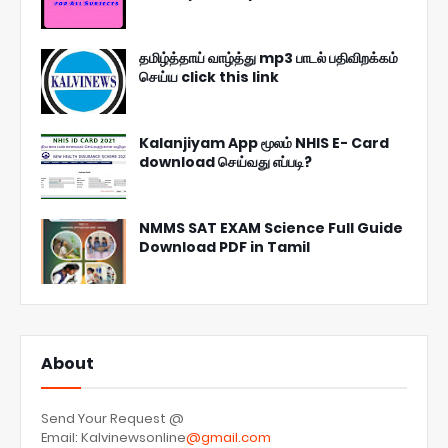
தமிழ்த்தாய் வாழ்த்து mp3 பாடல் பதிவிறக்கம்
செய்ய click this link
Kalanjiyam App மூலம் NHIS E- Card
download செய்வது எப்படி?
NMMS SAT EXAM Science Full Guide
Download PDF in Tamil
About
Send Your Request @
Email: Kalvinewsonline
@gmail.com