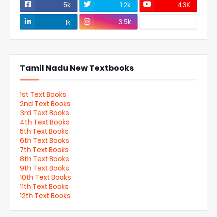
5k
1.2k
43K
3.5k
1k
Tamil Nadu New Textbooks
1st Text Books
2nd Text Books
3rd Text Books
4th Text Books
5th Text Books
6th Text Books
7th Text Books
8th Text Books
9th Text Books
10th Text Books
11th Text Books
12th Text Books