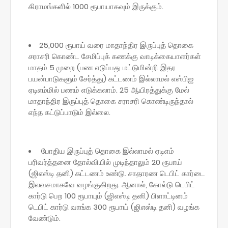
கிராமங்களில் 1000 ரூபாயாகவும் இருக்கும்.
25,000 ரூபாய் வரை மாதாந்திர இருப்புத் தொகை
சராசரி கொண்ட சேமிப்புக் கணக்கு வாடிக்கையாளர்கள்
மாதம் 5 முறை (பண எடுப்பது மட்டுமின்றி இதர
பயன்பாடுகளும் சேர்த்து) கட்டணம் இல்லாமல் எஸ்பிஐ
ஏடிஎம்மில் பணம் எடுக்கலாம். 25 ஆயிரத்துக்கு மேல்
மாதாந்திர இருப்புத் தொகை சராசரி கொண்டிருந்தால்
எந்த கட்டுப்பாடும் இல்லை.
போதிய இருப்புத் தொகை இல்லாமல் ஏடிஎம்
பரிவர்த்தனை தோல்வியில் முடிந்தாலும் 20 ரூபாய்
(ஜிஎஸ்டி தனி) கட்டணம் உண்டு. சாதாரண டெபிட் கார்டை
இலவசமாகவே வழங்குகிறது. ஆனால், கோல்டு டெபிட்
கார்டு பெற 100 ரூபாயும் (ஜிஎஸ்டி தனி) பிளாட்டினம்
டெபிட் கார்டு வாங்க 300 ரூபாய் (ஜிஎஸ்டி தனி) வழங்க
வேண்டும்.