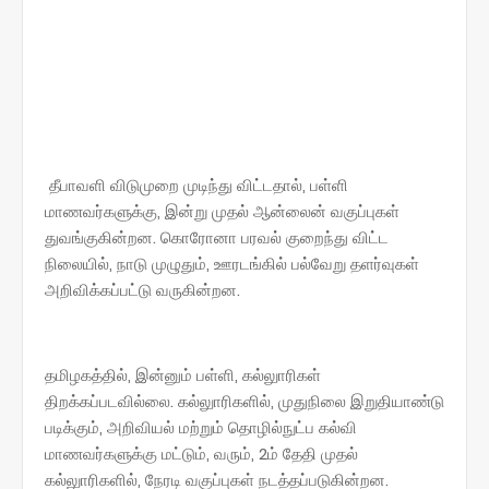
தீபாவளி விடுமுறை முடிந்து விட்டதால், பள்ளி
மாணவர்களுக்கு, இன்று முதல் ஆன்லைன் வகுப்புகள்
துவங்குகின்றன. கொரோனா பரவல் குறைந்து விட்ட
நிலையில், நாடு முழுதும், ஊரடங்கில் பல்வேறு தளர்வுகள்
அறிவிக்கப்பட்டு வருகின்றன.
தமிழகத்தில், இன்னும் பள்ளி, கல்லுாரிகள்
திறக்கப்படவில்லை. கல்லுாரிகளில், முதுநிலை இறுதியாண்டு
படிக்கும், அறிவியல் மற்றும் தொழில்நுட்ப கல்வி
மாணவர்களுக்கு மட்டும், வரும், 2ம் தேதி முதல்
கல்லுாரிகளில், நேரடி வகுப்புகள் நடத்தப்படுகின்றன.