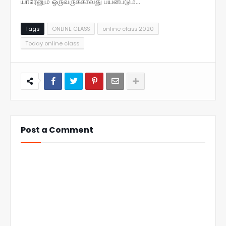
யாரேனும் ஒருவருக்காவது பயன்படும்...
Tags
ONLINE CLASS
online class 2020
Today online class
Post a Comment