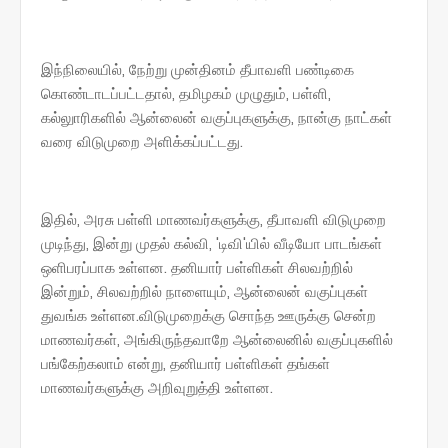
இந்நிலையில், நேற்று முன்தினம் தீபாவளி பண்டிகை
கொண்டாடப்பட்டதால், தமிழகம் முழுதும், பள்ளி,
கல்லுாரிகளில் ஆன்லைன் வகுப்புகளுக்கு, நான்கு நாட்கள்
வரை விடுமுறை அளிக்கப்பட்டது.
இதில், அரசு பள்ளி மாணவர்களுக்கு, தீபாவளி விடுமுறை
முடிந்து, இன்று முதல் கல்வி, 'டிவி'யில் வீடியோ பாடங்கள்
ஒளிபரப்பாக உள்ளன. தனியார் பள்ளிகள் சிலவற்றில்
இன்றும், சிலவற்றில் நாளையும், ஆன்லைன் வகுப்புகள்
துவங்க உள்ளன.விடுமுறைக்கு சொந்த ஊருக்கு சென்ற
மாணவர்கள், அங்கிருந்தவாறே ஆன்லைனில் வகுப்புகளில்
பங்கேற்கலாம் என்று, தனியார் பள்ளிகள் தங்கள்
மாணவர்களுக்கு அறிவுறுத்தி உள்ளன.