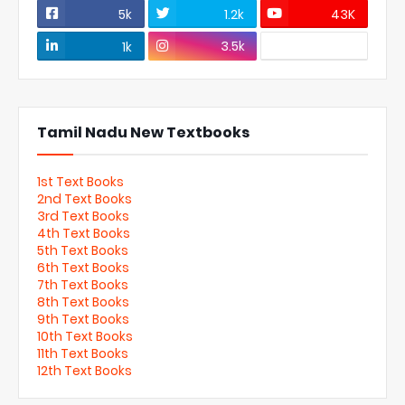
5k
1.2k
43K
3.5k
1k
Tamil Nadu New Textbooks
1st Text Books
2nd Text Books
3rd Text Books
4th Text Books
5th Text Books
6th Text Books
7th Text Books
8th Text Books
9th Text Books
10th Text Books
11th Text Books
12th Text Books