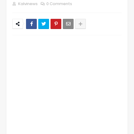
Kalvinews
0 Comments