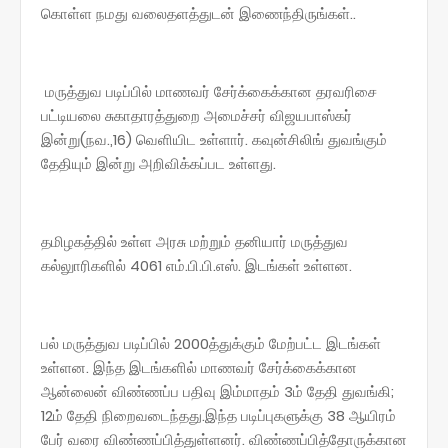
கொள்ள நமது வலைதளத்துடன் இணைந்திருங்கள்..
மருத்துவ படிப்பில் மாணவர் சேர்க்கைக்கான தரவரிசை
பட்டியலை சுகாதாரத்துறை அமைச்சர் விஜயபாஸ்கர்
இன்று(நவ.,16) வெளியிட உள்ளார். கவுன்சிலிங் துவங்கும்
தேதியும் இன்று அறிவிக்கப்பட உள்ளது.
தமிழகத்தில் உள்ள அரசு மற்றும் தனியார் மருத்துவ
கல்லுாரிகளில் 4061 எம்.பி.பி.எஸ். இடங்கள் உள்ளன.
பல் மருத்துவ படிப்பில் 2000த்துக்கும் மேற்பட்ட இடங்கள்
உள்ளன. இந்த இடங்களில் மாணவர் சேர்க்கைக்கான
ஆன்லைன் விண்ணப்ப பதிவு இம்மாதம் 3ம் தேதி துவங்கி;
12ம் தேதி நிறைவடைந்தது.இந்த படிப்புகளுக்கு 38 ஆயிரம்
பேர் வரை விண்ணப்பித்துள்ளனர். விண்ணப்பித்தோருக்கான