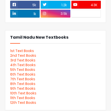
5k
1.2k
43K
3.5k
1k
Tamil Nadu New Textbooks
1st Text Books
2nd Text Books
3rd Text Books
4th Text Books
5th Text Books
6th Text Books
7th Text Books
8th Text Books
9th Text Books
10th Text Books
11th Text Books
12th Text Books