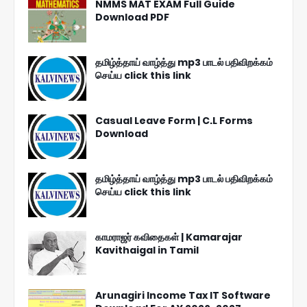
NMMS MAT EXAM Full Guide
Download PDF
தமிழ்த்தாய் வாழ்த்து mp3 பாடல் பதிவிறக்கம்
செய்ய click this link
Casual Leave Form | C.L Forms
Download
தமிழ்த்தாய் வாழ்த்து mp3 பாடல் பதிவிறக்கம்
செய்ய click this link
காமராஜர் கவிதைகள் | Kamarajar
Kavithaigal in Tamil
Arunagiri Income Tax IT Software