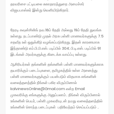
தரவரிசை பட்டியலை சுகாதாரத்துறை அமைச்சர்
விஜயபாஸ்கர் இன்று வெளியிடுகிறார்.
நேரடி கவுன்சிலிங் நவ.18ம் தேதி அல்லது 19ம் தேதி துவங்க
உள்ளது. நடப்பாண்டு முதல் அரசு பள்ளி மாணவர்களுக்கு 7.5
சதவீத உள் ஒதுக்கீடு வழங்கப்படுகிறது. இதன் காரணமாக
இந்தாண்டு எம்.பி.பி.எஸ். படிப்பில் 304; பி.டி.எஸ். படிப்பில் 91
இடங்கள் அவர்களுக்கு கிடைக்க வாய்ப்பு உள்ளது.
ஆசிரியர்கள் தங்களின் தங்களின் பள்ளி மாணவர்களுக்காக
தயாரிக்கும் படைப்புகளை, தமிழகத்தில் உள்ள அனைத்து
பள்ளி மாணவர்களுக்கும் பயன்படும் விதமாக எங்களின்
வலைத்தளத்தில் நீங்கள் பகிர விரும்பினால்
kalvinewsOnline@Gmail.com என்ற Email
முகவரிக்கு எங்களுக்கு அனுப்பலாம்.. நீங்கள் விரும்பினால்
உங்களின் பெயர், பள்ளி முகவரியுடன் நமது வலைத்தளத்தில்
உங்களின் சொந்த படைப்புகள் பதிவேற்றம் செய்யப்படும் ..