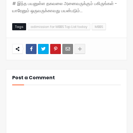
# இந்த பயனுள்ள தகவலை அனைவருக்கும் பகிருங்கள் -
யாரேனும் ஒருவருக்காவது பயன்படும்...
Tags
adimission for MBBS Top List today
MBBS
Post a Comment