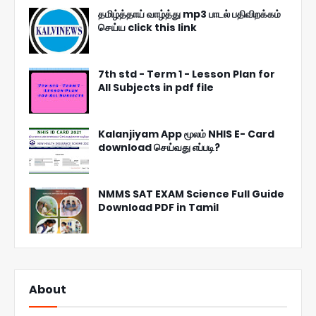
தமிழ்த்தாய் வாழ்த்து mp3 பாடல் பதிவிறக்கம்
செய்ய click this link
7th std - Term 1 - Lesson Plan for
All Subjects in pdf file
Kalanjiyam App மூலம் NHIS E- Card
download செய்வது எப்படி?
NMMS SAT EXAM Science Full Guide
Download PDF in Tamil
About