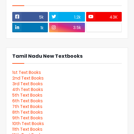
5k
1.2k
43K
3.5k
1k
Tamil Nadu New Textbooks
1st Text Books
2nd Text Books
3rd Text Books
4th Text Books
5th Text Books
6th Text Books
7th Text Books
8th Text Books
9th Text Books
10th Text Books
11th Text Books