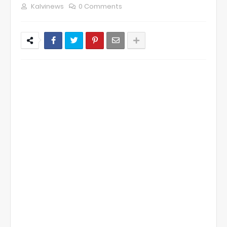
Kalvinews
0 Comments