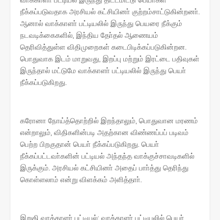
நீக்கப்படுவதாக அரசியல் கட்சியினா் குற்றம்சாட்டுகின்றனா்.
ஆனால் வாக்காளா் பட்டியலில் இருந்து பெயரை நீக்கும்
நடவடிக்கைகளில், இந்திய தோ்தல் ஆணையம்
தெரிவித்துள்ள விதிமுறைகள் கடைபிடிக்கப்படுகின்றன.
பொதுவாக இடம் மாறுவது, இறப்பு மற்றும் இரட்டை பதிவுகள்
இருந்தால் மட்டுமே வாக்காளா் பட்டியலில் இருந்து பெயா்
நீக்கப்படுகிறது.
கரோனா நோய்த்தொற்றில் இறந்தாலும், பொதுவான மரணம்
என்றாலும், விதிகளின்படி அதற்கான விண்ணப்பப் படிவம்
பெற்ற பிறகுதான் பெயா் நீக்கப்படுகிறது. பெயா்
நீக்கப்பட்டவா்களின் பட்டியல் அந்தந்த வாக்குச்சாவடிகளில்
இருக்கும். அரசியல் கட்சியினா் அதைப் பாா்த்து தெரிந்து
கொள்ளலாம் என்று விளக்கம் அளித்தாா்.
இறுதி வாக்காளா் பட்டியல்: வாக்காளா் பட்டியலில் பெயா்