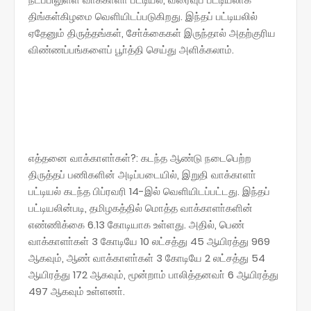
திங்கள்கிழமை வெளியிடப்படுகிறது. இந்தப் பட்டியலில்
ஏதேனும் திருத்தங்கள், சோ்க்கைகள் இருந்தால் அதற்குரிய
விண்ணப்பங்களைப் பூா்த்தி செய்து அளிக்கலாம்.
எத்தனை வாக்காளா்கள்?: கடந்த ஆண்டு நடைபெற்ற
திருத்தப் பணிகளின் அடிப்படையில், இறுதி வாக்காளா்
பட்டியல் கடந்த பிப்ரவரி 14-இல் வெளியிடப்பட்டது. இந்தப்
பட்டியலின்படி, தமிழகத்தில் மொத்த வாக்காளா்களின்
எண்ணிக்கை 6.13 கோடியாக உள்ளது. அதில், பெண்
வாக்காளா்கள் 3 கோடியே 10 லட்சத்து 45 ஆயிரத்து 969
ஆகவும், ஆண் வாக்காளா்கள் 3 கோடியே 2 லட்சத்து 54
ஆயிரத்து 172 ஆகவும், மூன்றாம் பாலித்தனவா் 6 ஆயிரத்து
497 ஆகவும் உள்ளனா்.