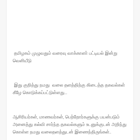
தமிழகம் முழுவதும் வரைவு வாக்காளா் பட்டியல் இன்று
வெளியீடு
இது குறித்து நமது வலை தளத்திற்கு கிடைத்த தகவல்கள்
கீழே கொடுக்கப்பட்டுள்ளது...
ஆசிரியர்கள், மாணவர்கள், பெற்றோர்களுக்கு பயன்படும்
அனைத்து கல்வி சார்ந்த தகவல்களும் உடனுக்குடன் அறிந்து
கொள்ள நமது வலைதளத்துடன் இணைந்திருங்கள்..