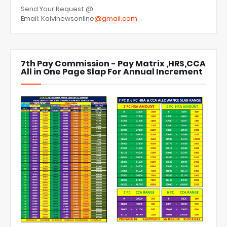
Send Your Request @
Email: Kalvinewsonline
@gmail.com
7th Pay Commission - Pay Matrix ,HRS,CCA
All in One Page Slap For Annual Increment