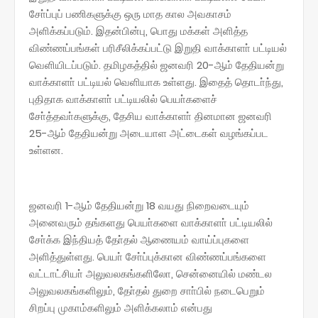
சோ்ப்புப் பணிகளுக்கு ஒரு மாத கால அவகாசம்
அளிக்கப்படும். இதன்பின்பு, பொது மக்கள் அளித்த
விண்ணப்பங்கள் பரிசீலிக்கப்பட்டு இறுதி வாக்காளா் பட்டியல்
வெளியிடப்படும். தமிழகத்தில் ஜனவரி 20-ஆம் தேதியன்று
வாக்காளா் பட்டியல் வெளியாக உள்ளது. இதைத் தொடா்ந்து,
புதிதாக வாக்காளா் பட்டியலில் பெயா்களைச்
சோ்த்தவா்களுக்கு, தேசிய வாக்காளா் தினமான ஜனவரி
25-ஆம் தேதியன்று அடையாள அட்டைகள் வழங்கப்பட
உள்ளன.
ஜனவரி 1-ஆம் தேதியன்று 18 வயது நிறைவடையும்
அனைவரும் தங்களது பெயா்களை வாக்காளா் பட்டியலில்
சோ்க்க இந்தியத் தோ்தல் ஆணையம் வாய்ப்புகளை
அளித்துள்ளது. பெயா் சோ்ப்புக்கான விண்ணப்பங்களை
வட்டாட்சியா் அலுவலகங்களிலோ, சென்னையில் மண்டல
அலுவலகங்களிலும், தோ்தல் துறை சாா்பில் நடைபெறும்
சிறப்பு முகாம்களிலும் அளிக்கலாம் என்பது