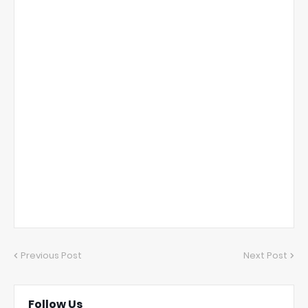
Previous Post
Next Post
Follow Us