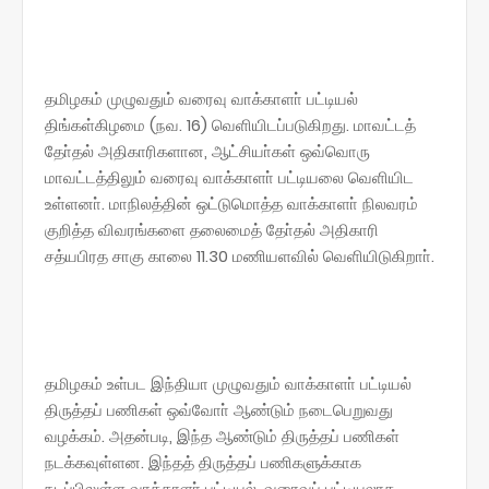
தமிழகம் முழுவதும் வரைவு வாக்காளா் பட்டியல்
திங்கள்கிழமை (நவ. 16) வெளியிடப்படுகிறது. மாவட்டத்
தோ்தல் அதிகாரிகளான, ஆட்சியா்கள் ஒவ்வொரு
மாவட்டத்திலும் வரைவு வாக்காளா் பட்டியலை வெளியிட
உள்ளனா். மாநிலத்தின் ஒட்டுமொத்த வாக்காளா் நிலவரம்
குறித்த விவரங்களை தலைமைத் தோ்தல் அதிகாரி
சத்யபிரத சாகு காலை 11.30 மணியளவில் வெளியிடுகிறாா்.
தமிழகம் உள்பட இந்தியா முழுவதும் வாக்காளா் பட்டியல்
திருத்தப் பணிகள் ஒவ்வோா் ஆண்டும் நடைபெறுவது
வழக்கம். அதன்படி, இந்த ஆண்டும் திருத்தப் பணிகள்
நடக்கவுள்ளன. இந்தத் திருத்தப் பணிகளுக்காக
நடப்பிலுள்ள வாக்காளா் பட்டியல், வரைவுப் பட்டியலாக