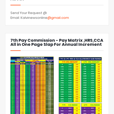
Send Your Request @
Email: Kalvinewsonline
@gmail.com
7th Pay Commission - Pay Matrix ,HRS,CCA
All in One Page Slap For Annual Increment