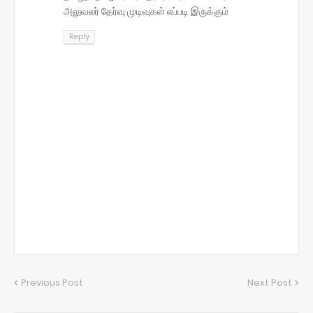
அலுவலர் தேர்வு முடிவுகள் எப்படி இருக்கும்
Reply
Previous Post
Next Post