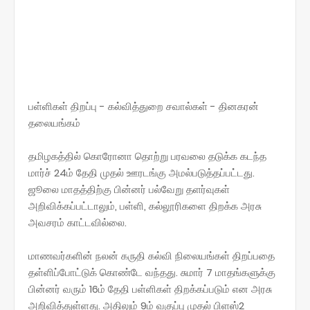
பள்ளிகள் திறப்பு - கல்வித்துறை சவால்கள் - தினகரன்
தலையங்கம்
தமிழகத்தில் கொரோனா தொற்று பரவலை தடுக்க கடந்த
மார்ச் 24ம் தேதி முதல் ஊரடங்கு அமல்படுத்தப்பட்டது.
ஜூலை மாதத்திற்கு பின்னர் பல்வேறு தளர்வுகள்
அறிவிக்கப்பட்டாலும், பள்ளி, கல்லூரிகளை திறக்க அரசு
அவசரம் காட்டவில்லை.
மாணவர்களின் நலன் கருதி கல்வி நிலையங்கள் திறப்பதை
தள்ளிப்போட்டுக் கொண்டே வந்தது. சுமார் 7 மாதங்களுக்கு
பின்னர் வரும் 16ம் தேதி பள்ளிகள் திறக்கப்படும் என அரசு
அறிவித்துள்ளது. அதிலும் 9ம் வகுப்பு முதல் பிளஸ்2