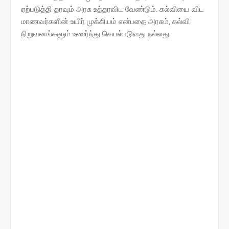
ஏற்படுத்தி தரவும் அரசு உத்தரவிட வேண்டும். கல்வியை விட
மாணவர்களின் உயிர் முக்கியம் என்பதை அரசும், கல்வி
நிறுவனங்களும் உணர்ந்து செயல்படுவது நல்லது.