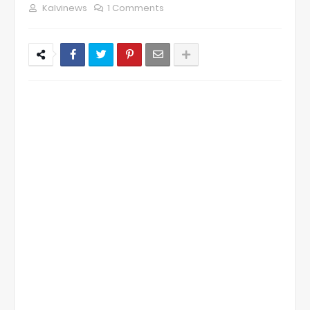
Kalvinews
1 Comments