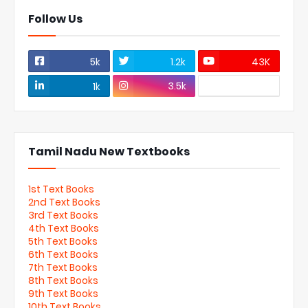
Follow Us
5k
1.2k
43K
3.5k
1k
Tamil Nadu New Textbooks
1st Text Books
2nd Text Books
3rd Text Books
4th Text Books
5th Text Books
6th Text Books
7th Text Books
8th Text Books
9th Text Books
10th Text Books