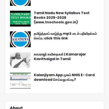
Tamil Nadu New Syllabus Text
Books 2025-2026
(www.tnschools.gov.in)
தமிழ்த்தாய் வாழ்த்து mp3 பாடல் பதிவிறக்கம்
செய்ய click this link
காமராஜர் கவிதைகள் | Kamarajar
Kavithaigal in Tamil
Kalanjiyam App மூலம் NHIS E- Card
download செய்வது எப்படி?
About