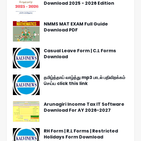
Download 2025 - 2026 Edition
NMMS MAT EXAM Full Guide
Download PDF
Casual Leave Form | C.L Forms
Download
தமிழ்த்தாய் வாழ்த்து mp3 பாடல் பதிவிறக்கம்
செய்ய click this link
Arunagiri Income Tax IT Software
Download For AY 2026-2027
RH Form | R.L Forms | Restricted
Holidays Form Download