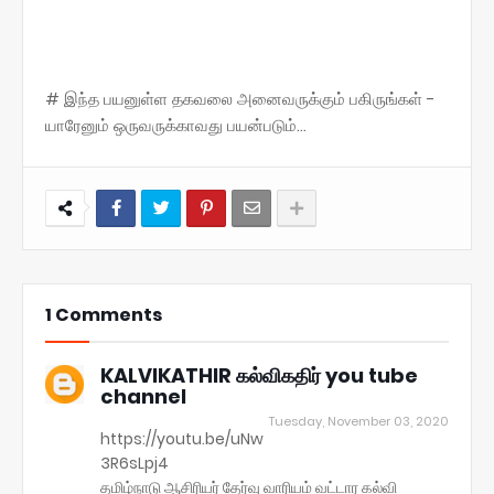
# இந்த பயனுள்ள தகவலை அனைவருக்கும் பகிருங்கள் -
யாரேனும் ஒருவருக்காவது பயன்படும்...
1 Comments
KALVIKATHIR கல்விகதிர் you tube
channel
Tuesday, November 03, 2020
https://youtu.be/uNw
3R6sLpj4
தமிழ்நாடு ஆசிரியர் தேர்வு வாரியம் வட்டார கல்வி