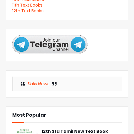
11th Text Books
12th Text Books
Kalvi News
Most Popular
12th Std Tamil New Text Book