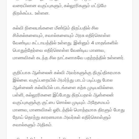
வரையிலான வகுப்புகளும், கல்லூரிகளும் மட்டுமே
திறக்கப்பட உள்ளன.
கல்வி நிலையங்களை மீண்டும் திறப்பதில் சில
சிக்கல்களையும், சவால்களையும் அரசு எதிர்கொள்ள
வேண்டிய கட்டாயத்தில் உள்ளது. இன்னும் 4 மாதங்களில்
பொதுத்தேர்வை எதிர்கொள்ள வேண்டிய மாணவ,
மாணவிகள் கடந்த சில நாட்களாகவே பதற்றத்தில் உள்ளனர்.
குறிப்பாக ஆன்லைன் கல்வி அவர்களுக்கு திருப்திகரமாக
இல்லை. வகுப்பறையில் அமர்ந்து பாடம் படிப்பது போல
ஆன்லைன் கல்வியில் பாடங்களை கற்க முடியவில்லை.
பள்ளி, கல்லூரிகளை இப்போது திறப்பதால் ஆன்லைன்
வகுப்புகளுக்கு குட்பை சொல்ல முடியும். அதேசமயம்
மாணவ, மாணவிகள் ஓரிடத்தில் மொத்தமாக திரளும் போது
நோய் தொற்று காரணமாக அவர்கள் எதிர்கொள்ளும்
சவால்களும் அதிகம்.