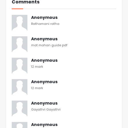
Comments
Anonymous
Rathamani ratha
Anonymous
mat mohan guide pdf
Anonymous
12 mark
Anonymous
12 mark
Anonymous
Gayathri Gayathri
Anonymous