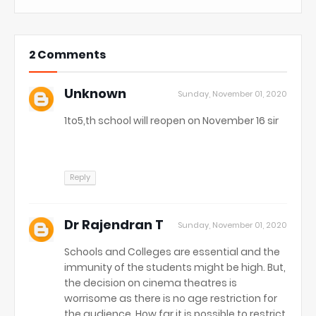
2 Comments
Unknown
Sunday, November 01, 2020
1to5,th school will reopen on November 16 sir
Reply
Dr Rajendran T
Sunday, November 01, 2020
Schools and Colleges are essential and the
immunity of the students might be high. But,
the decision on cinema theatres is
worrisome as there is no age restriction for
the audience. How far it is possible to restrict