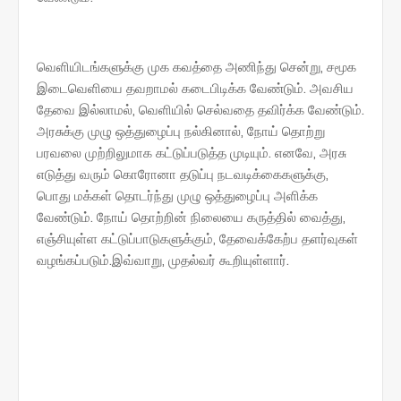
வெளியிடங்களுக்கு முக கவத்தை அணிந்து சென்று, சமூக
இடைவெளியை தவறாமல் கடைபிடிக்க வேண்டும். அவசிய
தேவை இல்லாமல், வெளியில் செல்வதை தவிர்க்க வேண்டும்.
அரசுக்கு முழு ஒத்துழைப்பு நல்கினால், நோய் தொற்று
பரவலை முற்றிலுமாக கட்டுப்படுத்த முடியும். எனவே, அரசு
எடுத்து வரும் கொரோனா தடுப்பு நடவடிக்கைகளுக்கு,
பொது மக்கள் தொடர்ந்து முழு ஒத்துழைப்பு அளிக்க
வேண்டும். நோய் தொற்றின் நிலையை கருத்தில் வைத்து,
எஞ்சியுள்ள கட்டுப்பாடுகளுக்கும், தேவைக்கேற்ப தளர்வுகள்
வழங்கப்படும்.இவ்வாறு, முதல்வர் கூறியுள்ளார்.