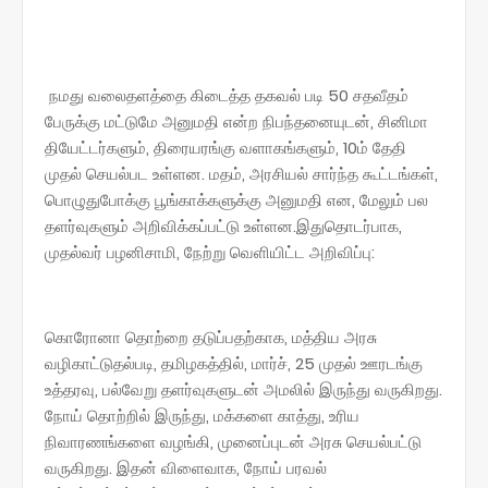
நமது வலைதளத்தை கிடைத்த தகவல் படி 50 சதவீதம்
பேருக்கு மட்டுமே அனுமதி என்ற நிபந்தனையுடன், சினிமா
தியேட்டர்களும், திரையரங்கு வளாகங்களும், 10ம் தேதி
முதல் செயல்பட உள்ளன. மதம், அரசியல் சார்ந்த கூட்டங்கள்,
பொழுதுபோக்கு பூங்காக்களுக்கு அனுமதி என, மேலும் பல
தளர்வுகளும் அறிவிக்கப்பட்டு உள்ளன.இதுதொடர்பாக,
முதல்வர் பழனிசாமி, நேற்று வெளியிட்ட அறிவிப்பு:
கொரோனா தொற்றை தடுப்பதற்காக, மத்திய அரசு
வழிகாட்டுதல்படி, தமிழகத்தில், மார்ச், 25 முதல் ஊரடங்கு
உத்தரவு, பல்வேறு தளர்வுகளுடன் அமலில் இருந்து வருகிறது.
நோய் தொற்றில் இருந்து, மக்களை காத்து, உரிய
நிவாரணங்களை வழங்கி, முனைப்புடன் அரசு செயல்பட்டு
வருகிறது. இதன் விளைவாக, நோய் பரவல்