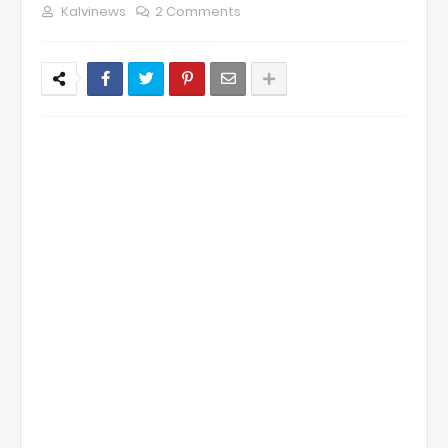
Kalvinews
2 Comments