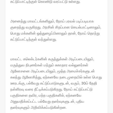
கட்டுப்பாட்டிற்குள் கொண்டு வரப்பட்டு உள்ளது.
அனைத்து மாவட்டங்களிலும், நோய் பரவல் படிப்படியாக
குறைந்து வருகிறது. அரசின் சிறப்பான செயல்பாட்டினாலும்,
பொது மக்களின் ஒத்துழைப்பினாலும் தான், நோய் தொற்று
கட்டுப்பாட்டிற்குள் வந்துள்ளது.
மாவட்ட கலெக்டர்களின் கருத்துக்கள் அடிப்படையிலும்,
மருத்துவ நிபுணர்கள் மற்றும் சுகாதார வல்லுனர்கள்
ஆலோசனை அடிப்படையிலும், மூத்த அமைச்சர்களுடன்
கலந்து ஆலோசித்து, ஏற்கனவே நடைமுறையில் உள்ள பொது
ஊரடங்கு, பல்வேறு கட்டுப்பாடுகளுடன், வரும், 30ம் தேதி
நள்ளிரவு வரை நீட்டிக்கப்படுகிறது. நோய் கட்டுப்பாட்டு
பகுதிகளை தவிர, மற்ற பகுதிகளில், ஏற்கனவே
அனுமதிக்கப்பட்ட பல்வேறு தளர்வுகளுடன், புதிய
தளர்வுகளும் அறிவிக்கப்படுகின்றன.