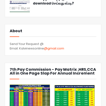
download செய்வது எப்படி?
About
Send Your Request @
Email: Kalvinewsonline
@gmail.com
7th Pay Commission - Pay Matrix ,HRS,CCA
All in One Page Slap For Annual Increment