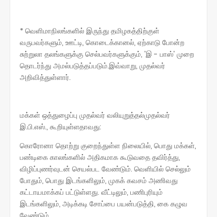
* வெளிமாநிலங்களில் இருந்து தமிழகத்திற்குள்
வருபவர்களும், ஊட்டி, கொடைக்கானல், ஏற்காடு போன்ற
சுற்றுலா தலங்களுக்கு செல்பவர்களுக்கும், 'இ - பாஸ்' முறை
தொடர்ந்து அமல்படுத்தப்படும்.இவ்வாறு, முதல்வர்
அறிவித்துள்ளார்.
மக்கள் ஒத்துழைப்பு முதல்வர் வலியுறுத்தல்முதல்வர்
இ.பி.எஸ்., கூறியுள்ளதாவது:
கொரோனா தொற்று குறைந்துள்ள நிலையில், பொது மக்கள்,
பண்டிகை காலங்களில் அதிகமாக கூடுவதை தவிர்த்து,
விழிப்புணர்வுடன் செயல்பட வேண்டும். வெளியில் செல்லும்
போதும், பொது இடங்களிலும், முகக் கவசம் அணிவது
கட்டாயமாக்கப் பட்டுள்ளது. வீட்டிலும், பணிபுரியும்
இடங்களிலும், அடிக்கடி சோப்பை பயன்படுத்தி, கை கழுவ
வேண்டும்.