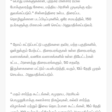
* பொது மக்களுக்கான, புறநகர் மின்சார ரயில்
போக்குவரத்து சேவை, மத்திய அரசின் முடிவுக்கு ஏற்ப
துவங்கப்படும்.* சின்னத்திரை உள்பட திரைப்பட
தொழிலுக்கான படப்பிடிப்புகளில், ஒரே சமயத்தில், 150
நபர்களுக்கு மிகாமல் பணி செய்ய அனுமதிக்கப்படுவர்.
* நோய் கட்டுப்பாட்டு பகுதிகளை தவிர, மற்ற பகுதிகளில்,
ஒன்றுக்கும் மேற்பட்ட திரையரங்குகள் உள்ள திரையரங்கு
வளாகங்கள், வணிக வளாகங்களில் உள்ள தியேட்டர்கள்
உட்பட, அனைத்து திரையரங்களும், 50 சதவீத
இருக்கைகளை மட்டும் பயன்படுத்தி, வரும், 10ம் தேதி முதல்
செயல்பட அனுமதிக்கப்படும்.
* மதம் சார்ந்த கூட்டங்கள், சமுதாய, அரசியல்
பொழுதுபோக்கு கலாச்சார நிகழ்வுகள், கல்வி சார்ந்த
விழாக்கள் மற்றும் இவை தொடர்பான கூட்டங்கள், 16ம் தேதி
முதல், 100 நபர்கள் பங்கேற்கும் வகையில் அனுமதிக்கப்படும்.