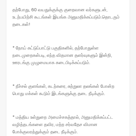
தற்போது, 60 வயதுக்குக்கு குறைவான வர்களுடன்,
உடற்பயிற்சி கூடங்கள் இயங்க அனுமதிக்கப்படும்.தொடரும்
தடைகள்!
* நோய் கட்டுப்பாட்டு பகுதிகளில், தற்போதுள்ள
நடைமுறைகள்படி, எந்த விதமான தளர்வுகளும் இன்றி,
ஊரடங்கு முழுமையாக கடைபிடிக்கப்படும்.
* நீச்சல் குளங்கள், கடற்கரை, சுற்றுலா தலங்கள் போன்ற
பொது மக்கள் கூடும் இடங்களுக்கு தடை நீடிக்கும்.
* மத்திய உள்துறை அமைச்சகத்தால், அனுமதிக்கப்பட்ட
வழித்தடங்களை தவிர, மற்ற சர்வதேச விமான
போக்குவரத்துக்கும் தடை நீடிக்கும்.