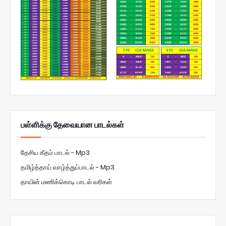
பள்ளிக்கு தேவையான பாடல்கள்
தேசிய கீதம் பாடல் - Mp3
தமிழ்த்தாய் வாழ்த்துப்பாடல் - Mp3
தாயின் மணிக்கொடி பாடல் வரிகள்