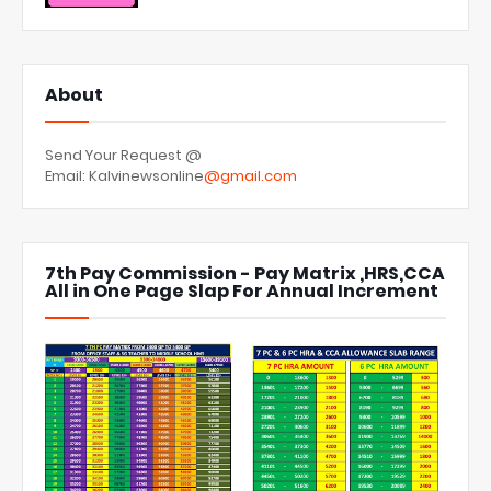
About
Send Your Request @
Email: Kalvinewsonline
@gmail.com
7th Pay Commission - Pay Matrix ,HRS,CCA
All in One Page Slap For Annual Increment