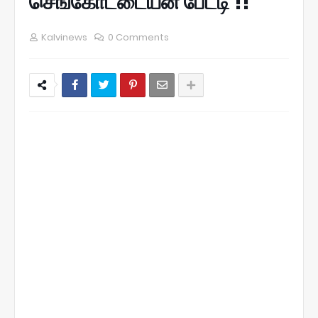
செங்கோட்டையன் பேட்டி !!
Kalvinews
0 Comments