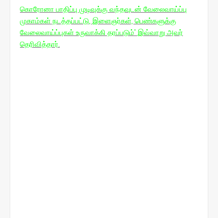
கொரோனா பாதிப்பு முடிவுக்கு வந்தவுடன் வேலைவாய்ப்பு
முகாம்கள் நடத்தப்பட்டு, இளைஞர்கள், பெண்களுக்கு
வேலைவாய்ப்புகள் உருவாக்கி தரப்படும்' இவ்வாறு அவர்
தெரிவித்தார்.