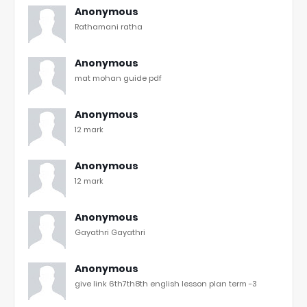
Anonymous
Rathamani ratha
Anonymous
mat mohan guide pdf
Anonymous
12 mark
Anonymous
12 mark
Anonymous
Gayathri Gayathri
Anonymous
give link 6th7th8th english lesson plan term -3