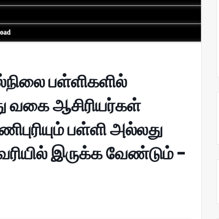
load
ல்நிலை பள்ளிகளில்
து வகை ஆசிரியர்கள்
ணிபுரியும் பள்ளி அல்லது
கவரியில் இருக்க வேண்டும் -