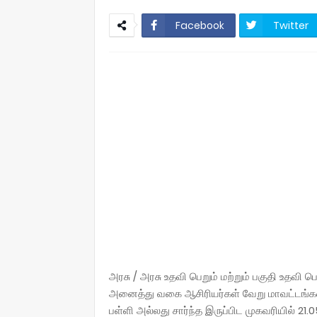
Facebook
Twitter
அரசு / அரசு உதவி பெறும் மற்றும் பகுதி உதவி பெ
அனைத்து வகை ஆசிரியர்கள் வேறு மாவட்டங்களில
பள்ளி அல்லது சார்ந்த இருப்பிட முகவரியில் 21.