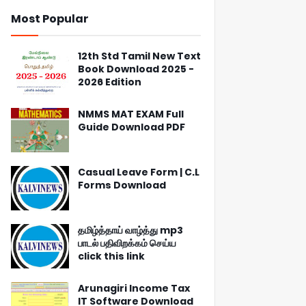
Most Popular
12th Std Tamil New Text
Book Download 2025 -
2026 Edition
NMMS MAT EXAM Full
Guide Download PDF
Casual Leave Form | C.L
Forms Download
தமிழ்த்தாய் வாழ்த்து mp3
பாடல் பதிவிறக்கம் செய்ய
click this link
Arunagiri Income Tax
IT Software Download