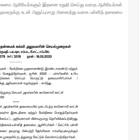
தலைமை ஆசிரியர்களும் இதனை உறுதி செய்து வராத ஆசிரியர்கள்
அலுவலருக்கு உடன் அனுப்புமாறு அனைத்து வகை பள்ளித் தலைமை