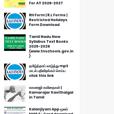
For AY 2026-2027
RH Form | R.L Forms |
Restricted Holidays
Form Download
Tamil Nadu New
Syllabus Text Books
2025-2026
(www.tnschools.gov.in
)
தமிழ்த்தாய் வாழ்த்து mp3
பாடல் பதிவிறக்கம் செய்ய
click this link
காமராஜர் கவிதைகள் |
Kamarajar Kavithaigal
in Tamil
Kalanjiyam App மூலம்