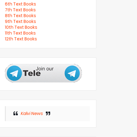
6th Text Books
7th Text Books
8th Text Books
9th Text Books
10th Text Books
11th Text Books
12th Text Books
Kalvi News