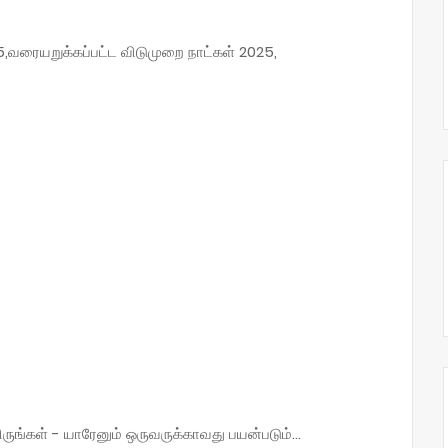
,வரையறுக்கப்பட்ட விடுமுறை நாட்கள் 2025,
்கள் - யாரேனும் ஒருவருக்காவது பயன்படும்...