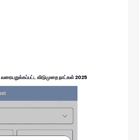
ரையறுக்கப்பட்ட விடுமுறை நாட்கள் 2025