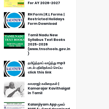
For AY 2026-2027
RH Form | R.L Forms |
Restricted Holidays
Form Download
Tamil Nadu New
Syllabus Text Books
2025-2026
(www.tnschools.gov.in
)
தமிழ்த்தாய் வாழ்த்து mp3
பாடல் பதிவிறக்கம் செய்ய
click this link
காமராஜர் கவிதைகள் |
Kamarajar Kavithaigal
in Tamil
Kalanjiyam App மூலம்