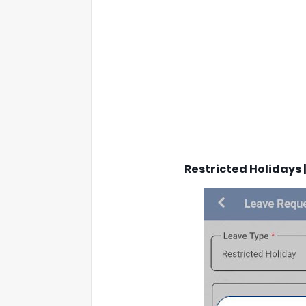
Restricted Holidays | வ