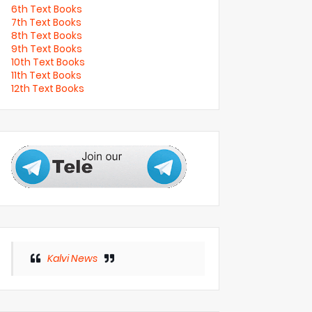
6th Text Books
7th Text Books
8th Text Books
9th Text Books
10th Text Books
11th Text Books
12th Text Books
Kalvi News