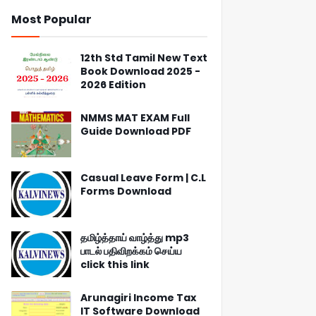
Most Popular
12th Std Tamil New Text
Book Download 2025 -
2026 Edition
NMMS MAT EXAM Full
Guide Download PDF
Casual Leave Form | C.L
Forms Download
தமிழ்த்தாய் வாழ்த்து mp3
பாடல் பதிவிறக்கம் செய்ய
click this link
Arunagiri Income Tax
IT Software Download