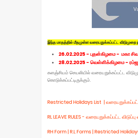
இந்த மாதத்தில் மீதமுள்ள வரையறுக்கப்பட்ட விடுமுறை ந
26.02.2025 - புதன்கிழமை - மகா சிவ
28.02.2025 - வெள்ளிக்கிழமை - ரம்ஜ
களஞ்சியம் செயலியில் வரையறுக்கப்பட்ட விடு
கொடுக்கப்பட்டிருக்கும்.
Restricted Holidays List | வரையறுக்கப்பட
RL LEAVE RULES - வரையறுக்கப்பட்ட விடுப்பு 
RH Form | R.L Forms | Restricted Holid