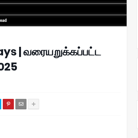
load
ys | வரையறுக்கப்பட்ட
2025