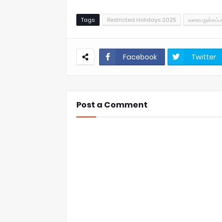
Tags
Restricted Holidays 2025
வரையறுக்கப்ப
Facebook
Twitter
Post a Comment