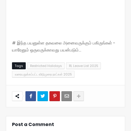
# இந்த பயனுள்ள தகவலை அனைவருக்கும் பகிருங்கள் -
யாரேனும் ஒருவருக்காவது பயன்படும்...
Tags
Restricted Holidays
RL Leave List 2025
வரையறுக்கப்பட்ட விடுமுறை நாட்கள் 2025
Post a Comment