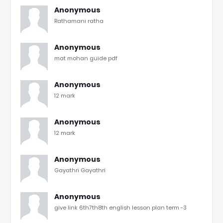
Anonymous
Rathamani ratha
Anonymous
mat mohan guide pdf
Anonymous
12 mark
Anonymous
12 mark
Anonymous
Gayathri Gayathri
Anonymous
give link 6th7th8th english lesson plan term -3