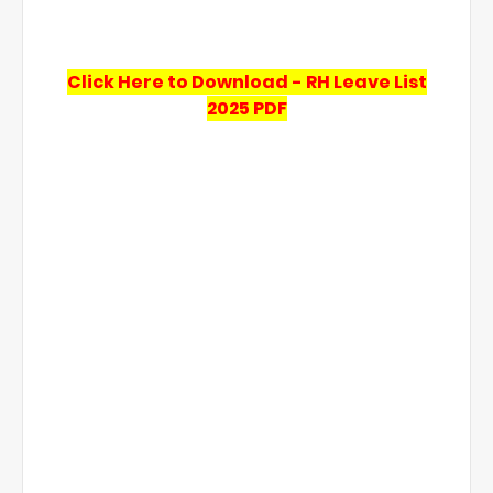
Click Here to Download - RH Leave List
2025 PDF