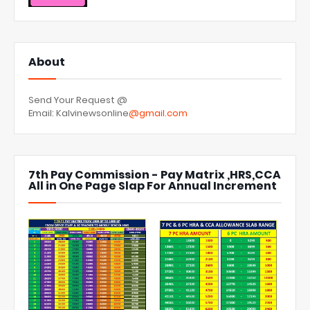
About
Send Your Request @
Email: Kalvinewsonline
@gmail.com
7th Pay Commission - Pay Matrix ,HRS,CCA
All in One Page Slap For Annual Increment