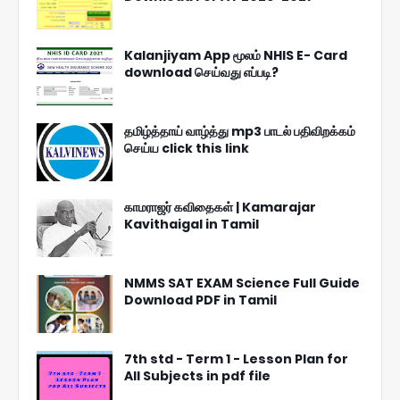
Kalanjiyam App மூலம் NHIS E- Card
download செய்வது எப்படி?
தமிழ்த்தாய் வாழ்த்து mp3 பாடல் பதிவிறக்கம்
செய்ய click this link
காமராஜர் கவிதைகள் | Kamarajar
Kavithaigal in Tamil
NMMS SAT EXAM Science Full Guide
Download PDF in Tamil
7th std - Term 1 - Lesson Plan for
All Subjects in pdf file