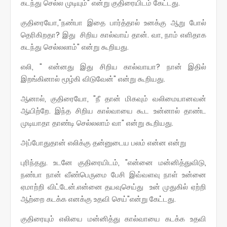
கடந்து செல்ல முடியும்" என்று குதிரையிடம் கேட்டது.
குதிரையோ,"நண்பா இதை பார்த்தால் உனக்கு ஆறு போல்
தெரிகிறதா? இது சிறிய கால்வாய் தான். வா, நாம் எளிதாக
கடந்து செல்லலாம்" என்று கூறியது.
எலி, " என்னது இது சிறிய கால்வாயா? நான் இதில்
இறங்கினால் மூழ்கி விடுவேன்" என்று கூறியது.
ஆனால், குதிரையோ, "நீ தான் மிகவும் வலிமையானவன்
ஆயிற்றே. இந்த சிறிய கால்வாயை கூட உன்னால் தாண்ட
முடியாதா தாண்டி செல்லலாம் வா" என்று கூறியது.
அப்போதுதான் எலிக்கு தன்னுடைய பலம் என்ன என்று
புரிந்தது. உடனே குதிரையிடம், "என்னை மன்னித்துவிடு,
நண்பா நான் வீண்பெருமை பேசி இவ்வளவு நாள் உன்னை
ஏமாற்றி விட்டேன்.என்னை தயவுசெய்து உன் முதுகில் ஏற்றி
ஆற்றை கடக்க எனக்கு உதவி செய்"என்று கேட்டது.
குதிரையும் எலியை மன்னித்து கால்வாயை கடக்க உதவி