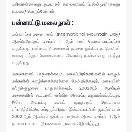
பதினான்காவது குடியரசுத் தலைவராகப் (பதின்மூன்றாவது
நபராக) பொறுப்பேற்றார்.
பன்னாட்டு மலை நாள் :
பன்னாட்டு மலை நாள் (International Mountain Day)
ஆண்டுதோறும் டிசம்பர் 11 ஆம் நாள் கொண்டாடப்பட்டு
வருகிறது. பன்னாட்டு மலைகள் நாளை ஐக்கிய நாடுகளின்
உணவு மற்றும் வேளாண்மை அமைப்பு முன்னின்று நடத்து
வருகிறது.
மலைகளைப் பாதுகாக்கவும், மலைப்பிரதேசங்களில் வாழும்
மக்களின் வாழ்க்கைத்தரத்தை மேம்படுத்தவும், மலையின்
சுற்றுச்சூழலை பாதுகாக்கவும், 2002ஆம் ஆண்டில்
மலைகளின் கூட்டாளி என்கிற அமைப்பு உருவாக்கப்பட்டது.
இந்த அமைப்பு உலகம் முழுவதும் தொடர்பை
ஏற்படுத்திக்கொண்டிருக்கிறது. இவ்வமைப்பின் முயற்சியால்
2002 ஆம் ஆண்டில் ஐக்கிய நாடுகள் அவை டிசம்பர் 11 ஆம்
நாளை பன்னாட்டு மலைகள் நாளாக அறிவித்தது.