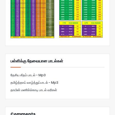
பள்ளிக்கு தேவையான பாடல்கள்
தேசிய கீதம் பாடல் - Mp3
தமிழ்த்தாய் வாழ்த்துப்பாடல் - Mp3
தாயின் மணிக்கொடி பாடல் வரிகள்
Comments