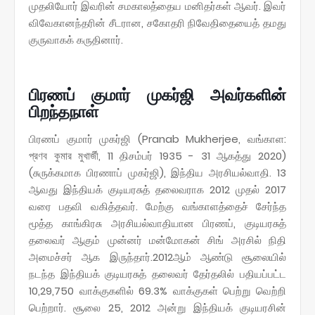
முதலியோர் இவரின் சமகாலத்தைய மனிதர்கள் ஆவர். இவர்
விவேகானந்தரின் சீடரான, சகோதரி நிவேதிதையைத் தமது
குருவாகக் கருதினார்.
பிரணப் குமார் முகர்ஜி அவர்களின்
பிறந்தநாள்
பிரணப் குமார் முகர்ஜி (Pranab Mukherjee, வங்காள:
প্রণব কুমার মুখার্জী, 11 திசம்பர் 1935 - 31 ஆகத்து 2020)
(சுருக்கமாக பிரணாப் முகர்ஜி), இந்திய அரசியல்வாதி. 13
ஆவது இந்தியக் குடியரசுத் தலைவராக 2012 முதல் 2017
வரை பதவி வகித்தவர். மேற்கு வங்காளத்தைச் சேர்ந்த
மூத்த காங்கிரசு அரசியல்வாதியான பிரணப், குடியரசுத்
தலைவர் ஆகும் முன்னர் மன்மோகன் சிங் அரசில் நிதி
அமைச்சர் ஆக இருந்தார்.2012ஆம் ஆண்டு சூலையில்
நடந்த இந்தியக் குடியரசுத் தலைவர் தேர்தலில் பதியப்பட்ட
10,29,750 வாக்குகளில் 69.3% வாக்குகள் பெற்று வெற்றி
பெற்றார். சூலை 25, 2012 அன்று இந்தியக் குடியரசின்