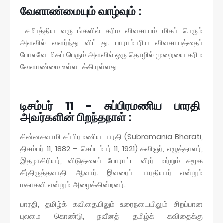
வேளாண்மையும் வாழ்வும் :
சமீபத்திய வருடங்களில் கரிம விவசாயம் மிகப் பெரும்
அளவில் வளர்ந்து விட்டது. பாராம்பரிய விவசாயத்தைப்
போலவே மிகப் பெரும் அளவில் ஒரு தொழில் முறையை கரிம
வேளாண்மை உள்ளடக்கியுள்ளது
டிசம்பர் 11 - சுப்பிரமணிய பாரதி
அவர்களின் பிறந்தநாள் :
சின்னசுவாமி சுப்பிரமணிய பாரதி (Subramania Bharati,
திசம்பர் 11, 1882 – செப்டம்பர் 11, 1921) கவிஞர், எழுத்தாளர்,
இதழாசிரியர், விடுதலைப் போராட்ட வீரர் மற்றும் சமூக
சீர்திருத்தவாதி ஆவார். இவரைப் பாரதியார் என்றும்
மகாகவி என்றும் அழைக்கின்றனர்.
பாரதி, தமிழ்க் கவிதையிலும் உரைநடையிலும் சிறப்பான
புலமை கொண்டு, நவீனத் தமிழ்க் கவிதைக்கு