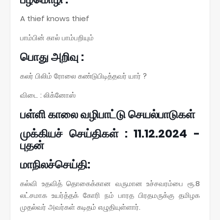
A thief knows thief
பாம்பின் கால் பாம்பறியும்
பொது அறிவு :
கலர் பிலிம் ரோலை கண்டுபிடித்தவர் யார் ?
விடை : லிக்னோஸ்
பள்ளி காலை வழிபாட்டு செயல்பாடுகள்
முக்கியச் செய்திகள் : 11.12.2024 -
புதன்
மாநிலச்செய்தி:
கல்வி உதவித் தொகைக்கான வருமான உச்சவரம்பை ரூ.8
லட்சமாக உயர்த்தக் கோரி நம் பாரத பிரதமருக்கு தமிழக
முதல்வர் அவர்கள் கடிதம் எழுதியுள்ளார்.