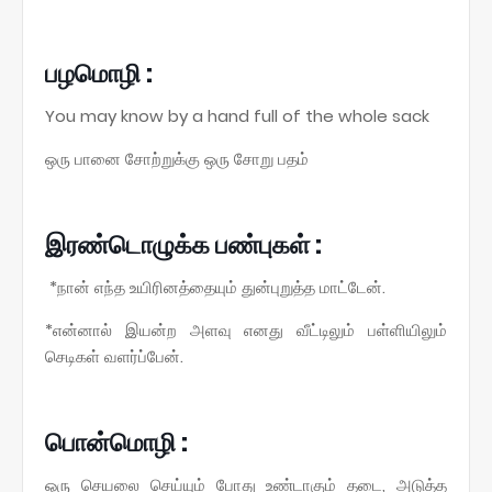
பழமொழி :
You may know by a hand full of the whole sack
ஒரு பானை சோற்றுக்கு ஒரு சோறு பதம்
இரண்டொழுக்க பண்புகள் :
*நான் எந்த உயிரினத்தையும் துன்புறுத்த மாட்டேன்.
*என்னால் இயன்ற அளவு எனது வீட்டிலும் பள்ளியிலும்
செடிகள் வளர்ப்பேன்.
பொன்மொழி :
ஒரு செயலை செய்யும் போது உண்டாகும் தடை, அடுத்த