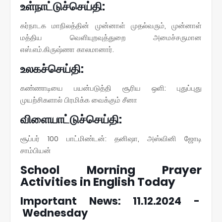
உள்நாட்டுச்செய்தி:
கர்நாடக மாநிலத்தின் முன்னாள் முதல்வரும், முன்னாள்
மத்திய வெளியுறவுத்துறை அமைச்சருமான
எஸ்.எம்.கிருஷ்ணா காலமானார்.
உலகச்செய்தி:
கண்ணாடியை பயன்படுத்தி சூரிய ஒளி: புதுப்புது
முயற்சிகளால் பிரமிக்க வைக்கும் சீனா
விளையாட்டுச்செய்தி:
சூப்பர் 100 பாட்மிண்டன்: தனிஷா, அஸ்வினி ஜோடி
சாம்பியன்
School Morning Prayer
Activities in English Today
Important News: 11.12.2024 -
Wednesday