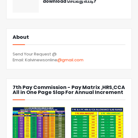
download செய்வது எப்படி?
About
Send Your Request @
Email: Kalvinewsonline
@gmail.com
7th Pay Commission - Pay Matrix ,HRS,CCA
All in One Page Slap For Annual Increment