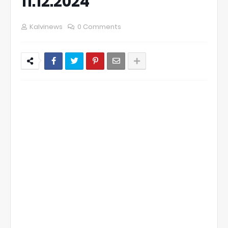
11.12.2024
Kalvinews
0 Comments