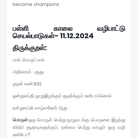
become champions
பள்ளி காலை வழிபாட்டு
செயல்பாடுகள்- 11.12.2024
திருக்குறள்:
பால்: பொருட்பால்
அதிகாரம் : சூது
குறள் எண்:932
ஒன்றுஎய்தி நூறுஇழக்கும் சூதர்க்கும் உண்டாம்கொல்
நன்றுஎய்தி வாழ்வதோர் ஆறு .
பொருள்
:ஒரு பொருள் பெற்று நூறுமடங்கு பொருளை இழந்து
விடும் சூதாடிகளுக்கும், நன்மை பெற்று வாழும் ஒரு வழி
உண்டோ?