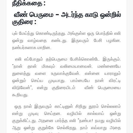
நீதிக்கதை :
வீண் பெருமை - அடர்ந்த காடு ஒன்றில்
குதிரை :
புல் மேய்ந்து கொண்டிருந்தது. அங்குள்ள ஒரு பொந்தில் எலி
ஒன்று வாழ்வதை கண்டது. இருவரும் பேசி பழகின.
நண்பர்களாக மாறின.
எலி எப்போதும் தற்பெருமை பேசிக்கொண்டே இருக்கும்.
"நான் தான் மிகவும் வலிமையானவன். மண்ணையே
துளைத்து வளை உருவாக்குவேன். என்னை யாராலும்
ஒன்றும் செய்ய முடியாது. பாம்பையே நான் விரட்டி
விடுவேன்", என்று குதிரையிடம் வீண் பெருமையை
கூறியது.
ஒரு நாள் இருவரும் காட்டினுள் சிறிது தூரம் செல்லலாம்
என்று முடிவு செய்தன. வழியில் கால்வாய் ஒன்று
குறுக்கிட்டது. அதனை பார்த்த எலி "நண்பா! நமது வழியில்
ஆறு ஒன்று குறுக்கே செல்கிறது. நாம் எவ்வாறு அதை