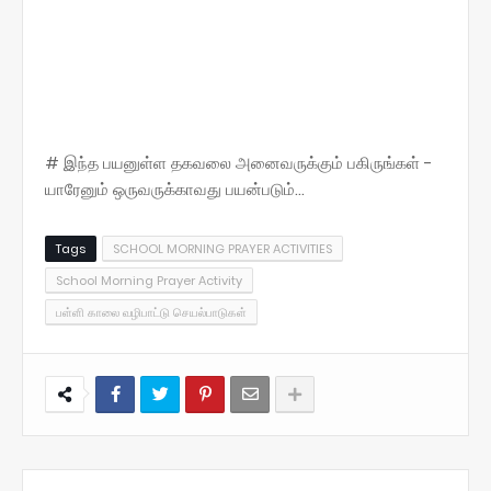
# இந்த பயனுள்ள தகவலை அனைவருக்கும் பகிருங்கள் -
யாரேனும் ஒருவருக்காவது பயன்படும்...
Tags
SCHOOL MORNING PRAYER ACTIVITIES
School Morning Prayer Activity
பள்ளி காலை வழிபாட்டு செயல்பாடுகள்