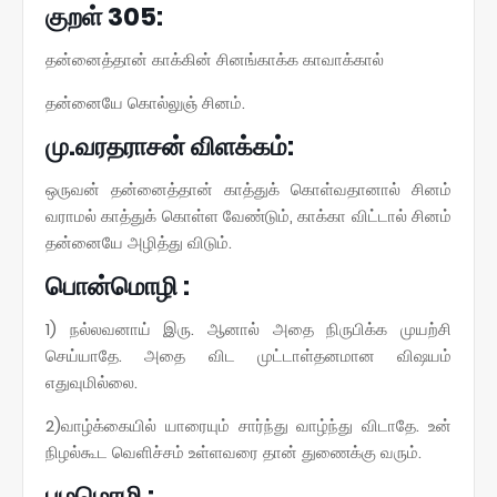
குறள் 305:
தன்னைத்தான் காக்கின் சினங்காக்க காவாக்கால்
தன்னையே கொல்லுஞ் சினம்.
மு.வரதராசன் விளக்கம்:
ஒருவன் தன்னைத்தான் காத்துக் கொள்வதானால் சினம்
வராமல் காத்துக் கொள்ள வேண்டும், காக்கா விட்டால் சினம்
தன்னையே அழித்து விடும்.
பொன்மொழி :
1) நல்லவனாய் இரு. ஆனால் அதை நிருபிக்க முயற்சி
செய்யாதே. அதை விட முட்டாள்தனமான விஷயம்
எதுவுமில்லை.
2)வாழ்க்கையில் யாரையும் சார்ந்து வாழ்ந்து விடாதே. உன்
நிழல்கூட வெளிச்சம் உள்ளவரை தான் துணைக்கு வரும்.
பழமொழி :