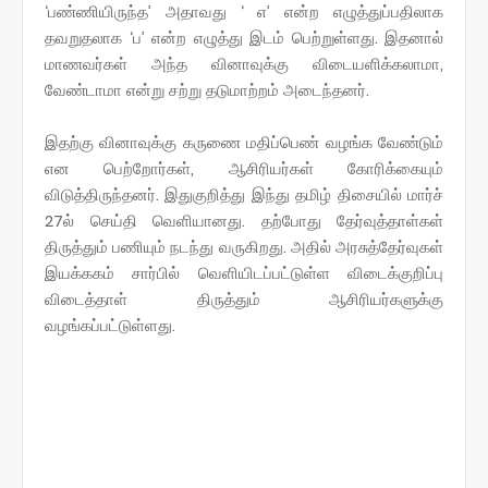
‘பண்ணியிருந்த’ அதாவது ‘ எ’ என்ற எழுத்துப்பதிலாக
தவறுதலாக ‘ப’ என்ற எழுத்து இடம் பெற்றுள்ளது. இதனால்
மாணவர்கள் அந்த வினாவுக்கு விடையளிக்கலாமா,
வேண்டாமா என்று சற்று தடுமாற்றம் அடைந்தனர்.
இதற்கு வினாவுக்கு கருணை மதிப்பெண் வழங்க வேண்டும்
என பெற்றோர்கள், ஆசிரியர்கள் கோரிக்கையும்
விடுத்திருந்தனர். இதுகுறித்து இந்து தமிழ் திசையில் மார்ச்
27ல் செய்தி வெளியானது. தற்போது தேர்வுத்தாள்கள்
திருத்தும் பணியும் நடந்து வருகிறது. அதில் அரசுத்தேர்வுகள்
இயக்ககம் சார்பில் வெளியிடப்பட்டுள்ள விடைக்குறிப்பு
விடைத்தாள் திருத்தும் ஆசிரியர்களுக்கு
வழங்கப்பட்டுள்ளது.