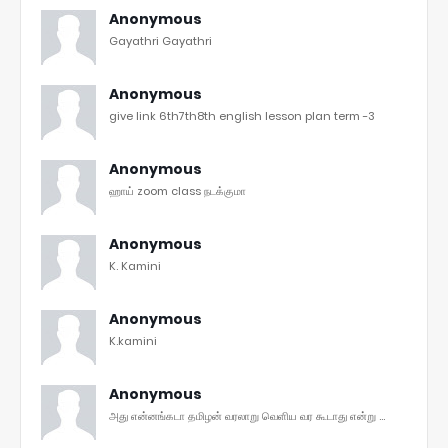
Anonymous
Gayathri Gayathri
Anonymous
give link 6th7th8th english lesson plan term -3
Anonymous
ஹாய் zoom class நடக்குமா
Anonymous
K. Kamini
Anonymous
K.kamini
Anonymous
அது என்னங்கடா தமிழன் வரலாறு வெளிய வர கூடாது என்று ...