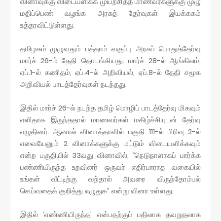
வினாவுக்கு விடையளிக்க முயற்சித்த மாணவர்களுக்கு முழு
மதிப்பெண் வழங்க அரசுத் தேர்வுகள் இயக்ககம்
உத்தரவிட்டுள்ளது.
தமிழகம் முழுவதும் பத்தாம் வகுப்பு அரசுப் பொதுத்தேர்வு
மார்ச் 26-ம் தேதி தொடங்கியது. மார்ச் 28-ல் ஆங்கிலம்,
ஏப்.1-ல் கணிதம், ஏப்.4-ல் அறிவியல், ஏப்.8-ல் தேதி சமூக
அறிவியல் பாடத்தேர்வுகள் நடந்தது.
இதில் மார்ச் 26-ல் நடந்த தமிழ் மொழிப் பாடத்தேர்வு மிகவும்
எளிதாக இருந்ததால் மாணவர்கள் மகிழ்ச்சியுடன் தேர்வு
எழுதினர். ஆனால் வினாத்தாளில் பகுதி 111-ல் பிரிவு 2-ல்
எவையேனும் 2 வினாக்களுக்கு மட்டும் விடையளிக்கவும்
என்ற பகுதியில் 33வது வினாவில், “நெடுநாளாகப் பார்க்க
பண்ணியிருந்த உறவினர் ஒருவர் எதிர்பாராத வகையில்
உங்கள் வீட்டிற்கு வந்தால் அவரை விருந்தோம்பல்
செய்வதைக் குறித்து எழுதுக” என்று வினா உள்ளது.
இதில் ‘எண்ணியிருந்த’ என்பதற்குப் பதிலாக தவறுதலாக