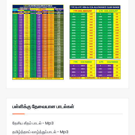
பள்ளிக்கு தேவையான பாடல்கள்
தேசிய கீதம் பாடல் - Mp3
தமிழ்த்தாய் வாழ்த்துப்பாடல் - Mp3