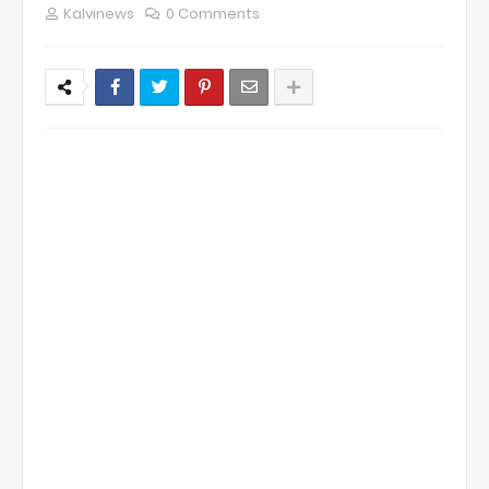
Kalvinews
0 Comments