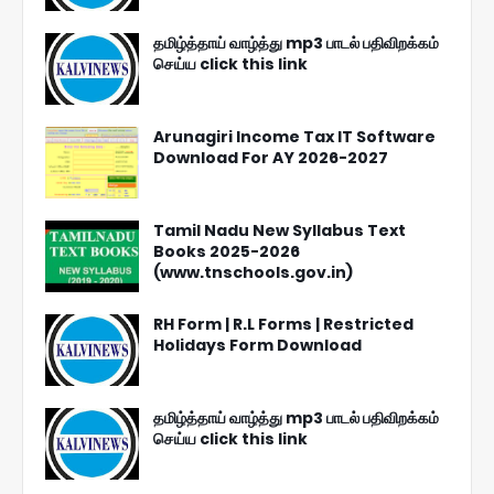
தமிழ்த்தாய் வாழ்த்து mp3 பாடல் பதிவிறக்கம்
செய்ய click this link
Arunagiri Income Tax IT Software
Download For AY 2026-2027
Tamil Nadu New Syllabus Text
Books 2025-2026
(www.tnschools.gov.in)
RH Form | R.L Forms | Restricted
Holidays Form Download
தமிழ்த்தாய் வாழ்த்து mp3 பாடல் பதிவிறக்கம்
செய்ய click this link