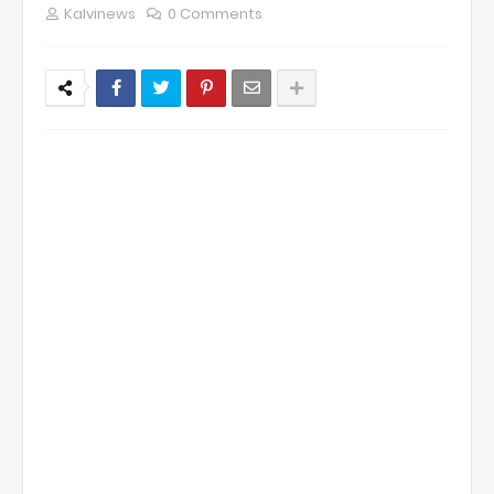
Kalvinews
0 Comments