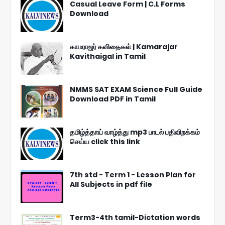
Casual Leave Form | C.L Forms
Download
காமராஜர் கவிதைகள் | Kamarajar
Kavithaigal in Tamil
NMMS SAT EXAM Science Full Guide
Download PDF in Tamil
தமிழ்த்தாய் வாழ்த்து mp3 பாடல் பதிவிறக்கம்
செய்ய click this link
7th std - Term 1 - Lesson Plan for
All Subjects in pdf file
Term3-4th tamil-Dictation words