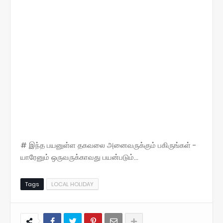
# இந்த பயனுள்ள தகவலை அனைவருக்கும் பகிருங்கள் -
யாரேனும் ஒருவருக்காவது பயன்படும்...
Tags
LOCAL HOLIDAY