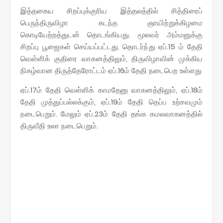
இத்தகைய சிறப்புக்குரிய இத்தலத்தில் சித்திரைப்
பெருந்திருவிழா கடந்த ஞாயிற்றுக்கிழமை
கொடியேற்றத்துடன் தொடங்கியது. மூலவர் அம்மனுக்கு
சிறப்பு பூஜைகள் செய்யப்பட்டது. தொடர்ந்து ஏப்.15 ம் தேதி
வெள்ளிக் குதிரை வாகனத்திலும், திருவிழாவின் முக்கிய
நிகழ்வான திருத்தேரோட்டம் ஏப்.16ம் தேதி நடைபெற உள்ளது
ஏப்.17ம் தேதி வெள்ளிக் காமதேனு வாகனத்திலும், ஏப்.18ம்
தேதி முத்துப்பல்லக்கும், ஏப்.19ம் தேதி தெப்ப உற்சவமும்
நடைபெறும். மேலும் ஏப்.23ம் தேதி தங்க கமலவாகனத்தில்
திருவீதி உலா நடைபெறும்.