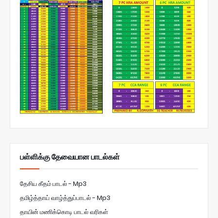
பள்ளிக்கு தேவையான பாடல்கள்
தேசிய கீதம் பாடல் - Mp3
தமிழ்த்தாய் வாழ்த்துப்பாடல் - Mp3
தாயின் மணிக்கொடி பாடல் வரிகள்