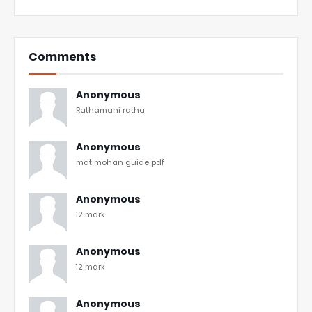
Comments
Anonymous
Rathamani ratha
Anonymous
mat mohan guide pdf
Anonymous
12 mark
Anonymous
12 mark
Anonymous