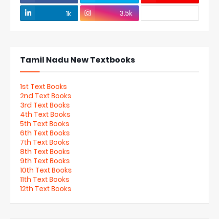
3.5k
1k
Tamil Nadu New Textbooks
1st Text Books
2nd Text Books
3rd Text Books
4th Text Books
5th Text Books
6th Text Books
7th Text Books
8th Text Books
9th Text Books
10th Text Books
11th Text Books
12th Text Books