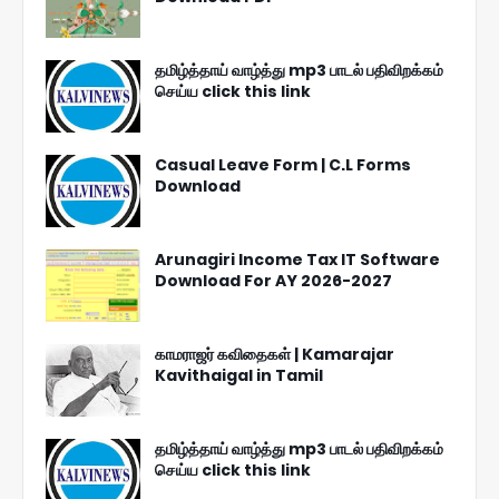
தமிழ்த்தாய் வாழ்த்து mp3 பாடல் பதிவிறக்கம்
செய்ய click this link
Casual Leave Form | C.L Forms
Download
Arunagiri Income Tax IT Software
Download For AY 2026-2027
காமராஜர் கவிதைகள் | Kamarajar
Kavithaigal in Tamil
தமிழ்த்தாய் வாழ்த்து mp3 பாடல் பதிவிறக்கம்
செய்ய click this link