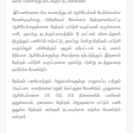
தவிர அனைத்து நாட்களும் நடக்கின்றன.
இப்பணிகளை மிக கவனத்துடன் ஆசிரியர்கள் மேற்கொள்ள
வேண்டியுள்ளது. அதேநேரம் லோக்சபா தேர்தலையொட்டி
ஆசிரியர்களுக்கான தேர்தல் பயிற்சி வகுப்புகள் வழக்கமாக
சனி, ஞாயிறு நடக்கும்.வாரத்தில் 6 நாட்கள் விடைத்தாள்
திருத்தும் பணியில் ஈடுபட்டு, ஞாயிறு அன்று தேர்தல் பயிற்சி
வகுப்பிலும் பங்கேற்கும் சூழல் ஏற்பட்டால் உடல், மனம்
ரீதியாக ஆசிரியர்களுக்கு சிரமத்தை ஏற்படுத்தும். இதனால்
தேர்தல் பயிற்சி வகுப்புகளை ஞாயிறு அன்று நடத்துவதை
தவிர்க்க வேண்டும்.
தேர்தல் பணியாற்றும் அலுவலர்களுக்கு பாதுகாப்பு மற்றும்
அடிப்படை வசதிகளை உறுதி செய்துதர வேண்டும். முதுகலை
ஆசிரியர்களை பி1, பி2, பி3 நிலைகளில் பணிகள்
ஒதுக்காமல், தலைமை தேர்தல் அலுவலராக மட்டும் பணி
ஒதுக்க தேர்தல் கமிஷன் நடவடிக்கை எடுக்க வேண்டும்
என்றார்.