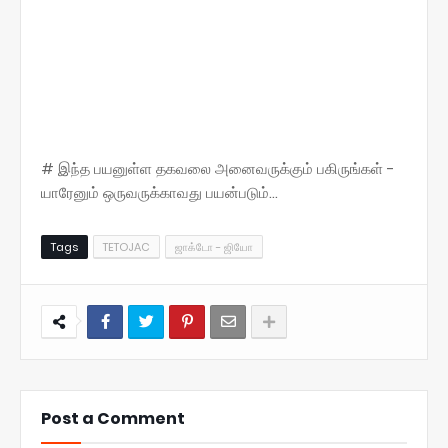
# இந்த பயனுள்ள தகவலை அனைவருக்கும் பகிருங்கள் -
யாரேனும் ஒருவருக்காவது பயன்படும்...
Tags
TETOJAC
ஜாக்டோ - ஜியோ
Post a Comment