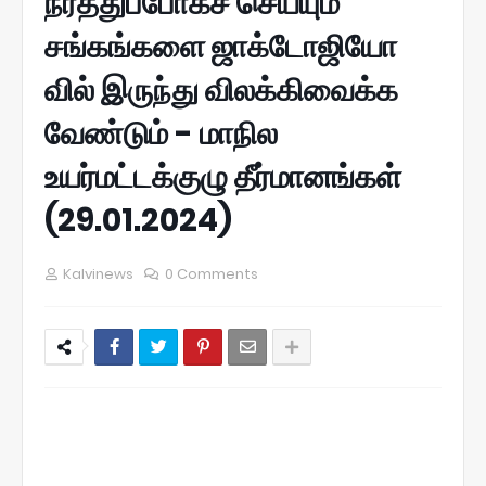
நீர்த்துப்போகச் செய்யும்
சங்கங்களை ஜாக்டோஜியோ
வில் இருந்து விலக்கிவைக்க
வேண்டும் - மாநில
உயர்மட்டக்குழு தீர்மானங்கள்
(29.01.2024)
Kalvinews
0 Comments