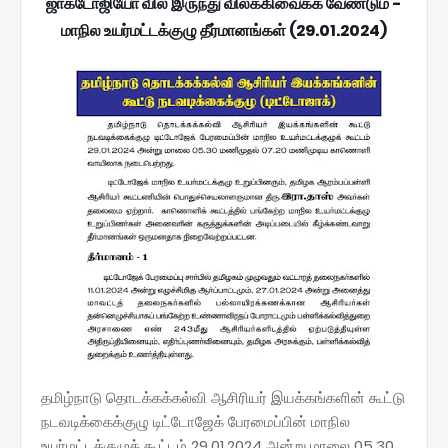
ஜாக்டோஜியோ வில் இருந்து விலக்கிவைக்க வேண்டும் -
மாநில உயர்மட்டக்குழு தீர்மானங்கள் (29.01.2024)
தமிழ்நாடு தொடக்கக்கல்வி ஆசிரியர் இயக்கங்களின் கூட்டு
நடவடிக்கைக்குழு டிட்டோஜேக் பேரமைப்பின் மாநில
உயர்மட்டக்குழுக் கூட்டம் 29.01.2024 அன்று மாலை 05.30