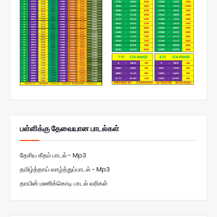
பள்ளிக்கு தேவையான பாடல்கள்
தேசிய கீதம் பாடல் - Mp3
தமிழ்த்தாய் வாழ்த்துப்பாடல் - Mp3
தாயின் மணிக்கொடி பாடல் வரிகள்