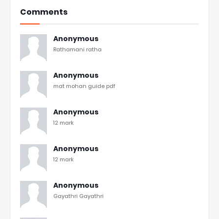
Comments
Anonymous
Rathamani ratha
Anonymous
mat mohan guide pdf
Anonymous
12 mark
Anonymous
12 mark
Anonymous
Gayathri Gayathri