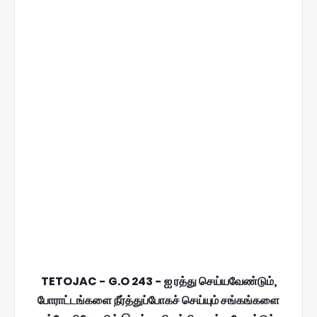
TETOJAC - G.O 243 - ஐ ரத்து செய்யவேண்டும்,
போராட்டங்களை நீர்த்துப்போகச் செய்யும் சங்கங்களை