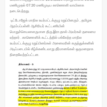
மணிமுதல் 07.20 மணிமுடிய காணொளி வாயிலாக
நடைபெற்றது.
டிட்டோஜேக் மாநில உயர்மட்டக்குழு உறுப்பினரும் , தமிழக
ஆரம்பப்பள்ளி ஆசிரியர் கூட்டணியின்
பொதுச்செயலாளருமான திரு.இரா.தாஸ் அவர்கள் தலைமை
ஏற்றார் . காணொளிக் கூட்டத்தில் பங்கேற்ற மாநில
உயர்மட்டக்குழு உறுப்பினர்கள் அனைவரின் கருத்துக்களின்
அடிப்படையில் கீழ்க்கண்டவாறு தீர்மானங்கள் ஒருமனதாக
நிறைவேற்றப்பட்டன.