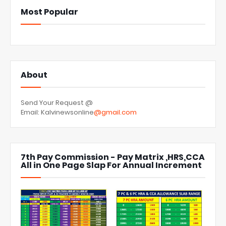
Most Popular
About
Send Your Request @
Email: Kalvinewsonline
@gmail.com
7th Pay Commission - Pay Matrix ,HRS,CCA
All in One Page Slap For Annual Increment