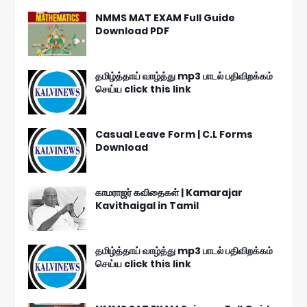
NMMS MAT EXAM Full Guide
Download PDF
தமிழ்த்தாய் வாழ்த்து mp3 பாடல் பதிவிறக்கம்
செய்ய click this link
Casual Leave Form | C.L Forms
Download
காமராஜர் கவிதைகள் | Kamarajar
Kavithaigal in Tamil
தமிழ்த்தாய் வாழ்த்து mp3 பாடல் பதிவிறக்கம்
செய்ய click this link