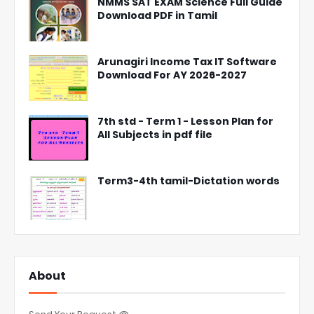
NMMS SAT EXAM Science Full Guide
Download PDF in Tamil
Arunagiri Income Tax IT Software
Download For AY 2026-2027
7th std - Term 1 - Lesson Plan for
All Subjects in pdf file
Term3-4th tamil-Dictation words
About