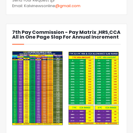
Send Your Request @
Email: Kalvinewsonline
@gmail.com
7th Pay Commission - Pay Matrix ,HRS,CCA
All in One Page Slap For Annual Increment