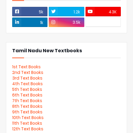
5k
1.2k
43K
3.5k
1k
Tamil Nadu New Textbooks
1st Text Books
2nd Text Books
3rd Text Books
4th Text Books
5th Text Books
6th Text Books
7th Text Books
8th Text Books
9th Text Books
10th Text Books
11th Text Books
12th Text Books