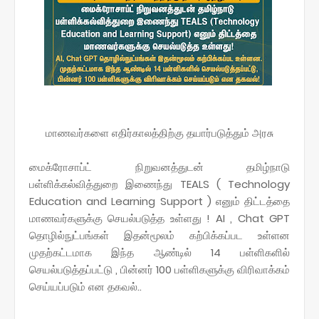
மாணவர்களை எதிர்காலத்திற்கு தயார்படுத்தும் அரசு
மைக்ரோசாப்ட் நிறுவனத்துடன் தமிழ்நாடு
பள்ளிக்கல்வித்துறை இணைந்து TEALS ( Technology
Education and Learning Support ) எனும் திட்டத்தை
மாணவர்களுக்கு செயல்படுத்த உள்ளது ! AI , Chat GPT
தொழில்நுட்பங்கள் இதன்மூலம் கற்பிக்கப்பட உள்ளன
முதற்கட்டமாக இந்த ஆண்டில் 14 பள்ளிகளில்
செயல்படுத்தப்பட்டு , பின்னர் 100 பள்ளிகளுக்கு விரிவாக்கம்
செய்யப்படும் என தகவல்..