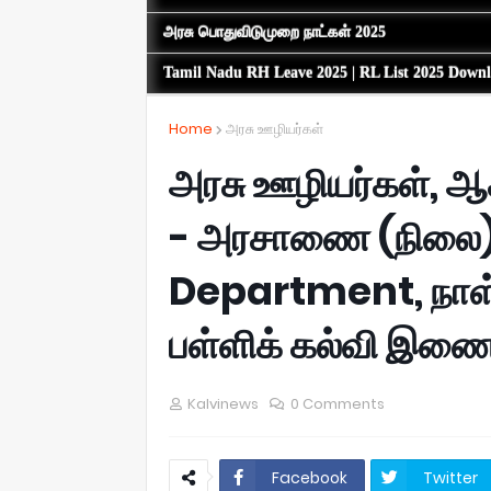
அரசு பொதுவிடுமுறை நாட்கள் 2025
Tamil Nadu RH Leave 2025 | RL List 2025 Down
Home
அரசு ஊழியர்கள்
அரசு ஊழியர்கள், ஆச
- அரசாணை (நிலை) 
Department, நாள்:
பள்ளிக் கல்வி இணை 
Kalvinews
0 Comments
Facebook
Twitter