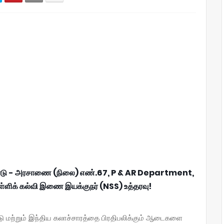
ுப்பாடு - அரசாணை (நிலை) எண்.67, P & AR Department,
பள்ளிக் கல்வி இணை இயக்குநர் (NSS) உத்தரவு!
டு மற்றும் இந்திய கலாச்சாரத்தை பிரதிபலிக்கும் ஆடைகளை