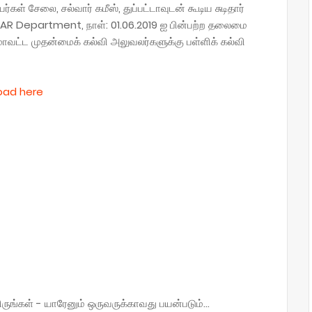
ள் சேலை, சல்வார் கமீஸ், துப்பட்டாவுடன் கூடிய சுடிதார்
R Department, நாள்: 01.06.2019 ஐ பின்பற்ற தலைமை
ாவட்ட முதன்மைக் கல்வி அலுவலர்களுக்கு பள்ளிக் கல்வி
oad here
்கள் - யாரேனும் ஒருவருக்காவது பயன்படும்...