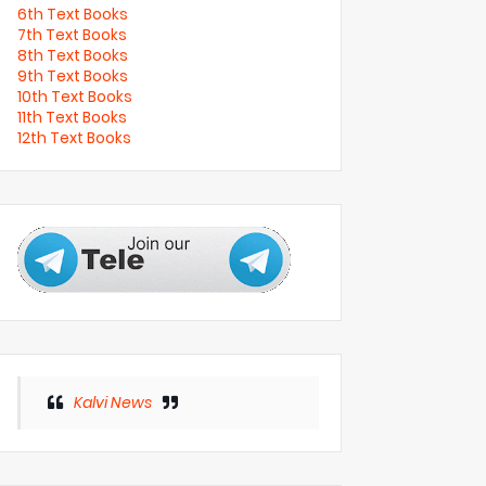
6th Text Books
7th Text Books
8th Text Books
9th Text Books
10th Text Books
11th Text Books
12th Text Books
Kalvi News