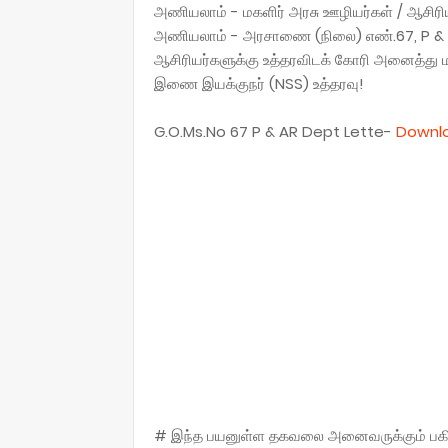
அணியலாம் - மகளிர் அரசு ஊழியர்கள் / ஆசிரியர்க
அணியலாம் - அரசாணை (நிலை) எண்.67, P & A
ஆசிரியர்களுக்கு உத்தரவிடக் கோரி அனைத்து ம
இணை இயக்குநர் (NSS) உத்தரவு!
G.O.Ms.No 67 P & AR Dept Lette-
Downl
# இந்த பயனுள்ள தகவலை அனைவருக்கும் பகிருங